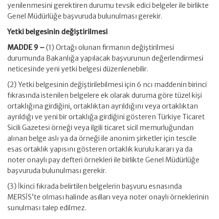
yenilenmesini gerektiren durumu tevsik edici belgeler ile birlikte
Genel Müdürlüğe başvuruda bulunulması gerekir.
Yetki belgesinin değiştirilmesi
MADDE 9 –
(1) Ortağı olunan firmanın değiştirilmesi
durumunda Bakanlığa yapılacak başvurunun değerlendirmesi
neticesinde yeni yetki belgesi düzenlenebilir.
(2) Yetki belgesinin değiştirilebilmesi için 6 ncı maddenin birinci
fıkrasında istenilen belgelere ek olarak duruma göre tüzel kişi
ortaklığına girdiğini, ortaklıktan ayrıldığını veya ortaklıktan
ayrıldığı ve yeni bir ortaklığa girdiğini gösteren Türkiye Ticaret
Sicili Gazetesi örneği veya ilgili ticaret sicil memurluğundan
alınan belge aslı ya da örneği ile anonim şirketler için tescile
esas ortaklık yapısını gösteren ortaklık kurulu kararı ya da
noter onaylı pay defteri örnekleri ile birlikte Genel Müdürlüğe
başvuruda bulunulması gerekir.
(3) İkinci fıkrada belirtilen belgelerin başvuru esnasında
MERSİS’te olması halinde asılları veya noter onaylı örneklerinin
sunulması talep edilmez.