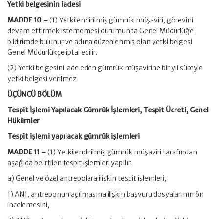
Yetki belgesinin iadesi
MADDE 10 –
(1) Yetkilendirilmiş gümrük müşaviri, görevini
devam ettirmek istememesi durumunda Genel Müdürlüğe
bildirimde bulunur ve adına düzenlenmiş olan yetki belgesi
Genel Müdürlükçe iptal edilir.
(2) Yetki belgesini iade eden gümrük müşavirine bir yıl süreyle
yetki belgesi verilmez.
ÜÇÜNCÜ BÖLÜM
Tespit İşlemi Yapılacak Gümrük İşlemleri, Tespit Ücreti, Genel
Hükümler
Tespit işlemi yapılacak gümrük işlemleri
MADDE 11 –
(1) Yetkilendirilmiş gümrük müşaviri tarafından
aşağıda belirtilen tespit işlemleri yapılır:
a) Genel ve özel antrepolara ilişkin tespit işlemleri;
1) AN1, antreponun açılmasına ilişkin başvuru dosyalarının ön
incelemesini,