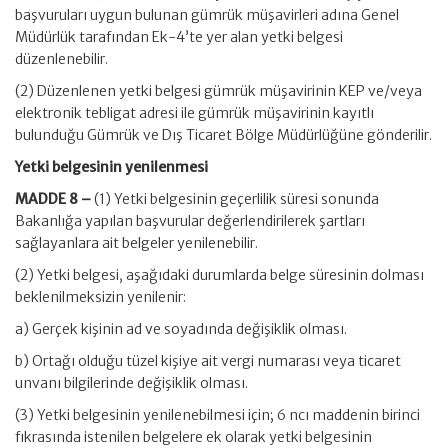
başvuruları uygun bulunan gümrük müşavirleri adına Genel
Müdürlük tarafından Ek-4’te yer alan yetki belgesi
düzenlenebilir.
(2) Düzenlenen yetki belgesi gümrük müşavirinin KEP ve/veya
elektronik tebligat adresi ile gümrük müşavirinin kayıtlı
bulunduğu Gümrük ve Dış Ticaret Bölge Müdürlüğüne gönderilir.
Yetki belgesinin yenilenmesi
MADDE 8 –
(1) Yetki belgesinin geçerlilik süresi sonunda
Bakanlığa yapılan başvurular değerlendirilerek şartları
sağlayanlara ait belgeler yenilenebilir.
(2) Yetki belgesi, aşağıdaki durumlarda belge süresinin dolması
beklenilmeksizin yenilenir:
a) Gerçek kişinin ad ve soyadında değişiklik olması.
b) Ortağı olduğu tüzel kişiye ait vergi numarası veya ticaret
unvanı bilgilerinde değişiklik olması.
(3) Yetki belgesinin yenilenebilmesi için; 6 ncı maddenin birinci
fıkrasında istenilen belgelere ek olarak yetki belgesinin