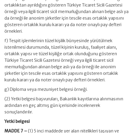
ortaklıktan ayrıldığını gösteren Türkiye Ticaret Sicili Gazetesi
örneği veya ilgili ticaret sicil memurluğundan alınan belge aslı ya
da örneği ile anonim şirketler için tescile esas ortaklık yapısını
gösteren ortaklık kurulu kararı ya da noter onaylı pay defteri
örnekleri.
f) Tespit işlemlerinin tüzel kişilik bünyesinde yürütülmek
istenilmesi durumunda, tüzel kişinin kuruluş, faaliyet alanı,
ortaklık yapısı ve tüzel kişiliğe ortak olunduğunu gösteren
Türkiye Ticaret Sicili Gazetesi örneği veya ilgili ticaret sicil
memurluğundan alınan belge aslı ya da örneği ile anonim
şirketler için tescile esas ortaklık yapısını gösteren ortaklık
kurulu kararı ya da noter onaylı pay defteri örnekleri.
g) Diploma veya mezuniyet belgesi örneği.
(2) Yetki belgesi başvuruları, Bakanlık kayıtlarına alınmasının
ardından en geç altmış gün içerisinde incelenerek
sonuçlandırılır.
Yetki belgesi
MADDE 7 –
(1) 5 inci maddede yer alan nitelikleri taşıyan ve