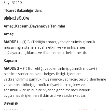
Sayı: 31240
Ticaret Bakanlığından:
BİRİNCİ BÖLÜM
Amaç, Kapsam, Dayanak ve Tanımlar
Amaç
MADDE 1 –
(1) Bu Tebliğin amacı, yetkilendirilmiş gümrük
müşavirliği sisteminin daha etkin ve verimli işlemesini
sağlayacak açıklama ve düzenlemeleri belirlemektir.
Kapsam
MADDE 2 –
(1) Bu Tebliğ, yetkilendirilmiş gümrük müşaviri
olabilme şartlarına, yetki belgesi ile ilgili işlemlere,
yetkilendirilmiş gümrük müşavirince yapılacak tespit işlemlerine
ve yetkilendirilmiş gümrük müşavirlerinin görev ve
sorumlulukları ile bunların yerine getirilmemesi halinde
uygulanacak işlemlere ilişkin usul ve esasları kapsar.
Dayanak