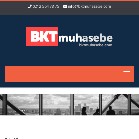
0212 564 73 75
info@bktmuhasebe.com