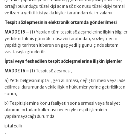
ortağı bulunduğu tüzel kişi adına söz konusu tüzel kişiyi temsil
ve ilzama yetkili kişi ya da kişiler tarafından da imzalanır.
Tespit sözleşmesinin elektronik ortamda gönderilmesi
MADDE 15 –
(1) Yapılan tüm tespit sözleşmelerine ilişkin bilgiler
yetkilendirilmiş gümrük müşaviri tarafından, sözleşmenin
yapıldığı tarihten itibaren en geç yedi iş günü içinde sistem
vasıtasıyla gönderilir.
İptal veya feshedilen tespit sözleşmelerine ilişkin işlemler
MADDE 16 –
(1) Tespit sözleşmesi;
a) Yetki belgesinin iptali, geri alınması, değiştirilmesi veya iade
edilmesi durumunda vekile ilişkin hükümler yerine getirildikten
sonra,
b) Tespit işlemine konu faaliyetin sona ermesi veya faaliyet
alanının ortadan kalkması nedeniyle tespit işleminin
yapılamayacağı durumda,
iptal edilir.