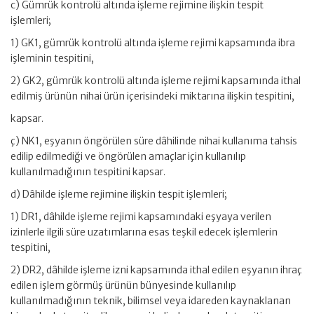
c) Gümrük kontrolü altında işleme rejimine ilişkin tespit
işlemleri;
1) GK1, gümrük kontrolü altında işleme rejimi kapsamında ibra
işleminin tespitini,
2) GK2, gümrük kontrolü altında işleme rejimi kapsamında ithal
edilmiş ürünün nihai ürün içerisindeki miktarına ilişkin tespitini,
kapsar.
ç) NK1, eşyanın öngörülen süre dâhilinde nihai kullanıma tahsis
edilip edilmediği ve öngörülen amaçlar için kullanılıp
kullanılmadığının tespitini kapsar.
d) Dâhilde işleme rejimine ilişkin tespit işlemleri;
1) DR1, dâhilde işleme rejimi kapsamındaki eşyaya verilen
izinlerle ilgili süre uzatımlarına esas teşkil edecek işlemlerin
tespitini,
2) DR2, dâhilde işleme izni kapsamında ithal edilen eşyanın ihraç
edilen işlem görmüş ürünün bünyesinde kullanılıp
kullanılmadığının teknik, bilimsel veya idareden kaynaklanan