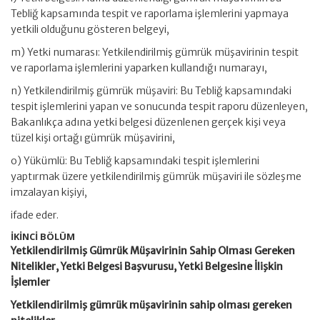
Tebliğ kapsamında tespit ve raporlama işlemlerini yapmaya
yetkili olduğunu gösteren belgeyi,
m) Yetki numarası: Yetkilendirilmiş gümrük müşavirinin tespit
ve raporlama işlemlerini yaparken kullandığı numarayı,
n) Yetkilendirilmiş gümrük müşaviri: Bu Tebliğ kapsamındaki
tespit işlemlerini yapan ve sonucunda tespit raporu düzenleyen,
Bakanlıkça adına yetki belgesi düzenlenen gerçek kişi veya
tüzel kişi ortağı gümrük müşavirini,
o) Yükümlü: Bu Tebliğ kapsamındaki tespit işlemlerini
yaptırmak üzere yetkilendirilmiş gümrük müşaviri ile sözleşme
imzalayan kişiyi,
ifade eder.
İKİNCİ BÖLÜM
Yetkilendirilmiş Gümrük Müşavirinin Sahip Olması Gereken
Nitelikler, Yetki Belgesi Başvurusu, Yetki Belgesine İlişkin
İşlemler
Yetkilendirilmiş gümrük müşavirinin sahip olması gereken