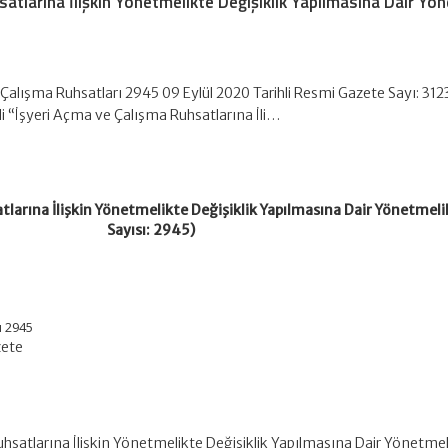
atlarına İlişkin Yönetmelikte Değişiklik Yapılmasına Dair Yö
Çalışma Ruhsatları 2945 09 Eylül 2020 Tarihli Resmi Gazete Sayı: 312
li “İşyeri Açma ve Çalışma Ruhsatlarına İli…
tlarına İlişkin Yönetmelikte Değişiklik Yapılmasına Dair Yönetmeli
Sayısı: 2945)
ı 2945
zete
uhsatlarına İlişkin Yönetmelikte Değişiklik Yapılmasına Dair Yönetmel