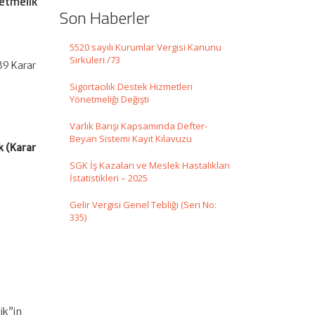
netmelik
Son Haberler
5520 sayılı Kurumlar Vergisi Kanunu
Sirküleri /73
39 Karar
Sigortacılık Destek Hizmetleri
Yönetmeliği Değişti
Varlık Barışı Kapsamında Defter-
Beyan Sistemi Kayıt Kılavuzu
k (Karar
SGK İş Kazaları ve Meslek Hastalıkları
İstatistikleri – 2025
Gelir Vergisi Genel Tebliği (Seri No:
335)
ik”in