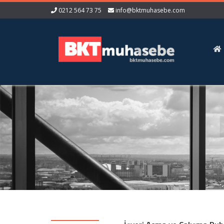
0212 564 73 75
info@bktmuhasebe.com