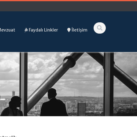
Mevzuat
Faydalı Linkler
İletişim