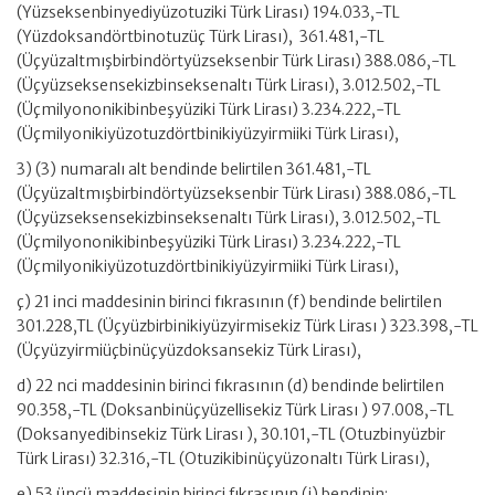
(Yüzseksenbinyediyüzotuziki Türk Lirası) 194.033,-TL
(Yüzdoksandörtbinotuzüç Türk Lirası), 361.481,-TL
(Üçyüzaltmışbirbindörtyüzseksenbir Türk Lirası) 388.086,-TL
(Üçyüzseksensekizbinseksenaltı Türk Lirası), 3.012.502,-TL
(Üçmilyononikibinbeşyüziki Türk Lirası) 3.234.222,-TL
(Üçmilyonikiyüzotuzdörtbinikiyüzyirmiiki Türk Lirası),
3) (3) numaralı alt bendinde belirtilen 361.481,-TL
(Üçyüzaltmışbirbindörtyüzseksenbir Türk Lirası) 388.086,-TL
(Üçyüzseksensekizbinseksenaltı Türk Lirası), 3.012.502,-TL
(Üçmilyononikibinbeşyüziki Türk Lirası) 3.234.222,-TL
(Üçmilyonikiyüzotuzdörtbinikiyüzyirmiiki Türk Lirası),
ç) 21 inci maddesinin birinci fıkrasının (f) bendinde belirtilen
301.228,TL (Üçyüzbirbinikiyüzyirmisekiz Türk Lirası ) 323.398,-TL
(Üçyüzyirmiüçbinüçyüzdoksansekiz Türk Lirası),
d) 22 nci maddesinin birinci fıkrasının (d) bendinde belirtilen
90.358,-TL (Doksanbinüçyüzellisekiz Türk Lirası ) 97.008,-TL
(Doksanyedibinsekiz Türk Lirası ), 30.101,-TL (Otuzbinyüzbir
Türk Lirası) 32.316,-TL (Otuzikibinüçyüzonaltı Türk Lirası),
e) 53 üncü maddesinin birinci fıkrasının (j) bendinin;