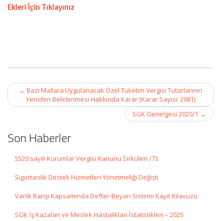
Ekleri İçin
Tıklayınız
Post
←
Bazı Mallara Uygulanacak Özel Tüketim Vergisi Tutarlarının
navigation
Yeniden Belirlenmesi Hakkında Karar (Karar Sayısı: 2081)
SGK Genelgesi 2020/1
→
Son Haberler
5520 sayılı Kurumlar Vergisi Kanunu Sirküleri /73
Sigortacılık Destek Hizmetleri Yönetmeliği Değişti
Varlık Barışı Kapsamında Defter-Beyan Sistemi Kayıt Kılavuzu
SGK İş Kazaları ve Meslek Hastalıkları İstatistikleri – 2025