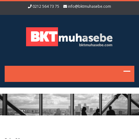
0212 564 73 75
info@bktmuhasebe.com