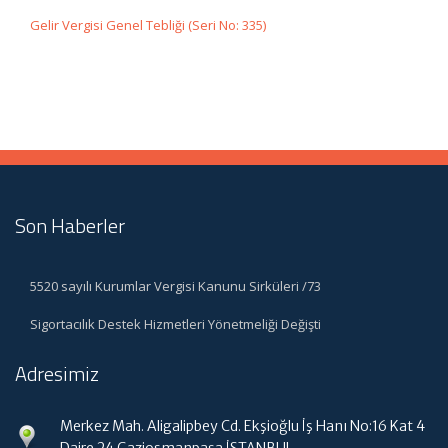
Gelir Vergisi Genel Tebliği (Seri No: 335)
Son Haberler
5520 sayılı Kurumlar Vergisi Kanunu Sirküleri /73
Sigortacılık Destek Hizmetleri Yönetmeliği Değişti
Adresimiz
Merkez Mah. Aligalipbey Cd. Ekşioğlu İş Hanı No:16 Kat 4
Daire 24 Gaziosmanpaşa İSTANBUL