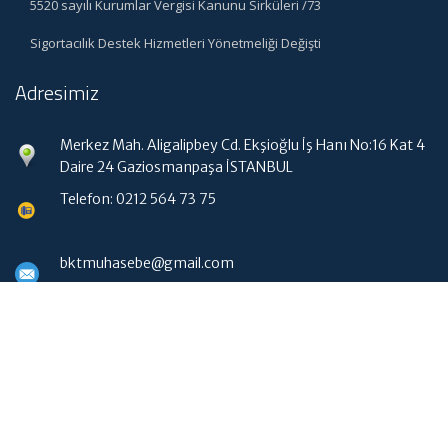
5520 sayılı Kurumlar Vergisi Kanunu Sirküleri /73
Sigortacılık Destek Hizmetleri Yönetmeliği Değişti
Adresimiz
Merkez Mah. Aligalipbey Cd. Ekşioğlu İş Hanı No:16 Kat 4
Daire 24 Gaziosmanpaşa İSTANBUL
Telefon: 0212 564 73 75
bktmuhasebe@gmail.com
Hızlı Menü
Ana Sayfa
Hakkımızda
Hizmetlerimiz
Güncel Mevzuat