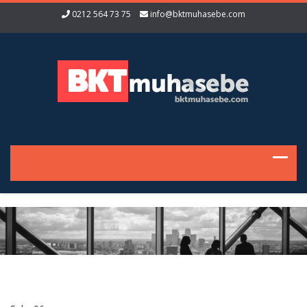
0212 564 73 75
info@bktmuhasebe.com