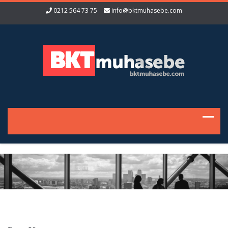
0212 564 73 75
info@bktmuhasebe.com