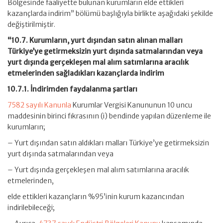
Bölgesinde faaliyette bulunan kurumların elde ettikleri
kazançlarda indirim” bölümü başlığıyla birlikte aşağıdaki şekilde
değiştirilmiştir.
“10.7. Kurumların, yurt dışından satın alınan malları
Türkiye’ye getirmeksizin yurt dışında satmalarından veya
yurt dışında gerçekleşen mal alım satımlarına aracılık
etmelerinden sağladıkları kazançlarda indirim
10.7.1. İndirimden faydalanma şartları
7582 sayılı Kanunla
Kurumlar Vergisi Kanununun 10 uncu
maddesinin birinci fıkrasının (i) bendinde yapılan düzenleme ile
kurumların;
– Yurt dışından satın aldıkları malları Türkiye’ye getirmeksizin
yurt dışında satmalarından veya
– Yurt dışında gerçekleşen mal alım satımlarına aracılık
etmelerinden,
elde ettikleri kazançların %95’inin kurum kazancından
indirilebileceği;