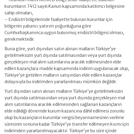
kurumların 7412 sayılı Kanun kapsamında katılımcı belgesine
sahip olmaları,
– Endüstri bölgelerinde faaliyette bulunan kurumlar için
bölgenin yabancı yatırım yoğunluğuna göre
Cumhurbaşkanınca uygun bulunmuş endüstri bölgesi olması,
gerekmektedir.
Buna göre, yurt dışından satın alınan malların Türkiye’ye
getirilmeksizin yurt dışında satılmasından veya yurt dışında
gerçekleşen mal alım satımlarına aracılık edilmesinden elde
edilen kazançlara madde kapsamında indirim uygulanacak olup,
Türkiye’ye getirilen malların satışından elde edilen kazançlar
dolayısıyla bu indirimden yararlanılması mümkün değildir.
Yurt dışından satın alınan malların Türkiye’ye getirilmeksizin
yurt dışında satılmasından veya yurt dışında gerçekleşen mal
alım satımlarına aracılık edilmesinden sağlanan kazançların
elde edildiği dönemde kurum kazancına dâhil edilmesi zorunlu
olup bu kazançların kurumlar vergisi beyannamesinin verilme
süresinin sonuna kadar Türkiye’ye transfer edilmeyen kısmı için
indirimden yararlanılmayacaktır. Türkiye’ye bu süre içinde