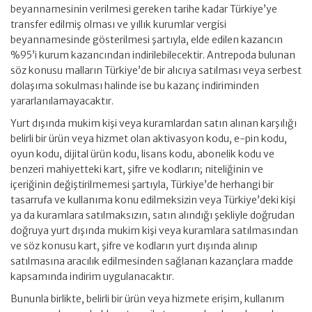
beyannamesinin verilmesi gereken tarihe kadar Türkiye’ye
transfer edilmiş olması ve yıllık kurumlar vergisi
beyannamesinde gösterilmesi şartıyla, elde edilen kazancın
%95’i kurum kazancından indirilebilecektir. Antrepoda bulunan
söz konusu malların Türkiye’de bir alıcıya satılması veya serbest
dolaşıma sokulması halinde ise bu kazanç indiriminden
yararlanılamayacaktır.
Yurt dışında mukim kişi veya kuramlardan satın alınan karşılığı
belirli bir ürün veya hizmet olan aktivasyon kodu, e-pin kodu,
oyun kodu, dijital ürün kodu, lisans kodu, abonelik kodu ve
benzeri mahiyetteki kart, şifre ve kodların; niteliğinin ve
içeriğinin değiştirilmemesi şartıyla, Türkiye’de herhangi bir
tasarrufa ve kullanıma konu edilmeksizin veya Türkiye’deki kişi
ya da kuramlara satılmaksızın, satın alındığı şekliyle doğrudan
doğruya yurt dışında mukim kişi veya kuramlara satılmasından
ve söz konusu kart, şifre ve kodların yurt dışında alınıp
satılmasına aracılık edilmesinden sağlanan kazançlara madde
kapsamında indirim uygulanacaktır.
Bununla birlikte, belirli bir ürün veya hizmete erişim, kullanım