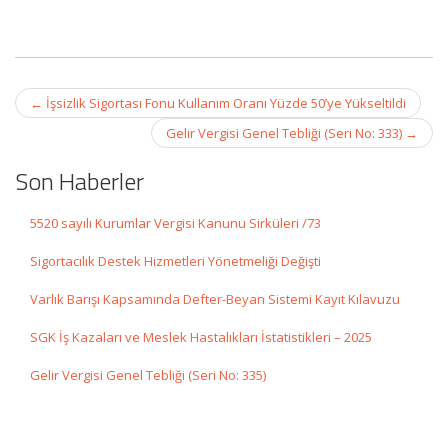
Post
←
İşsizlik Sigortası Fonu Kullanım Oranı Yüzde 50’ye Yükseltildi
navigation
Gelir Vergisi Genel Tebliği (Seri No: 333)
→
Son Haberler
5520 sayılı Kurumlar Vergisi Kanunu Sirküleri /73
Sigortacılık Destek Hizmetleri Yönetmeliği Değişti
Varlık Barışı Kapsamında Defter-Beyan Sistemi Kayıt Kılavuzu
SGK İş Kazaları ve Meslek Hastalıkları İstatistikleri – 2025
Gelir Vergisi Genel Tebliği (Seri No: 335)