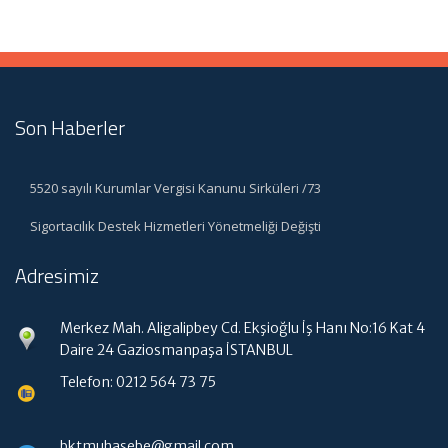
Son Haberler
5520 sayılı Kurumlar Vergisi Kanunu Sirküleri /73
Sigortacılık Destek Hizmetleri Yönetmeliği Değişti
Adresimiz
Merkez Mah. Aligalipbey Cd. Ekşioğlu İş Hanı No:16 Kat 4
Daire 24 Gaziosmanpaşa İSTANBUL
Telefon: 0212 564 73 75
bktmuhasebe@gmail.com