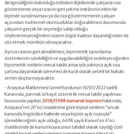
dengesizliğinin bulunduğu istihdam ilişkilerinde çalışana rıza
göstermeme veya rızasını geri çekme imkânının etkin bir
biçimde sunulmaması ya da rıza göstermemenin çalışan
açısından muhtemel olumsuzluklar doğurabilmesi durumunda
çalışanın gerçek bir seçeneğe sahip olduğu
söylenemeyeceğinden rızanın özgür iradeye dayandığından da
söz etmek mümkün olmayacaktır.
Ayrıca rızanın geri alınabilmesi, biyometrik tanımlama
sistemlerinin sürekliliğini ve uygulanabilirliğini zedeleyeceğinden
biyometrik verilerin mesai takibi amacıyla yalnızca açık rıza
şartına dayanılarak işlenmesi de kural olarak yeterli bir hukuki
zemin oluşturmayacaktır.
• Anayasa Mahkemesi Genel Kurulunun 10/03/2022 tarihli
Kararında, parmak izi kayıt sistemi ile mesai takibi yapılması
hususunda yapılan
2018/11988 numaralı başvuru
hakkında;
Anayasa’nın 20’nci maddesine göre kişisel verilerin “ancak
kanunda öngörülen hallerde veya kişinin açık rızasıyla”
işlenebileceğinin açık olduğu, 6698 sayılı Kanun’un 6’ncı
maddesinde de kanun koyucunun tahdidi olarak saydığı özel
nitelikli kişisel verileri işlemeyi önemine binaen daha katı