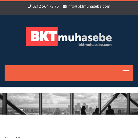
0212 564 73 75
info@bktmuhasebe.com