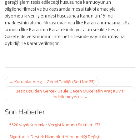
gereği işlem tesis edileceği hususunda kamuoyunun
bilgilendirilmesi ve bu kapsamda mesai takibi amacıyla
biyometrik veri işlenmesi hususunda Kanun’un 15’inci
maddesinin altıncı fıkrası uyarınca İlke Kararı alınmasına, söz
konusu İlke Kararının Karar ekinde yer alan şekilde Resmi
Gazete’de ve Kurumun internet sitesinde yayımlanmasına
oybirliği ile karar verilmiştir.
Post
←
Kurumlar Vergisi Genel Tebliği (Seri No: 25)
navigation
Basit Usulden Gerçek Usule Geçen Mükellefin Araç KDV’si
İndirilemeyecek
→
Son Haberler
5520 sayılı Kurumlar Vergisi Kanunu Sirküleri /73
Sigortacılık Destek Hizmetleri Yönetmeliği Değişti