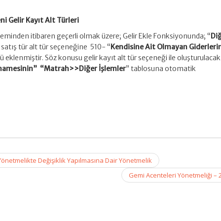
.
i Gelir Kayıt Alt Türleri
minden itibaren geçerli olmak üzere; Gelir Ekle Fonksiyonunda; “
Di
 satış tür alt tür seçeneğine 510- “
Kendisine Ait Olmayan Giderleri
ürü eklenmiştir. Söz konusu gelir kayıt alt tür seçeneği ile oluşturulacak
amesinin” “Matrah>>Diğer İşlemler
” tablosuna otomatik
netmelikte Değişiklik Yapılmasına Dair Yönetmelik
Gemi Acenteleri Yönetmeliği –