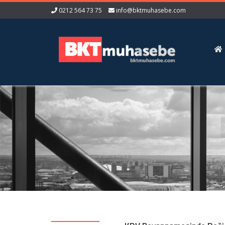
0212 564 73 75
info@bktmuhasebe.com