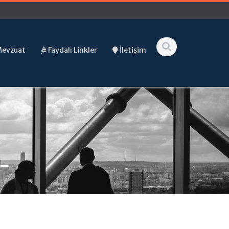
Mevzuat
Faydalı Linkler
İletişim