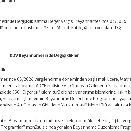
klikler
sinde Değişiklik Katma Değer Vergisi Beyannamesinde 03/2026
döneminden başlamak üzere, Matrah kulakçığında yer alan “Diğer…
KDV Beyannamesinde Değişiklikler
lik
mesinde 03/2026 vergilendirme döneminden başlamak üzere, Matr
şlemler” tablosuna 510 “Kendisine Ait Olmayan Giderlerin Yansıtılmas
bloda 550 “Diğerleri” işlem türü altında yansıtma işlemlerine ilişkin
den, yansıtma işlemlerinin Beyanname Düzenleme Programında yapıl
0 “Kendisine Ait Olmayan Giderlerin Yansıtılması” işlem türü adı altında
e-Beyanname sisteminden verecek olan mükelleflerin, Dijital Vergi
li Programlar” menüsü altında yer alan Beyanname Düzenleme Prog