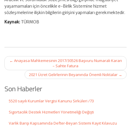
yaşamamaları için öncelikle e-Birlik Sistemine hizmet
sözleşmelerine ilişkin bilgilerin girişini yapmaları gerekmektedir.
Kaynak:
TÜRMOB
Post
←
Anayasa Mahkemesinin 2017/30526 Başvuru Numaralı Kararı
navigation
– Sahte Fatura
2021 Ücret Gelirlerinin Beyanında Önemli Noktalar
→
Son Haberler
5520 sayılı Kurumlar Vergisi Kanunu Sirküleri /73
Sigortacılık Destek Hizmetleri Yönetmeliği Değişti
Varlık Barışı Kapsamında Defter-Beyan Sistemi Kayıt Kılavuzu