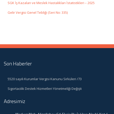
SGK İş Kazaları ve Meslek Hastalıkları İstatistikleri – 2025
Gelir Vergisi Genel Tebliği (Seri No: 335)
Son Haberler
5520 sayılı Kurumlar Vergisi Kanunu Sirküleri /73
Sigortacılık Destek Hizmetleri Yönetmeliği Değişti
Adresimiz