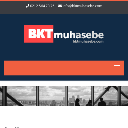
0212 564 73 75
info@bktmuhasebe.com