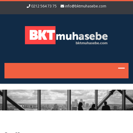
0212 564 73 75
info@bktmuhasebe.com