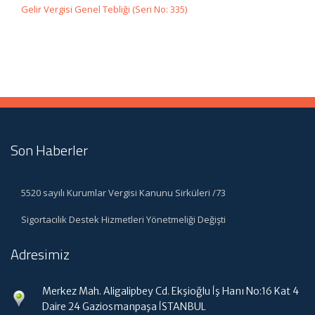
Gelir Vergisi Genel Tebliği (Seri No: 335)
Son Haberler
5520 sayılı Kurumlar Vergisi Kanunu Sirküleri /73
Sigortacılık Destek Hizmetleri Yönetmeliği Değişti
Adresimiz
Merkez Mah. Aligalipbey Cd. Ekşioğlu İş Hanı No:16 Kat 4
Daire 24 Gaziosmanpaşa İSTANBUL