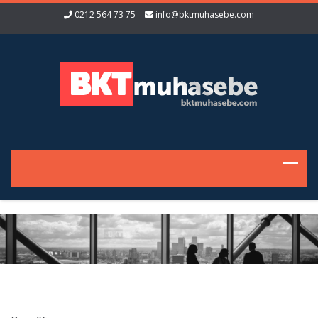
0212 564 73 75
info@bktmuhasebe.com