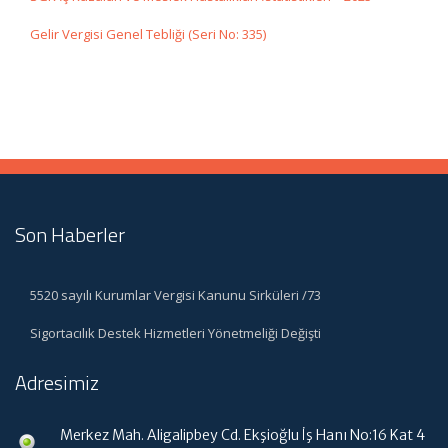
Gelir Vergisi Genel Tebliği (Seri No: 335)
Son Haberler
5520 sayılı Kurumlar Vergisi Kanunu Sirküleri /73
Sigortacılık Destek Hizmetleri Yönetmeliği Değişti
Adresimiz
Merkez Mah. Aligalipbey Cd. Ekşioğlu İş Hanı No:16 Kat 4