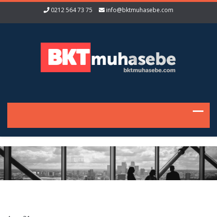
0212 564 73 75
info@bktmuhasebe.com