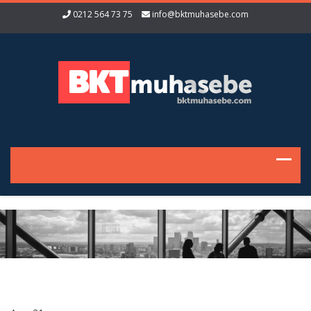
0212 564 73 75
info@bktmuhasebe.com