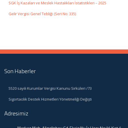
SGK İş Kazaları ve Meslek Hastalıkları İstatistikleri – 2025
Gelir Vergisi Genel Tebliği (Seri No: 335)
Son Haberler
5520 sayılı Kurumlar Vergisi Kanunu Sirküleri /73
Sigortacılık Destek Hizmetleri Yönetmeliği Değişti
Adresimiz