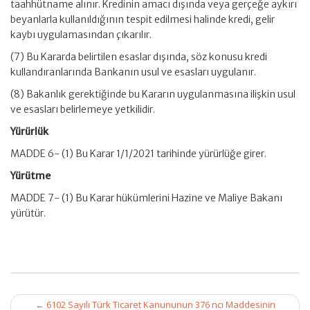
taahhütname alınır. Kredinin amacı dışında veya gerçeğe aykırı
beyanlarla kullanıldığının tespit edilmesi halinde kredi, gelir
kaybı uygulamasından çıkarılır.
(7) Bu Kararda belirtilen esaslar dışında, söz konusu kredi
kullandıranlarında Bankanın usul ve esasları uygulanır.
(8) Bakanlık gerektiğinde bu Kararın uygulanmasına ilişkin usul
ve esasları belirlemeye yetkilidir.
Yürürlük
MADDE 6- (1) Bu Karar 1/1/2021 tarihinde yürürlüğe girer.
Yürütme
MADDE 7- (1) Bu Karar hükümlerini Hazine ve Maliye Bakanı
yürütür.
Post
←
6102 Sayılı Türk Ticaret Kanununun 376 ncı Maddesinin