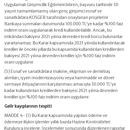
Uygulamalı Girişimcilik Eğitimini bitiren, başvuru tarihinde 30
yaşım tamamlamamış olan genç girişimci esnaf ve
sanatkârlara KOSGEB tarafından onaylanan projelerini
Bankaya sunmaları durumunda 100.000 TL’ye kadar %100 faiz
indirim oranı uygulanarak kredi kullandırılabilir. Ancak, bu
imkândan bakiyesi 2021 yılına devreden kredi borcu bulunanlar
yararlanamaz. Bu Karar kapsamında 2021 yılında kullandırılacak
krediler ile önceki yıllarda bu kapsamda kullandırılan kredilerden
bakiyesi 2021 yılına devreden krediler için %100 faiz indirim
oranı uygulanır.
(5) Esnaf ve sanatkârlara makine, ekipman ve demirbaş
alımları, işyeri modernizasyonu veya hammadde ve döner
sermaye ihtiyaçlarının karşılanması amacıyla 30.000 TL’ye
kadar kullandırılan kredilerden bakiyesi 2021 yılına devreden
krediler için %100 faiz indirim oranı uygulanır.
Gelir kayıplarının tespiti
MADDE 4- (1) Bu Karar kapsamında yapılan ödeme ve
ödemeye ilişkin işlemler yıllık bazda Hazine Kontrolörleri
Kurulunca incelenir. İncelemeler sonucunda düzenlenen raporlar