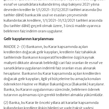
esnaf ve sanatkârlara kullandırılmış olup bakiyesi 2021 yılına
devreden krediler ile 1/1/2021-31/12/2021 tarihleri arasında (bu
tarihler dâhil) bankacılık usul ve esasları çerçevesinde
kullandırılacak kredilere, 1/1/2021-31/12/2021 tarihleri arasında
(bu tarihler dâhil) geçerli olmak üzere, 3 üncü madde uyarınca
belirlenen faiz indirim oranı uygulanır.
Gelir kayıplarının karşılanması
MADDE 2- (1) Bankanın, bu Karar kapsamında açılan
kredilerden doğacak gelir kayıpları, kredilerin faiz tahakkuk
tarihlerinde Bankanın kooperatif kredilerine özgü kaynak
maliyeti dikkate alınarak belirlediği cari faiz oranları ile esnaf ve
sanatkârlara uygulanan indirimli faiz oranları esas alınarak
hesaplanır. Bankanın bu Karar kapsamında açılan kredilerden
doğacak gelir kayıpları, ilgili yıl bütçelerine bu amaçla konulan
ödenekten Hazine ve Maliye Bakanlığınca (Bakanlık) karşılanır.
Banka, bu Kararın uygulanması sürecinde, belirlenen ödenek
tutarının aşılmaması için gerekli tedbirleri almakla yükümlüdür.
(2) Banka, bu Karar ile önceki yıllara ait kararlar kapsamında
kullandırılan kredilere ilişkin bilgileri ve vade/taksit vadesi