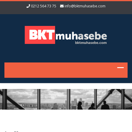
0212 564 73 75
info@bktmuhasebe.com