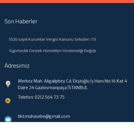
Son Haberler
5520 sayılı Kurumlar Vergisi Kanunu Sirküleri /73
Sigortacılık Destek Hizmetleri Yönetmeliği Değişti
Adresimiz
Merkez Mah. Aligalipbey Cd. Ekşioğlu İş Hanı No:16 Kat 4
Daire 24 Gaziosmanpaşa İSTANBUL
Telefon: 0212 564 73 75
bktmuhasebe@gmail.com