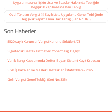
navigation
Uygulanmasına İlişkin Usul ve Esaslar Hakkında Tebliğde
Değişiklik Yapılmasına Dair Tebliğ
Özel Tüketim Vergisi (II) Sayılı Liste Uygulama Genel Tebliğinde
Değişiklik Yapılmasına Dair Tebliğ (Seri No: 8)
→
Son Haberler
5520 sayılı Kurumlar Vergisi Kanunu Sirküleri /73
Sigortacılık Destek Hizmetleri Yönetmeliği Değişti
Varlık Barışı Kapsamında Defter-Beyan Sistemi Kayıt Kılavuzu
SGK İş Kazaları ve Meslek Hastalıkları İstatistikleri – 2025
Gelir Vergisi Genel Tebliği (Seri No: 335)