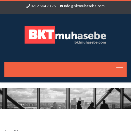
0212 564 73 75
info@bktmuhasebe.com