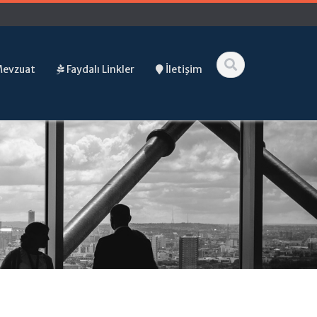
Mevzuat
Faydalı Linkler
İletişim