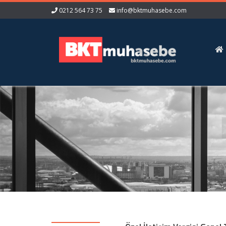
0212 564 73 75
info@bktmuhasebe.com