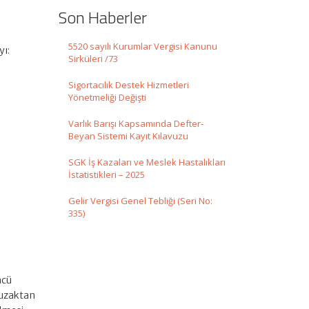
Son Haberler
5520 sayılı Kurumlar Vergisi Kanunu
yı:
Sirküleri /73
Sigortacılık Destek Hizmetleri
Yönetmeliği Değişti
Varlık Barışı Kapsamında Defter-
Beyan Sistemi Kayıt Kılavuzu
SGK İş Kazaları ve Meslek Hastalıkları
İstatistikleri – 2025
Gelir Vergisi Genel Tebliği (Seri No:
335)
ncü
n uzaktan