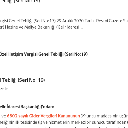
Tebliği (Seri No: 19)
rgisi Genel Tebliği (Seri No: 19) 29 Aralık 2020 Tarihli Resmi Gazete Sa
r) Hazine ve Maliye Bakanlığı (Gelir İdaresi…
Özel İletişim Vergisi Genel Tebliği (Seri No: 19)
 Tebliği (Seri No: 19)
azete
lir İdaresi Başkanlığı)’ndan:
i ve
6802 sayılı Gider Vergileri Kanununun
39 uncu maddesinin üçü
eliğinin ilk tesisinde (iş ve hizmetlerin merkezi bir sunucu tarafında