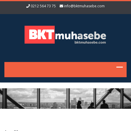
0212 564 73 75
info@bktmuhasebe.com