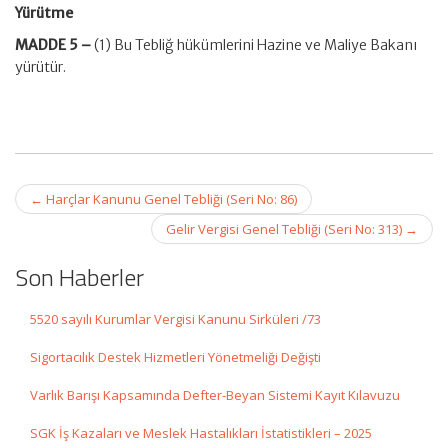
Yürütme
MADDE 5 –
(1) Bu Tebliğ hükümlerini Hazine ve Maliye Bakanı
yürütür.
Post
←
Harçlar Kanunu Genel Tebliği (Seri No: 86)
navigation
Gelir Vergisi Genel Tebliği (Seri No: 313)
→
Son Haberler
5520 sayılı Kurumlar Vergisi Kanunu Sirküleri /73
Sigortacılık Destek Hizmetleri Yönetmeliği Değişti
Varlık Barışı Kapsamında Defter-Beyan Sistemi Kayıt Kılavuzu
SGK İş Kazaları ve Meslek Hastalıkları İstatistikleri – 2025