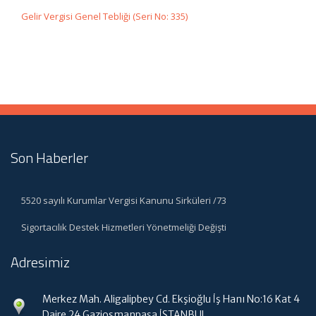
Gelir Vergisi Genel Tebliği (Seri No: 335)
Son Haberler
5520 sayılı Kurumlar Vergisi Kanunu Sirküleri /73
Sigortacılık Destek Hizmetleri Yönetmeliği Değişti
Adresimiz
Merkez Mah. Aligalipbey Cd. Ekşioğlu İş Hanı No:16 Kat 4
Daire 24 Gaziosmanpaşa İSTANBUL