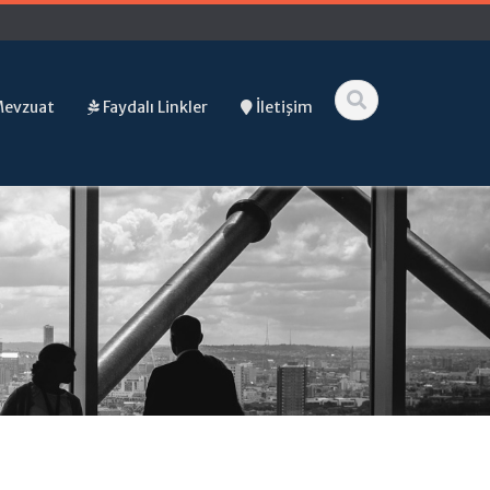
Mevzuat
Faydalı Linkler
İletişim