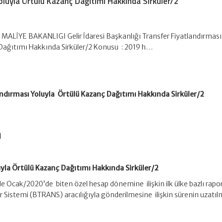
oluyla Örtülü Kazanç Dağıtımı Hakkında Sirküler/2
 MALİYE BAKANLIGI Gelir İdaresi Başkanlığı Transfer Fiyatlandırması
Dağıtımı Hakkında Sirküler/2 Konusu : 2019 h…
andırması Yoluyla Örtülü Kazanç Dağıtımı Hakkında Sirküler/2
I
uyla Örtülü Kazanç Dağıtımı Hakkında Sirküler/2
e Ocak/2020’de biten özel hesap dönemine ilişkin ilk ülke bazlı rapor
er Sistemi (BTRANS) aracılığıyla gönderilmesine ilişkin sürenin uzatıl