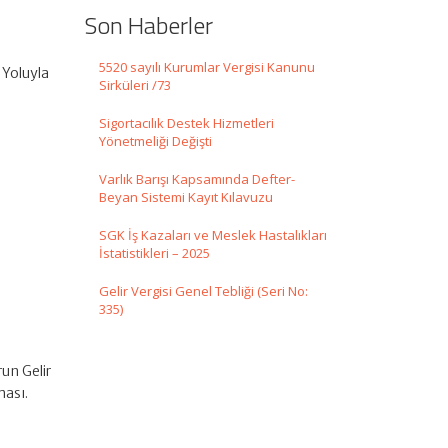
Son Haberler
5520 sayılı Kurumlar Vergisi Kanunu
 Yoluyla
Sirküleri /73
Sigortacılık Destek Hizmetleri
Yönetmeliği Değişti
Varlık Barışı Kapsamında Defter-
Beyan Sistemi Kayıt Kılavuzu
SGK İş Kazaları ve Meslek Hastalıkları
İstatistikleri – 2025
Gelir Vergisi Genel Tebliği (Seri No:
335)
un Gelir
ması.