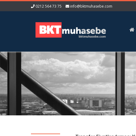
0212 564 73 75
info@bktmuhasebe.com