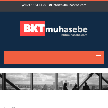
0212 564 73 75
info@bktmuhasebe.com