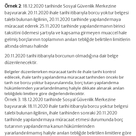
Örnek 2
: 18.12.2020 tarihinde Sosyal Güvenlik Merkezine
başvurarak 20.11.2020 ihale tarihi itibarıyla borcu yoktur belgesi
talebi bulunan ilgilinin, 20.11.2020 tarihinde yapılandırmaya
müracaat ederek 25.11.2020 tarihinde yapılandırmanın birinci
taksitini ödemesi şartıyla ve kapsama girmeyen muaccel hale
gelmiş borçlarının toplamının anılan tebliğde belirtilen limitlerin
altında olması halinde
20.11.2020 tarihi itibarıyla borcunun olmadığına dair belge
düzenlenecektir.
Belgeler düzenlenirken müracaat tarihi ile ihale tarihi kontrol
edilecek, ihale tarihi yapılandırma müracaat tarihinden önceki bir
tarih ise borcu yoktur başvurularında, borç tutarı yapılandırma
hükümlerinden yararlandırılmamış haliyle dikkate alınarak anılan
tebliğdeki limitlere göre değerlendirilecektir.
Örnek 3: 18.12.2020 tarihinde Sosyal Güvenlik Merkezine
başvurarak 18.11.2020 ihale tarihi itibarıyla borcu yoktur belgesi
talebi bulunan ilgilinin, ihale tarihinden sonraki 20.11.2020
tarihinde yapılandırmaya müracaat etmesi durumunda borç
tutarının yapılandırma kanun hükümlerinden
yararlandırılmamış haliyle anılan tebliğde belirtilen limitlere göre