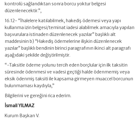
kontrolü sağlandıktan sonra borcu yoktur belgesi
düzenlenecektir.”,
16.12- “İhalelere katılabilmek, hakediş ödemesi veya yapı
kullanma izin belgesi/teminat iadesi alabilmek amacıyla yapılan
başvurulara istinaden düzenlenecek yazılar” başlıklı alt
maddesinin b) “Hakediş ödemelerine ilişkin düzenlenecek
yazılar” başlıklı bendinin birinci paragrafının ikinci alt paragrafı
aşağıdaki şekilde değiştirilmiştir.
“-Taksitle ödeme yolunu tercih eden borçlular için ilk taksitin
süresinde ödenmesi ve vadesi geçtiği halde ödenmemiş veya
eksik ödenmiş taksiti ile kapsama girmeyen muaccel borcunun
bulunmaması kaydıyla,”
Bilgilerini ve gereğini rica ederim.
İsmail YILMAZ
Kurum Başkan V.