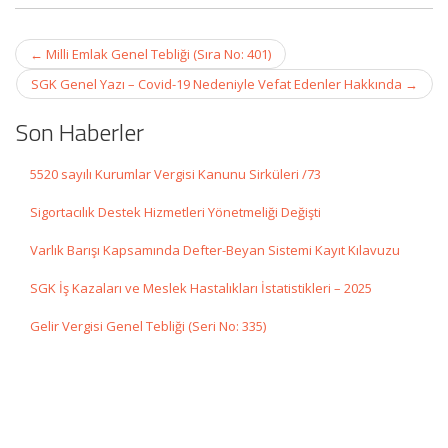
Post
←
Milli Emlak Genel Tebliği (Sıra No: 401)
navigation
SGK Genel Yazı – Covid-19 Nedeniyle Vefat Edenler Hakkında
→
Son Haberler
5520 sayılı Kurumlar Vergisi Kanunu Sirküleri /73
Sigortacılık Destek Hizmetleri Yönetmeliği Değişti
Varlık Barışı Kapsamında Defter-Beyan Sistemi Kayıt Kılavuzu
SGK İş Kazaları ve Meslek Hastalıkları İstatistikleri – 2025
Gelir Vergisi Genel Tebliği (Seri No: 335)