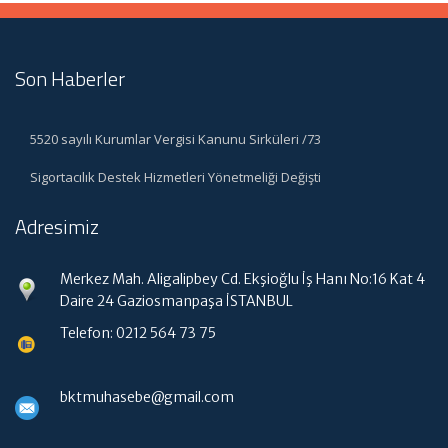
Son Haberler
5520 sayılı Kurumlar Vergisi Kanunu Sirküleri /73
Sigortacılık Destek Hizmetleri Yönetmeliği Değişti
Adresimiz
Merkez Mah. Aligalipbey Cd. Ekşioğlu İş Hanı No:16 Kat 4
Daire 24 Gaziosmanpaşa İSTANBUL
Telefon: 0212 564 73 75
bktmuhasebe@gmail.com