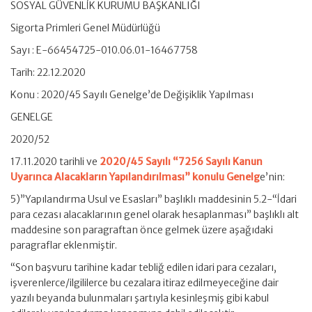
SOSYAL GÜVENLİK KURUMU BAŞKANLIĞI
Sigorta Primleri Genel Müdürlüğü
Sayı : E-66454725-010.06.01-16467758
Tarih: 22.12.2020
Konu : 2020/45 Sayılı Genelge’de Değişiklik Yapılması
GENELGE
2020/52
17.11.2020 tarihli ve
2020/45 Sayılı “7256 Sayılı Kanun
Uyarınca Alacakların Yapılandırılması” konulu Genelg
e’nin:
5)”Yapılandırma Usul ve Esasları” başlıklı maddesinin 5.2-“İdari
para cezası alacaklarının genel olarak hesaplanması” başlıklı alt
maddesine son paragraftan önce gelmek üzere aşağıdaki
paragraflar eklenmiştir.
“Son başvuru tarihine kadar tebliğ edilen idari para cezaları,
işverenlerce/ilgililerce bu cezalara itiraz edilmeyeceğine dair
yazılı beyanda bulunmaları şartıyla kesinleşmiş gibi kabul