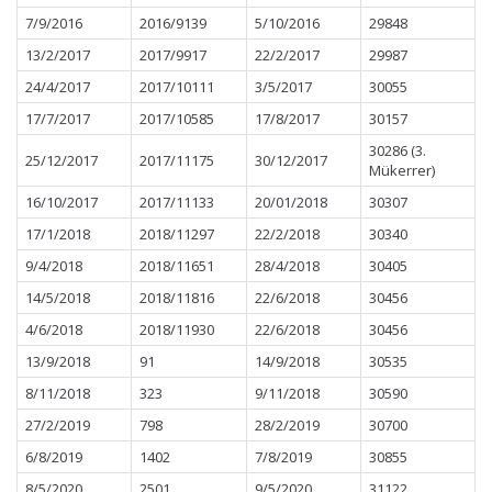
7/9/2016
2016/9139
5/10/2016
29848
13/2/2017
2017/9917
22/2/2017
29987
24/4/2017
2017/10111
3/5/2017
30055
17/7/2017
2017/10585
17/8/2017
30157
30286 (3.
25/12/2017
2017/11175
30/12/2017
Mükerrer)
16/10/2017
2017/11133
20/01/2018
30307
17/1/2018
2018/11297
22/2/2018
30340
9/4/2018
2018/11651
28/4/2018
30405
14/5/2018
2018/11816
22/6/2018
30456
4/6/2018
2018/11930
22/6/2018
30456
13/9/2018
91
14/9/2018
30535
8/11/2018
323
9/11/2018
30590
27/2/2019
798
28/2/2019
30700
6/8/2019
1402
7/8/2019
30855
8/5/2020
2501
9/5/2020
31122