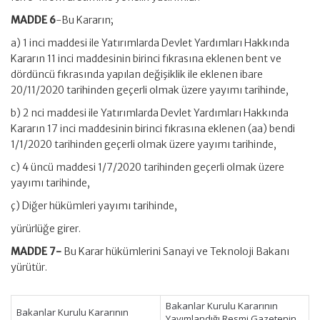
MADDE 6
-Bu Kararın;
a) 1 inci maddesi ile Yatırımlarda Devlet Yardımları Hakkında
Kararın 11 inci maddesinin birinci fıkrasına eklenen bent ve
dördüncü fıkrasında yapılan değişiklik ile eklenen ibare
20/11/2020 tarihinden geçerli olmak üzere yayımı tarihinde,
b) 2 nci maddesi ile Yatırımlarda Devlet Yardımları Hakkında
Kararın 17 inci maddesinin birinci fıkrasına eklenen (aa) bendi
1/1/2020 tarihinden geçerli olmak üzere yayımı tarihinde,
c) 4 üncü maddesi 1/7/2020 tarihinden geçerli olmak üzere
yayımı tarihinde,
ç) Diğer hükümleri yayımı tarihinde,
yürürlüğe girer.
MADDE 7-
Bu Karar hükümlerini Sanayi ve Teknoloji Bakanı
yürütür.
Bakanlar Kurulu Kararının
Bakanlar Kurulu Kararının
Yayımlandığı Resmi Gazetenin