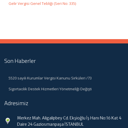
Gelir Vergisi Genel Tebliği (Seri No: 335)
Son Haberler
5520 sayılı Kurumlar Vergisi Kanunu Sirküleri /73
Sigortacılık Destek Hizmetleri Yönetmeliği Değişti
Adresimiz
Merkez Mah. Aligalipbey Cd. Ekşioğlu İş Hanı No:16 Kat 4
Daire 24 Gaziosmanpaşa İSTANBUL