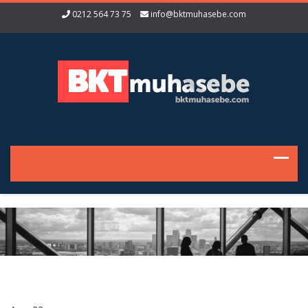
0212 564 73 75
info@bktmuhasebe.com