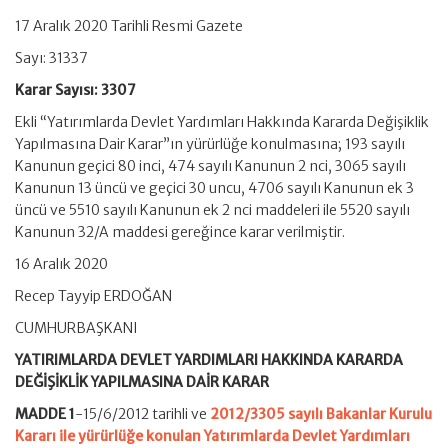
17 Aralık 2020 Tarihli Resmi Gazete
Sayı: 31337
Karar Sayısı: 3307
Ekli “Yatırımlarda Devlet Yardımları Hakkında Kararda Değişiklik
Yapılmasına Dair Karar”ın yürürlüğe konulmasına; 193 sayılı
Kanunun geçici 80 inci, 474 sayılı Kanunun 2 nci, 3065 sayılı
Kanunun 13 üncü ve geçici 30 uncu, 4706 sayılı Kanunun ek 3
üncü ve 5510 sayılı Kanunun ek 2 nci maddeleri ile 5520 sayılı
Kanunun 32/A maddesi gereğince karar verilmiştir.
16 Aralık 2020
Recep Tayyip ERDOĞAN
CUMHURBAŞKANI
YATIRIMLARDA DEVLET YARDIMLARI HAKKINDA KARARDA
DEĞİŞİKLİK YAPILMASINA DAİR KARAR
MADDE 1
-15/6/2012 tarihli ve
2012/3305 sayılı Bakanlar Kurulu
Kararı ile yürürlüğe konulan Yatırımlarda Devlet Yardımları