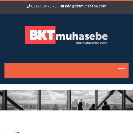
0212 564 73 75
info@bktmuhasebe.com