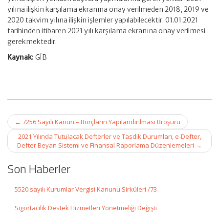
yılına ilişkin karşılama ekranına onay verilmeden 2018, 2019 ve
2020 takvim yılına ilişkin işlemler yapılabilecektir. 01.01.2021
tarihinden itibaren 2021 yılı karşılama ekranına onay verilmesi
gerekmektedir.
Kaynak:
GİB
Post
←
7256 Sayılı Kanun – Borçların Yapılandırılması Broşürü
navigation
2021 Yılında Tutulacak Defterler ve Tasdik Durumları, e-Defter,
Defter Beyan Sistemi ve Finansal Raporlama Düzenlemeleri
→
Son Haberler
5520 sayılı Kurumlar Vergisi Kanunu Sirküleri /73
Sigortacılık Destek Hizmetleri Yönetmeliği Değişti