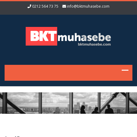
0212 564 73 75
info@bktmuhasebe.com