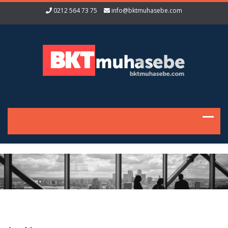
0212 564 73 75
info@bktmuhasebe.com