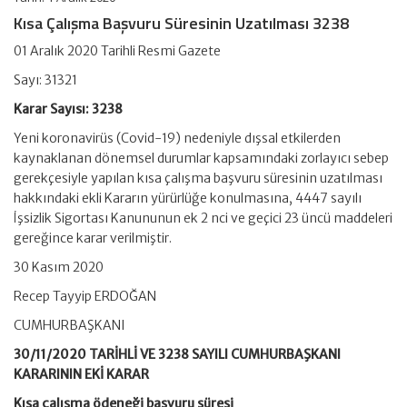
Kısa Çalışma Başvuru Süresinin Uzatılması 3238
01 Aralık 2020 Tarihli Resmi Gazete
Sayı: 31321
Karar Sayısı: 3238
Yeni koronavirüs (Covid-19) nedeniyle dışsal etkilerden
kaynaklanan dönemsel durumlar kapsamındaki zorlayıcı sebep
gerekçesiyle yapılan kısa çalışma başvuru süresinin uzatılması
hakkındaki ekli Kararın yürürlüğe konulmasına, 4447 sayılı
İşsizlik Sigortası Kanununun ek 2 nci ve geçici 23 üncü maddeleri
gereğince karar verilmiştir.
30 Kasım 2020
Recep Tayyip ERDOĞAN
CUMHURBAŞKANI
30/11/2020 TARİHLİ VE 3238 SAYILI CUMHURBAŞKANI
KARARININ EKİ KARAR
Kısa çalışma ödeneği başvuru süresi