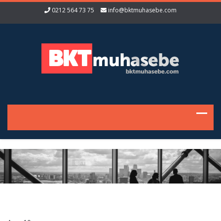
0212 564 73 75
info@bktmuhasebe.com