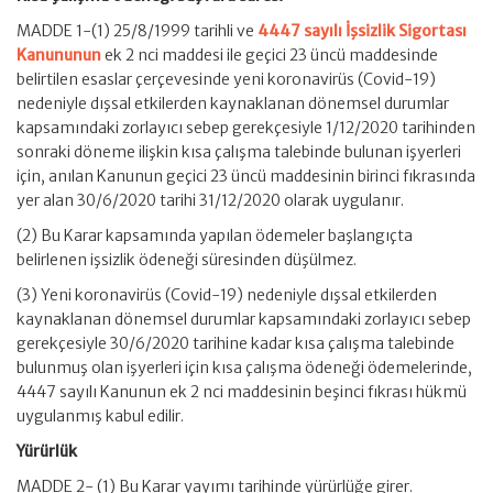
MADDE 1-(1) 25/8/1999 tarihli ve
4447 sayılı İşsizlik Sigortası
Kanununun
ek 2 nci maddesi ile geçici 23 üncü maddesinde
belirtilen esaslar çerçevesinde yeni koronavirüs (Covid-19)
nedeniyle dışsal etkilerden kaynaklanan dönemsel durumlar
kapsamındaki zorlayıcı sebep gerekçesiyle 1/12/2020 tarihinden
sonraki döneme ilişkin kısa çalışma talebinde bulunan işyerleri
için, anılan Kanunun geçici 23 üncü maddesinin birinci fıkrasında
yer alan 30/6/2020 tarihi 31/12/2020 olarak uygulanır.
(2) Bu Karar kapsamında yapılan ödemeler başlangıçta
belirlenen işsizlik ödeneği süresinden düşülmez.
(3) Yeni koronavirüs (Covid-19) nedeniyle dışsal etkilerden
kaynaklanan dönemsel durumlar kapsamındaki zorlayıcı sebep
gerekçesiyle 30/6/2020 tarihine kadar kısa çalışma talebinde
bulunmuş olan işyerleri için kısa çalışma ödeneği ödemelerinde,
4447 sayılı Kanunun ek 2 nci maddesinin beşinci fıkrası hükmü
uygulanmış kabul edilir.
Yürürlük
MADDE 2- (1) Bu Karar yayımı tarihinde yürürlüğe girer.