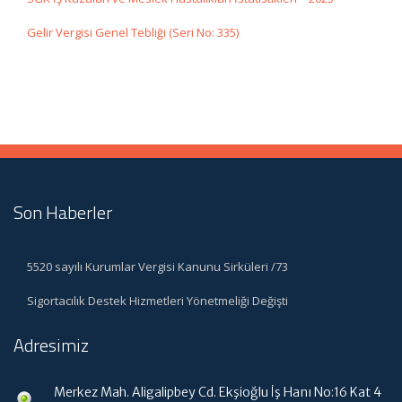
Gelir Vergisi Genel Tebliği (Seri No: 335)
Son Haberler
5520 sayılı Kurumlar Vergisi Kanunu Sirküleri /73
Sigortacılık Destek Hizmetleri Yönetmeliği Değişti
Adresimiz
Merkez Mah. Aligalipbey Cd. Ekşioğlu İş Hanı No:16 Kat 4