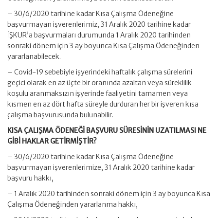
– 30/6/2020 tarihine kadar Kısa Çalışma Ödeneğine
başvurmayan işverenlerimiz, 31 Aralık 2020 tarihine kadar
İŞKUR’a başvurmaları durumunda 1 Aralık 2020 tarihinden
sonraki dönem için 3 ay boyunca Kısa Çalışma Ödeneğinden
yararlanabilecek.
– Covid-19 sebebiyle işyerindeki haftalık çalışma sürelerini
geçici olarak en az üçte bir oranında azaltan veya süreklilik
koşulu aranmaksızın işyerinde faaliyetini tamamen veya
kısmen en az dört hafta süreyle durduran her bir işveren kısa
çalışma başvurusunda bulunabilir.
KISA ÇALIŞMA ÖDENEĞİ BAŞVURU SÜRESİNİN UZATILMASI NE
GİBİ HAKLAR GETİRMİŞTİR?
– 30/6/2020 tarihine kadar Kısa Çalışma Ödeneğine
başvurmayan işverenlerimize, 31 Aralık 2020 tarihine kadar
başvuru hakkı,
– 1 Aralık 2020 tarihinden sonraki dönem için 3 ay boyunca Kısa
Çalışma Ödeneğinden yararlanma hakkı,