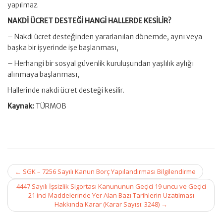
yapılmaz.
NAKDİ ÜCRET DESTEĞİ HANGİ HALLERDE KESİLİR?
– Nakdi ücret desteğinden yararlanılan dönemde, aynı veya
başka bir işyerinde işe başlanması,
– Herhangi bir sosyal güvenlik kuruluşundan yaşlılık aylığı
alınmaya başlanması,
Hallerinde nakdi ücret desteği kesilir.
Kaynak:
TÜRMOB
Post
←
SGK – 7256 Sayılı Kanun Borç Yapılandırması Bilgilendirme
navigation
4447 Sayılı İşsizlik Sigortası Kanununun Geçici 19 uncu ve Geçici
21 inci Maddelerinde Yer Alan Bazı Tarihlerin Uzatılması
Hakkında Karar (Karar Sayısı: 3248)
→