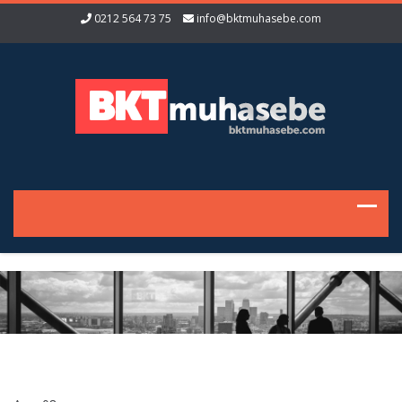
0212 564 73 75
info@bktmuhasebe.com