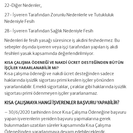
22-Diğer Nedenler,
27- İşveren Tarafından Zorunlu Nedenlerle ve Tutukluluk
Nedeniyle Fesih
28- İşveren Tarafından Sağlık Nedeniyle Fesih
Nedenleri ile fesih yasağı süresince iş akdini feshedemez. Bu
sebepler dışında işveren veya işçi tarafından yapılan iş akdi
fesihleri yasak kapsamında değerlendirilmiyor.
KISA ÇALIŞMA ÖDENEĞİ VE NAKDİ ÜCRET DESTEĞİNDEN BÜTÜN
İŞÇİLER YARARLANABİLİR Mi?
Kısa çalışma ödeneği ve nakdi ücret desteğinden sadece
haklarında işsizlik sigortası primi kesilen işçiler yönünden
yararlanılabilir. Emekli sigortalılar, çıraklar gibi haklarında işsizlik
sigortası primi ödenmeyen işçiler yararlanamaz.
KISA ÇALIŞMAYA HANGİ İŞVERENLER BAŞVURU YAPABİLİR?
– 30/6/2020 tarihinden önce Kısa Çalışma Ödeneğine başvuru
yapan işverenlerin yeniden başvuru yapmalarına gerek
bulunmadan uzatılan süreler kapsamında Kısa Çalışma
Ödeneğinden yararlanmaya devam edebileceklerdir.