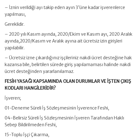
– İznin verildiği ayı takip eden ayın 3’üne kadar işverenlerce
yapılması,
Gereklidir.
– 2020 yılı Kasım ayında, 2020/Ekim ve Kasım ayı, 2020 Aralık
ayında,2020/Kasım ve Aralık ayına ait ücretsiz izin girişleri
yapılabilir.
– Ücretsiz izne çıkardığınız işçileriniz nakdi ücret desteğine hak
kazansa bile, belirtilen sürede giriş yapılamaması halinde nakdi
ücret desteğinden yararlanılamaz.
FESİH YASAĞI KAPSAMINDA OLAN DURUMLAR VE İŞTEN ÇIKIŞ
KODLARI HANGİLERİDİR?
İşveren;
01-Deneme Süreli İş Sözleşmesinin İşverence Feshi,
04-Belirsiz Süreli İş Sözleşmesinin İşveren Tarafından Haklı
Sebep Bildirilmeden Feshi,
15-Toplu İşçi Çıkarma,