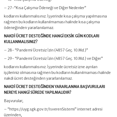
– 27-“Kısa Çalışma Ödeneği ve Diğer Nedenler”
kodlarını kullanmalısınız. İşyerinde kısa çalışma yapılmasına
rağmen bu kodların kullanılmaması halinde kısa çalışma
ödeneğinden yararlanılamaz.
NAKDİ ÜCRET DESTEĞİNDE HANGİ EKSİK GÜN KODLARI
KULLANMALISINIZ?
– 28- “Pandemi Ücretsiz İzin (4857 Geç. 10.Md.)”
– 29- “Pandemi Ücretsiz İzin (4857 Geç. 10.Md.) ve Diğer”
kodlarını kullanmalısınız. İşyerinde ücretsiz izne ayrılan
işçileriniz olmasına rağmen bu kodların kullanılmaması halinde
nakdi ücret desteğinden yararlanılamaz.
NAKDİ ÜCRET DESTEĞİNDEN YARARLANMA BAŞVURULARI
NEREYE HANGİ SÜREDE YAPILMALIDIR?
Başvurular;
– “https://uyg.sgk.gov.tr/IsverenSistemi” internet adresi
üzerinden,