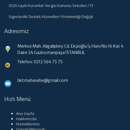
5520 sayılı Kurumlar Vergisi Kanunu Sirküleri /73
Sigortacılık Destek Hizmetleri Yönetmeliği Değişti
Adresimiz
Merkez Mah. Aligalipbey Cd. Ekşioğlu İş Hanı No:16 Kat 4
Daire 24 Gaziosmanpaşa İSTANBUL
Telefon: 0212 564 73 75
bktmuhasebe@gmail.com
Hızlı Menü
Ana Sayfa
Hakkımızda
Hizmetlerimiz
Güncel Mevzuat