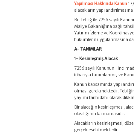
Yapılması Hakkında Kanun
17/
alacakların yapılandırılmasına 
Bu Tebliğ ile 7256 sayılı Kanu
Maliye Bakanlığına bağlı tahsil 
Yatırım İzleme ve Koordinasyon
hükümlerin uygulanmasına dair 
A- TANIMLAR
1- Kesinleşmiş Alacak
7256 sayılı Kanunun 1 inci madd
itibarıyla tanımlanmış ve Kanu
Kanun kapsamında yapılandırılac
olması gerekmektedir. Tebliği
yayımı tarihi dâhil olarak dik
Bir alacağın kesinleşmesi, alac
olasılığının kalmamasıdır.
Alacakların kesinleşmesi, düzen
gerçekleşebilmektedir.