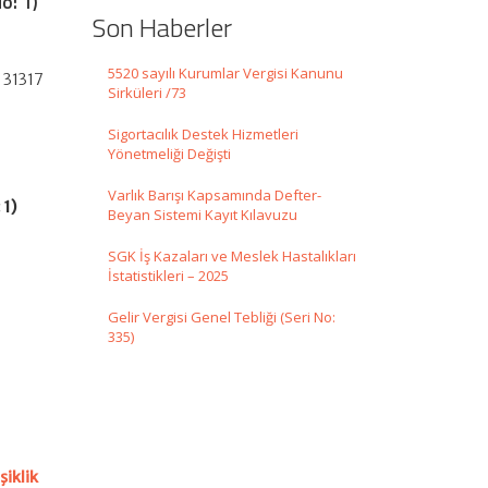
o: 1)
Son Haberler
5520 sayılı Kurumlar Vergisi Kanunu
: 31317
Sirküleri /73
Sigortacılık Destek Hizmetleri
Yönetmeliği Değişti
Varlık Barışı Kapsamında Defter-
 1)
Beyan Sistemi Kayıt Kılavuzu
SGK İş Kazaları ve Meslek Hastalıkları
İstatistikleri – 2025
Gelir Vergisi Genel Tebliği (Seri No:
335)
şiklik