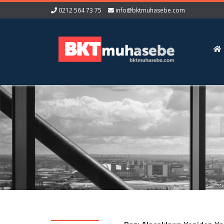
0212 564 73 75
info@bktmuhasebe.com