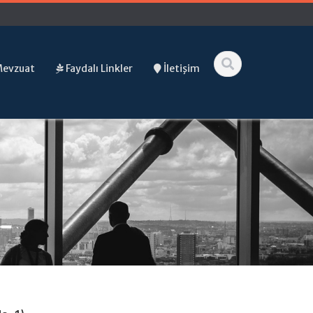
Mevzuat
Faydalı Linkler
İletişim