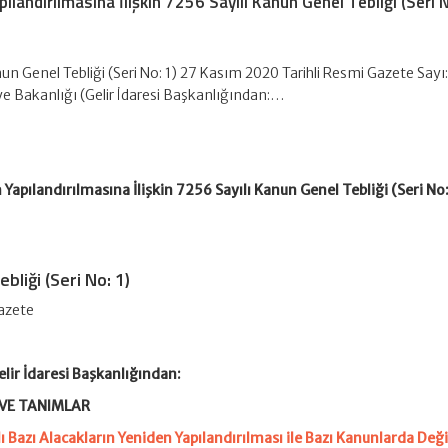
ılandırılmasına İlişkin 7256 Sayılı Kanun Genel Tebliği (Seri N
un Genel Tebliği (Seri No: 1) 27 Kasım 2020 Tarihli Resmi Gazete Sayı
ye Bakanlığı (Gelir İdaresi Başkanlığından:…
 Yapılandırılmasına İlişkin 7256 Sayılı Kanun Genel Tebliği (Seri No:
bliği (Seri No: 1)
azete
elir İdaresi Başkanlığından:
 VE TANIMLAR
ı Bazı Alacakların Yeniden Yapılandırılması ile Bazı Kanunlarda Deği