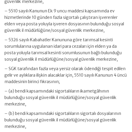
güvenlik merkezine,
– 5510 sayılı Kanunun Ek 9 uncu maddesi kapsamında ev
hizmetlerinde 10 günden fazla sigortalı çalıştıran işverenler
elden veya posta yoluyla işveren dosyasının bulunduğu sosyal
güvenlik il müdürlüğüne/sosyal güvenlik merkezine,
– 5326 sayılı Kabahatler Kanununa göre tarımsal kesinti
sorumlularına uygulanan idari para cezaları için elden ya da
posta yoluyla tarımsal kesinti sorumlusunun bağlı bulunduğu
sosyal güvenlik il müdürlüğüne/sosyal güvenlik merkezine,
– SGK tarafından fazla veya yersiz olarak ödendiği tespit edilen
gelir ve aylıklara ilişkin alacaklar için, 5510 sayılı Kanunun 4 üncü
maddesinin birinci fıkrasının;
– (a) bendi kapsamındaki sigortalıların ikametgâhının
bulunduğu sosyal güvenlik il müdürlüğüne/sosyal güvenlik
merkezine,
– (b) bendi kapsamındaki sigortalıların sigortalı dosyalarının
bulunduğu sosyal güvenlik il müdürlüğüne/sosyal güvenlik
merkezine,