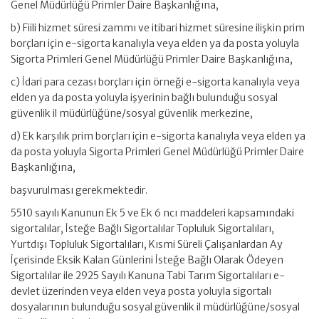
Genel Müdürlüğü Primler Daire Başkanlığına,
b) Fiili hizmet süresi zammı ve itibari hizmet süresine ilişkin prim
borçları için e-sigorta kanalıyla veya elden ya da posta yoluyla
Sigorta Primleri Genel Müdürlüğü Primler Daire Başkanlığına,
c) İdari para cezası borçları için örneği e-sigorta kanalıyla veya
elden ya da posta yoluyla işyerinin bağlı bulunduğu sosyal
güvenlik il müdürlüğüne/sosyal güvenlik merkezine,
d) Ek karşılık prim borçları için e-sigorta kanalıyla veya elden ya
da posta yoluyla Sigorta Primleri Genel Müdürlüğü Primler Daire
Başkanlığına,
başvurulması gerekmektedir.
5510 sayılı Kanunun Ek 5 ve Ek 6 ncı maddeleri kapsamındaki
sigortalılar, İsteğe Bağlı Sigortalılar Topluluk Sigortalıları,
Yurtdışı Topluluk Sigortalıları, Kısmi Süreli Çalışanlardan Ay
İçerisinde Eksik Kalan Günlerini İsteğe Bağlı Olarak Ödeyen
Sigortalılar ile 2925 Sayılı Kanuna Tabi Tarım Sigortalıları e-
devlet üzerinden veya elden veya posta yoluyla sigortalı
dosyalarının bulunduğu sosyal güvenlik il müdürlüğüne/sosyal