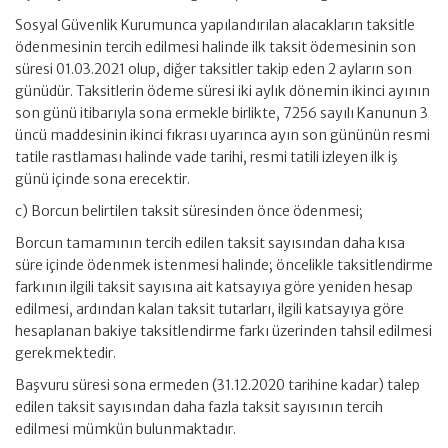
Sosyal Güvenlik Kurumunca yapılandırılan alacakların taksitle
ödenmesinin tercih edilmesi halinde ilk taksit ödemesinin son
süresi 01.03.2021 olup, diğer taksitler takip eden 2 ayların son
günüdür. Taksitlerin ödeme süresi iki aylık dönemin ikinci ayının
son günü itibarıyla sona ermekle birlikte, 7256 sayılı Kanunun 3
üncü maddesinin ikinci fıkrası uyarınca ayın son gününün resmi
tatile rastlaması halinde vade tarihi, resmi tatili izleyen ilk iş
günü içinde sona erecektir.
c) Borcun belirtilen taksit süresinden önce ödenmesi;
Borcun tamamının tercih edilen taksit sayısından daha kısa
süre içinde ödenmek istenmesi halinde; öncelikle taksitlendirme
farkının ilgili taksit sayısına ait katsayıya göre yeniden hesap
edilmesi, ardından kalan taksit tutarları, ilgili katsayıya göre
hesaplanan bakiye taksitlendirme farkı üzerinden tahsil edilmesi
gerekmektedir.
Başvuru süresi sona ermeden (31.12.2020 tarihine kadar) talep
edilen taksit sayısından daha fazla taksit sayısının tercih
edilmesi mümkün bulunmaktadır.