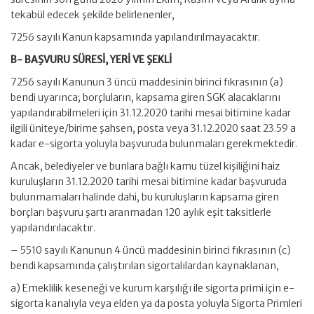
tekabül edecek şekilde belirlenenler,
7256 sayılı Kanun kapsamında yapılandırılmayacaktır.
B- BAŞVURU SÜRESİ, YERİ VE ŞEKLİ
7256 sayılı Kanunun 3 üncü maddesinin birinci fıkrasının (a)
bendi uyarınca; borçluların, kapsama giren SGK alacaklarını
yapılandırabilmeleri için 31.12.2020 tarihi mesai bitimine kadar
ilgili üniteye/birime şahsen, posta veya 31.12.2020 saat 23.59 a
kadar e-sigorta yoluyla başvuruda bulunmaları gerekmektedir.
Ancak, belediyeler ve bunlara bağlı kamu tüzel kişiliğini haiz
kuruluşların 31.12.2020 tarihi mesai bitimine kadar başvuruda
bulunmamaları halinde dahi, bu kuruluşların kapsama giren
borçları başvuru şartı aranmadan 120 aylık eşit taksitlerle
yapılandırılacaktır.
– 5510 sayılı Kanunun 4 üncü maddesinin birinci fıkrasının (c)
bendi kapsamında çalıştırılan sigortalılardan kaynaklanan,
a) Emeklilik keseneği ve kurum karşılığı ile sigorta primi için e-
sigorta kanalıyla veya elden ya da posta yoluyla Sigorta Primleri