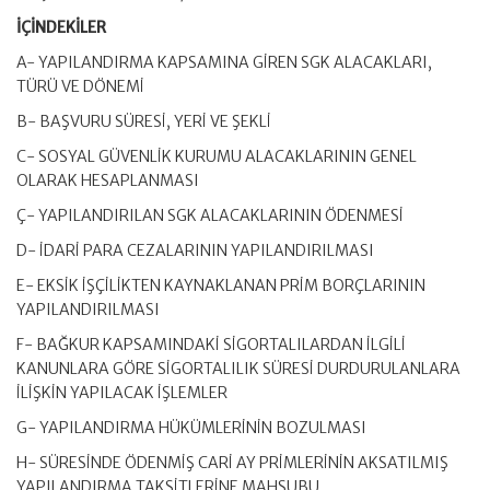
İÇİNDEKİLER
A- YAPILANDIRMA KAPSAMINA GİREN SGK ALACAKLARI,
TÜRÜ VE DÖNEMİ
B- BAŞVURU SÜRESİ, YERİ VE ŞEKLİ
C- SOSYAL GÜVENLİK KURUMU ALACAKLARININ GENEL
OLARAK HESAPLANMASI
Ç- YAPILANDIRILAN SGK ALACAKLARININ ÖDENMESİ
D- İDARİ PARA CEZALARININ YAPILANDIRILMASI
E- EKSİK İŞÇİLİKTEN KAYNAKLANAN PRİM BORÇLARININ
YAPILANDIRILMASI
F- BAĞKUR KAPSAMINDAKİ SİGORTALILARDAN İLGİLİ
KANUNLARA GÖRE SİGORTALILIK SÜRESİ DURDURULANLARA
İLİŞKİN YAPILACAK İŞLEMLER
G- YAPILANDIRMA HÜKÜMLERİNİN BOZULMASI
H- SÜRESİNDE ÖDENMİŞ CARİ AY PRİMLERİNİN AKSATILMIŞ
YAPILANDIRMA TAKSİTLERİNE MAHSUBU