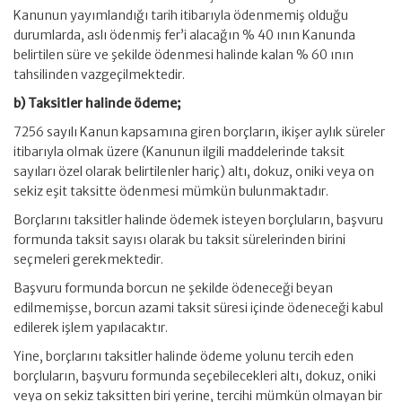
Kanunun yayımlandığı tarih itibarıyla ödenmemiş olduğu
durumlarda, aslı ödenmiş fer’i alacağın % 40 ının Kanunda
belirtilen süre ve şekilde ödenmesi halinde kalan % 60 ının
tahsilinden vazgeçilmektedir.
b) Taksitler halinde ödeme;
7256 sayılı Kanun kapsamına giren borçların, ikişer aylık süreler
itibarıyla olmak üzere (Kanunun ilgili maddelerinde taksit
sayıları özel olarak belirtilenler hariç) altı, dokuz, oniki veya on
sekiz eşit taksitte ödenmesi mümkün bulunmaktadır.
Borçlarını taksitler halinde ödemek isteyen borçluların, başvuru
formunda taksit sayısı olarak bu taksit sürelerinden birini
seçmeleri gerekmektedir.
Başvuru formunda borcun ne şekilde ödeneceği beyan
edilmemişse, borcun azami taksit süresi içinde ödeneceği kabul
edilerek işlem yapılacaktır.
Yine, borçlarını taksitler halinde ödeme yolunu tercih eden
borçluların, başvuru formunda seçebilecekleri altı, dokuz, oniki
veya on sekiz taksitten biri yerine, tercihi mümkün olmayan bir