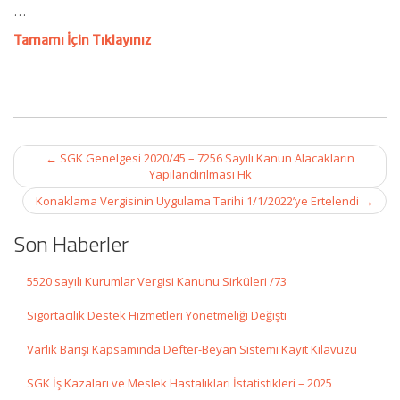
…
Tamamı İçin Tıklayınız
Post
←
SGK Genelgesi 2020/45 – 7256 Sayılı Kanun Alacakların
navigation
Yapılandırılması Hk
Konaklama Vergisinin Uygulama Tarihi 1/1/2022’ye Ertelendi
→
Son Haberler
5520 sayılı Kurumlar Vergisi Kanunu Sirküleri /73
Sigortacılık Destek Hizmetleri Yönetmeliği Değişti
Varlık Barışı Kapsamında Defter-Beyan Sistemi Kayıt Kılavuzu
SGK İş Kazaları ve Meslek Hastalıkları İstatistikleri – 2025