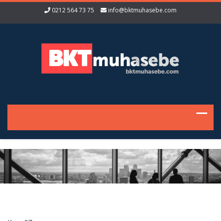
0212 564 73 75
info@bktmuhasebe.com