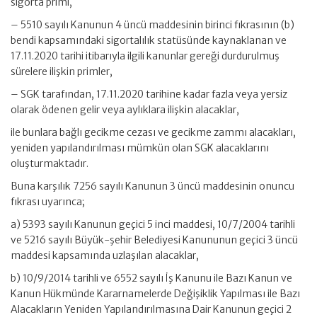
sigorta primi,
– 5510 sayılı Kanunun 4 üncü maddesinin birinci fıkrasının (b)
bendi kapsamındaki sigortalılık statüsünde kaynaklanan ve
17.11.2020 tarihi itibarıyla ilgili kanunlar gereği durdurulmuş
sürelere ilişkin primler,
– SGK tarafından, 17.11.2020 tarihine kadar fazla veya yersiz
olarak ödenen gelir veya aylıklara ilişkin alacaklar,
ile bunlara bağlı gecikme cezası ve gecikme zammı alacakları,
yeniden yapılandırılması mümkün olan SGK alacaklarını
oluşturmaktadır.
Buna karşılık 7256 sayılı Kanunun 3 üncü maddesinin onuncu
fıkrası uyarınca;
a) 5393 sayılı Kanunun geçici 5 inci maddesi, 10/7/2004 tarihli
ve 5216 sayılı Büyük-şehir Belediyesi Kanununun geçici 3 üncü
maddesi kapsamında uzlaşılan alacaklar,
b) 10/9/2014 tarihli ve 6552 sayılı İş Kanunu ile Bazı Kanun ve
Kanun Hükmünde Kararnamelerde Değişiklik Yapılması ile Bazı
Alacakların Yeniden Yapılandırılmasına Dair Kanunun geçici 2