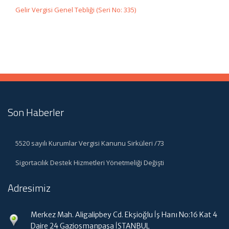
Gelir Vergisi Genel Tebliği (Seri No: 335)
Son Haberler
5520 sayılı Kurumlar Vergisi Kanunu Sirküleri /73
Sigortacılık Destek Hizmetleri Yönetmeliği Değişti
Adresimiz
Merkez Mah. Aligalipbey Cd. Ekşioğlu İş Hanı No:16 Kat 4
Daire 24 Gaziosmanpaşa İSTANBUL