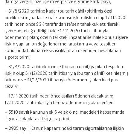
damga vergisi, özel işlem vergisi ve eğitime katkı payı,
– 31/8/2020 tarihine kadar (bu tarih dâhil) bitirilmiş özel
nitelikteki inşaatlar ile ihale konusu işlere ilişkin olup 17.11.2020
tarihinden önce SGK tarafından re’sen tahakkuk ettirilerek
işverene tebliğ edildiği halde 17.11.2020 tarihi itibarıyla
ödenmemiş olan; özel nitelikteki inşaatlar ile ihale konusu işlere
ilişkin yapılan ön değerlendirme, araştırma veya tespitler
sonucunda bulunan eksik işçilik tutarı üzerinden hesaplanan
sigorta primi,
– 31/8/2020 tarihinden önce (bu tarih dâhil) yapılan tespitlere
ilişkin olup 31/12/2020 tarihi itibarıyla (bu tarih dâhil) kesinleşmiş
bulunan ve 31/12/2020 itibarıyla ödenmemiş olan idari para
cezaları,
– 17.11.2020 tarihinden önce asılları ödenen alacakların;
17.11.2020 tarih itibarıyla henüz ödenmemiş olan fer’ileri,
– 5510 sayılı Kanunun ek 5 ve ek 6 ncı maddeleri kapsamında
sigortalı olanlara ait sigorta primi,
– 2925 sayılı Kanun kapsamındaki tarım sigortalılarına ilişkin