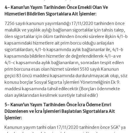
4- Kanun’un Yayım Tarihinden Önce Emekli Olan Ve
Hizmetleri Bildirilen Sigortalılara Ait İşlemler:
7256 sayılı kanunun yayımlandığı 17/11/2020 tarihinden önce
malullük ve yaşlılık aylığı bağlanan sigortalılar için tahsis talep,
ölen sigortalılar için ölüm tarihinden önceki sürelere ilişkin 4/1-b
kapsamındaki hizmetlere ait prim borcu olduğu anlaşılan
sigortalılardan; 4/1-b kapsamında aylık bağlananlar ile, 4/1-b
kapsamında bildirilen hizmetler de değerlendirilerek 4/1-a ve
4/1-c kapsamında aylık bağlananların, sonradan tespit edilen
prim borcuna esas olan hizmet süreleri 5510 sayılı Kanunun
geçici 83 üncü maddesi kapsamında durdurulmayacak olup, söz
konusu borçlar Sosyal Sigorta İşlemleri Yönetmeliğinin Ek 9.
maddesi kapsamında tahsil edilecektir.(Borçları ödenmekte
olan aylıklarından kesilmek suretiyle tahsil edilir)
5- Kanun’un Yayım Tarihinden Önce İcra Ödeme Emri
Düzenlenen ve İcra İşlemleri Başlatılan Sigortalılara Ait
İşlemler:
Kanunun yayım tarihi olan 17/11/2020 tarihinden önce SGK’ ya