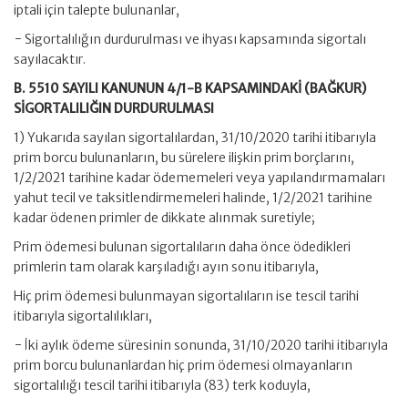
iptali için talepte bulunanlar,
− Sigortalılığın durdurulması ve ihyası kapsamında sigortalı
sayılacaktır.
B. 5510 SAYILI KANUNUN 4/1-B KAPSAMINDAKİ (BAĞKUR)
SİGORTALILIĞIN DURDURULMASI
1) Yukarıda sayılan sigortalılardan, 31/10/2020 tarihi itibarıyla
prim borcu bulunanların, bu sürelere ilişkin prim borçlarını,
1/2/2021 tarihine kadar ödememeleri veya yapılandırmamaları
yahut tecil ve taksitlendirmemeleri halinde, 1/2/2021 tarihine
kadar ödenen primler de dikkate alınmak suretiyle;
Prim ödemesi bulunan sigortalıların daha önce ödedikleri
primlerin tam olarak karşıladığı ayın sonu itibarıyla,
Hiç prim ödemesi bulunmayan sigortalıların ise tescil tarihi
itibarıyla sigortalılıkları,
− İki aylık ödeme süresinin sonunda, 31/10/2020 tarihi itibarıyla
prim borcu bulunanlardan hiç prim ödemesi olmayanların
sigortalılığı tescil tarihi itibarıyla (83) terk koduyla,