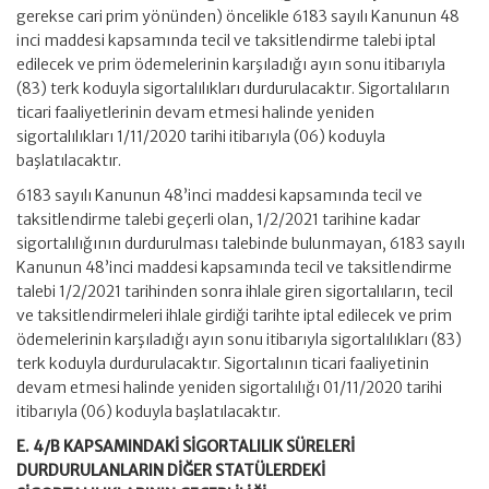
gerekse cari prim yönünden) öncelikle 6183 sayılı Kanunun 48
inci maddesi kapsamında tecil ve taksitlendirme talebi iptal
edilecek ve prim ödemelerinin karşıladığı ayın sonu itibarıyla
(83) terk koduyla sigortalılıkları durdurulacaktır. Sigortalıların
ticari faaliyetlerinin devam etmesi halinde yeniden
sigortalılıkları 1/11/2020 tarihi itibarıyla (06) koduyla
başlatılacaktır.
6183 sayılı Kanunun 48’inci maddesi kapsamında tecil ve
taksitlendirme talebi geçerli olan, 1/2/2021 tarihine kadar
sigortalılığının durdurulması talebinde bulunmayan, 6183 sayılı
Kanunun 48’inci maddesi kapsamında tecil ve taksitlendirme
talebi 1/2/2021 tarihinden sonra ihlale giren sigortalıların, tecil
ve taksitlendirmeleri ihlale girdiği tarihte iptal edilecek ve prim
ödemelerinin karşıladığı ayın sonu itibarıyla sigortalılıkları (83)
terk koduyla durdurulacaktır. Sigortalının ticari faaliyetinin
devam etmesi halinde yeniden sigortalılığı 01/11/2020 tarihi
itibarıyla (06) koduyla başlatılacaktır.
E. 4/B KAPSAMINDAKİ SİGORTALILIK SÜRELERİ
DURDURULANLARIN DİĞER STATÜLERDEKİ