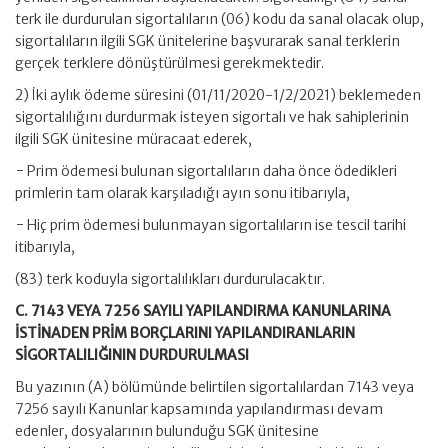
terk ile durdurulan sigortalıların (06) kodu da sanal olacak olup,
sigortalıların ilgili SGK ünitelerine başvurarak sanal terklerin
gerçek terklere dönüştürülmesi gerekmektedir.
2) İki aylık ödeme süresini (01/11/2020-1/2/2021) beklemeden
sigortalılığını durdurmak isteyen sigortalı ve hak sahiplerinin
ilgili SGK ünitesine müracaat ederek,
− Prim ödemesi bulunan sigortalıların daha önce ödedikleri
primlerin tam olarak karşıladığı ayın sonu itibarıyla,
− Hiç prim ödemesi bulunmayan sigortalıların ise tescil tarihi
itibarıyla,
(83) terk koduyla sigortalılıkları durdurulacaktır.
C. 7143 VEYA 7256 SAYILI YAPILANDIRMA KANUNLARINA
İSTİNADEN PRİM BORÇLARINI YAPILANDIRANLARIN
SİGORTALILIĞININ DURDURULMASI
Bu yazının (A) bölümünde belirtilen sigortalılardan 7143 veya
7256 sayılı Kanunlar kapsamında yapılandırması devam
edenler, dosyalarının bulunduğu SGK ünitesine