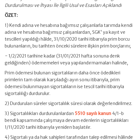
Durdurulması ve İhyası İle İlgili Usul ve Esasları Açıklandı
ÖZET:
1) Kendi adına ve hesabına bağımsız çalışanlarla tarımda kendi
adına ve hesabına bağımsız çalışanlardan, SGK’ ya kayıt ve
tescilleri yapıldığı hâlde, 31/10/2020 tarihi itibarıyla prim borcu
bulunanların, bu tarihten önceki sürelere ilişkin prim borçlarını;
− 1/2/2021 tarihine kadar (31/01/2021 hafta sonuna denk
geldiğinden) ödememeleri veya yapılandırmamaları halinde,
Prim ödemesi bulunan sigortalıların daha önce ödedikleri
primlerin tam olarak karşıladığı ayın sonu itibarıyla, prim
ödemesi bulunmayan sigortalıların ise tescil tarihi itibarıyla
sigortalılığı durdurulur.
2) Durdurulan süreler sigortalılık süresi olarak değerlendirilmez.
3) Sigortalılıkları durdurulanlardan
5510 sayılı kanun
4/1-b
bendi kapsamında çalışmaya devam edenlerin sigortalılıkları
1/11/2020 tarihi itibarıyla yeniden başlatılır.
4) Sigortalı ya da hak sahipleri tarafından talep edilmesi hâlinde