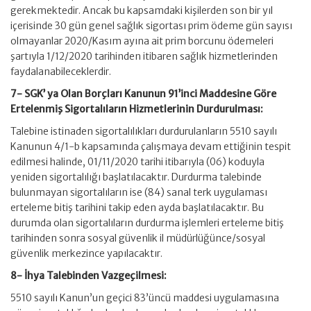
gerekmektedir. Ancak bu kapsamdaki kişilerden son bir yıl
içerisinde 30 gün genel sağlık sigortası prim ödeme gün sayısı
olmayanlar 2020/Kasım ayına ait prim borcunu ödemeleri
şartıyla 1/12/2020 tarihinden itibaren sağlık hizmetlerinden
faydalanabileceklerdir.
7- SGK’ ya Olan Borçları Kanunun 91’inci Maddesine Göre
Ertelenmiş Sigortalıların Hizmetlerinin Durdurulması:
Talebine istinaden sigortalılıkları durdurulanların 5510 sayılı
Kanunun 4/1-b kapsamında çalışmaya devam ettiğinin tespit
edilmesi halinde, 01/11/2020 tarihi itibarıyla (06) koduyla
yeniden sigortalılığı başlatılacaktır. Durdurma talebinde
bulunmayan sigortalıların ise (84) sanal terk uygulaması
erteleme bitiş tarihini takip eden ayda başlatılacaktır. Bu
durumda olan sigortalıların durdurma işlemleri erteleme bitiş
tarihinden sonra sosyal güvenlik il müdürlüğünce/sosyal
güvenlik merkezince yapılacaktır.
8- İhya Talebinden Vazgeçilmesi:
5510 sayılı Kanun’un geçici 83’üncü maddesi uygulamasına