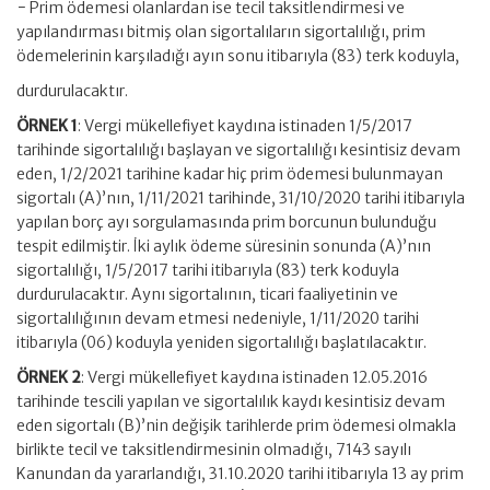
− Prim ödemesi olanlardan ise tecil taksitlendirmesi ve
yapılandırması bitmiş olan sigortalıların sigortalılığı, prim
ödemelerinin karşıladığı ayın sonu itibarıyla (83) terk koduyla,
durdurulacaktır.
ÖRNEK 1
: Vergi mükellefiyet kaydına istinaden 1/5/2017
tarihinde sigortalılığı başlayan ve sigortalılığı kesintisiz devam
eden, 1/2/2021 tarihine kadar hiç prim ödemesi bulunmayan
sigortalı (A)’nın, 1/11/2021 tarihinde, 31/10/2020 tarihi itibarıyla
yapılan borç ayı sorgulamasında prim borcunun bulunduğu
tespit edilmiştir. İki aylık ödeme süresinin sonunda (A)’nın
sigortalılığı, 1/5/2017 tarihi itibarıyla (83) terk koduyla
durdurulacaktır. Aynı sigortalının, ticari faaliyetinin ve
sigortalılığının devam etmesi nedeniyle, 1/11/2020 tarihi
itibarıyla (06) koduyla yeniden sigortalılığı başlatılacaktır.
ÖRNEK 2
: Vergi mükellefiyet kaydına istinaden 12.05.2016
tarihinde tescili yapılan ve sigortalılık kaydı kesintisiz devam
eden sigortalı (B)’nin değişik tarihlerde prim ödemesi olmakla
birlikte tecil ve taksitlendirmesinin olmadığı, 7143 sayılı
Kanundan da yararlandığı, 31.10.2020 tarihi itibarıyla 13 ay prim