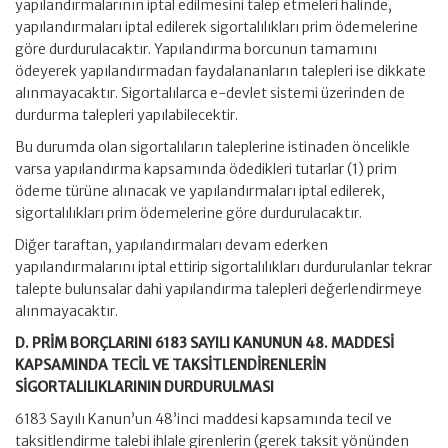
yapılandırmalarının iptal edilmesini talep etmeleri halinde,
yapılandırmaları iptal edilerek sigortalılıkları prim ödemelerine
göre durdurulacaktır. Yapılandırma borcunun tamamını
ödeyerek yapılandırmadan faydalananların talepleri ise dikkate
alınmayacaktır. Sigortalılarca e-devlet sistemi üzerinden de
durdurma talepleri yapılabilecektir.
Bu durumda olan sigortalıların taleplerine istinaden öncelikle
varsa yapılandırma kapsamında ödedikleri tutarlar (1) prim
ödeme türüne alınacak ve yapılandırmaları iptal edilerek,
sigortalılıkları prim ödemelerine göre durdurulacaktır.
Diğer taraftan, yapılandırmaları devam ederken
yapılandırmalarını iptal ettirip sigortalılıkları durdurulanlar tekrar
talepte bulunsalar dahi yapılandırma talepleri değerlendirmeye
alınmayacaktır.
D. PRİM BORÇLARINI 6183 SAYILI KANUNUN 48. MADDESİ
KAPSAMINDA TECİL VE TAKSİTLENDİRENLERİN
SİGORTALILIKLARININ DURDURULMASI
6183 Sayılı Kanun’un 48’inci maddesi kapsamında tecil ve
taksitlendirme talebi ihlale girenlerin (gerek taksit yönünden