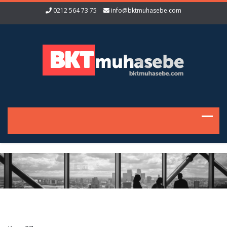
0212 564 73 75
info@bktmuhasebe.com