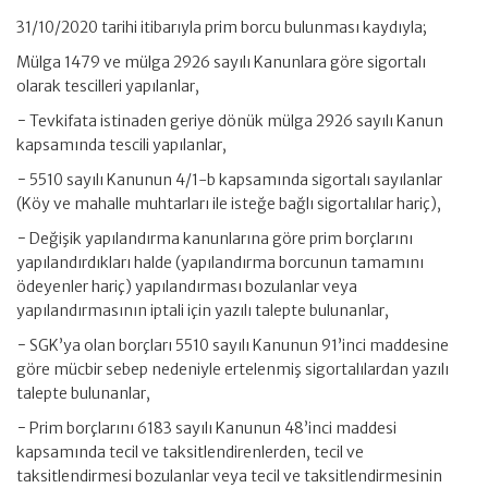
31/10/2020 tarihi itibarıyla prim borcu bulunması kaydıyla;
Mülga 1479 ve mülga 2926 sayılı Kanunlara göre sigortalı
olarak tescilleri yapılanlar,
− Tevkifata istinaden geriye dönük mülga 2926 sayılı Kanun
kapsamında tescili yapılanlar,
− 5510 sayılı Kanunun 4/1-b kapsamında sigortalı sayılanlar
(Köy ve mahalle muhtarları ile isteğe bağlı sigortalılar hariç),
− Değişik yapılandırma kanunlarına göre prim borçlarını
yapılandırdıkları halde (yapılandırma borcunun tamamını
ödeyenler hariç) yapılandırması bozulanlar veya
yapılandırmasının iptali için yazılı talepte bulunanlar,
− SGK’ya olan borçları 5510 sayılı Kanunun 91’inci maddesine
göre mücbir sebep nedeniyle ertelenmiş sigortalılardan yazılı
talepte bulunanlar,
− Prim borçlarını 6183 sayılı Kanunun 48’inci maddesi
kapsamında tecil ve taksitlendirenlerden, tecil ve
taksitlendirmesi bozulanlar veya tecil ve taksitlendirmesinin