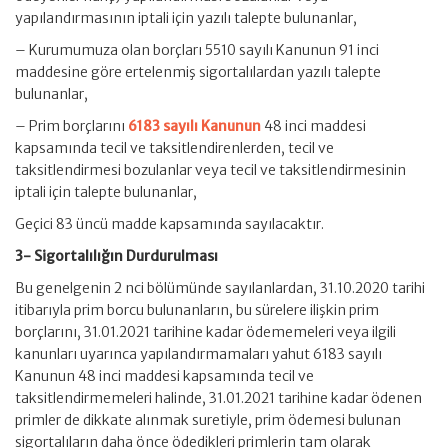
yapılandırmasının iptali için yazılı talepte bulunanlar,
– Kurumumuza olan borçları 5510 sayılı Kanunun 91 inci
maddesine göre ertelenmiş sigortalılardan yazılı talepte
bulunanlar,
– Prim borçlarını
6183 sayılı Kanunun
48 inci maddesi
kapsamında tecil ve taksitlendirenlerden, tecil ve
taksitlendirmesi bozulanlar veya tecil ve taksitlendirmesinin
iptali için talepte bulunanlar,
Geçici 83 üncü madde kapsamında sayılacaktır.
3- Sigortalılığın Durdurulması
Bu genelgenin 2 nci bölümünde sayılanlardan, 31.10.2020 tarihi
itibarıyla prim borcu bulunanların, bu sürelere ilişkin prim
borçlarını, 31.01.2021 tarihine kadar ödememeleri veya ilgili
kanunları uyarınca yapılandırmamaları yahut 6183 sayılı
Kanunun 48 inci maddesi kapsamında tecil ve
taksitlendirmemeleri halinde, 31.01.2021 tarihine kadar ödenen
primler de dikkate alınmak suretiyle, prim ödemesi bulunan
sigortalıların daha önce ödedikleri primlerin tam olarak