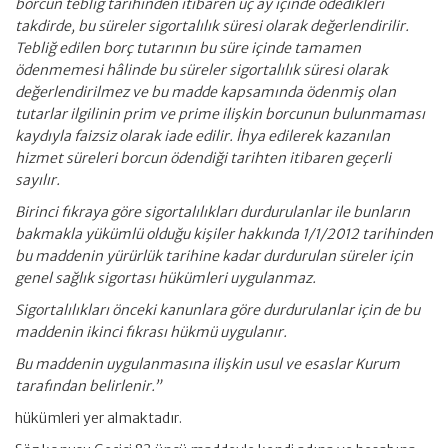
borcun tebliğ tarihinden itibaren üç ay içinde ödedikleri
takdirde, bu süreler sigortalılık süresi olarak değerlendirilir.
Tebliğ edilen borç tutarının bu süre içinde tamamen
ödenmemesi hâlinde bu süreler sigortalılık süresi olarak
değerlendirilmez ve bu madde kapsamında ödenmiş olan
tutarlar ilgilinin prim ve prime ilişkin borcunun bulunmaması
kaydıyla faizsiz olarak iade edilir. İhya edilerek kazanılan
hizmet süreleri borcun ödendiği tarihten itibaren geçerli
sayılır.
Birinci fıkraya göre sigortalılıkları durdurulanlar ile bunların
bakmakla yükümlü olduğu kişiler hakkında 1/1/2012 tarihinden
bu maddenin yürürlük tarihine kadar durdurulan süreler için
genel sağlık sigortası hükümleri uygulanmaz.
Sigortalılıkları önceki kanunlara göre durdurulanlar için de bu
maddenin ikinci fıkrası hükmü uygulanır.
Bu maddenin uygulanmasına ilişkin usul ve esaslar Kurum
tarafından belirlenir.”
hükümleri yer almaktadır.