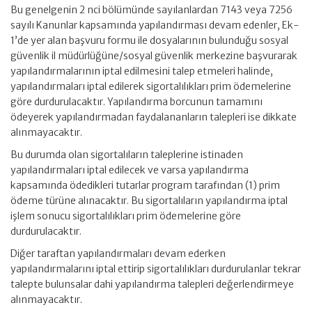
Bu genelgenin 2 nci bölümünde sayılanlardan 7143 veya 7256
sayılı Kanunlar kapsamında yapılandırması devam edenler, Ek-
1’de yer alan başvuru formu ile dosyalarının bulunduğu sosyal
güvenlik il müdürlüğüne/sosyal güvenlik merkezine başvurarak
yapılandırmalarının iptal edilmesini talep etmeleri halinde,
yapılandırmaları iptal edilerek sigortalılıkları prim ödemelerine
göre durdurulacaktır. Yapılandırma borcunun tamamını
ödeyerek yapılandırmadan faydalananların talepleri ise dikkate
alınmayacaktır.
Bu durumda olan sigortalıların taleplerine istinaden
yapılandırmaları iptal edilecek ve varsa yapılandırma
kapsamında ödedikleri tutarlar program tarafından (1) prim
ödeme türüne alınacaktır. Bu sigortalıların yapılandırma iptal
işlem sonucu sigortalılıkları prim ödemelerine göre
durdurulacaktır.
Diğer taraftan yapılandırmaları devam ederken
yapılandırmalarını iptal ettirip sigortalılıkları durdurulanlar tekrar
talepte bulunsalar dahi yapılandırma talepleri değerlendirmeye
alınmayacaktır.