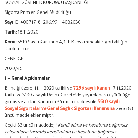
SOSYAL GÜVENLİK KURUMU BAŞKANLIĞI
Sigorta Primleri Genel Müdürlüğü
Sayı:
E-40071718-206.99-14082030
Tarih:
18.11.2020
Konu:
5510 Sayılı Kanunun 4/1-b Kapsamındaki Sigortalılığın
Durdurulması
GENELGE
2020/46
1 – Genel Açıklamalar
Bilindiği üzere, 11.11.2020 tarihli ve
7256 sayılı Kanun
17.11.2020
tarihli ve 31307 sayılı Resmi Gazete’de yayımlanarak yürürlüğe
girmiş ve anılan Kanunun 34 üncü maddesi ile
5510 sayılı
Sosyal Sigortalar ve Genel Sağlık Sigortası Kanununa
Geçici 83
üncü madde eklenmiştir.
Geçici 83 üncü maddede;
“Kendi adına ve hesabına bağımsız
çalışanlarla tarımda kendi adına ve hesabına bağımsız