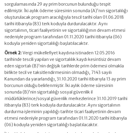
sorgulamasında 29 ay prim borcunun bulunduğu tespit
edilmiştir. İki aylık ödeme süresinin sonunda (A)’nın sigortalılığı
oluşturulacak program aracılığıyla tescil tarihi olan 01.06.2018
tarihi itibarıyla (83) terk koduyla durdurulacaktır. Aynı
sigortalının, ticari faaliyetinin ve sigortalılığının devam etmesi
nedeniyle program tarafından 01.11.2020 tarihi itibarıyla (06)
koduyla yeniden sigortalılığı başlatılacaktır.
Örnek 2:
Vergi mükellefiyet kaydına istinaden 12.05.2016
tarihinde tescili yapılan ve sigortalılık kaydı kesintisiz devam
eden sigortalı (B)’nin değişik tarihlerde prim ödemesi olmakla
birlikte tecil ve taksitlendirmesinin olmadığı, 7143 sayılı
Kanundan da yararlandığı, 31.10.2020 tarihi itibarıyla 13 ay prim
borcunun olduğu belirlenmiştir. İki aylık ödeme süresinin
sonunda (B)’nin sigortalılığı sosyal güvenlik il
müdürlüklerince/sosyal güvenlik merkezlerince 31.10.2019 tarihi
itibarıyla (83) terk koduyla durdurulacaktır. Aynı sigortalının
durdurma işleminin yapıldığı tarihte ticari faaliyetinin devam
etmesi nedeniyle program tarafından 01.11.2020 tarihi itibarıyla
(06) koduyla yeniden sigortalılığı başlatılacaktır.