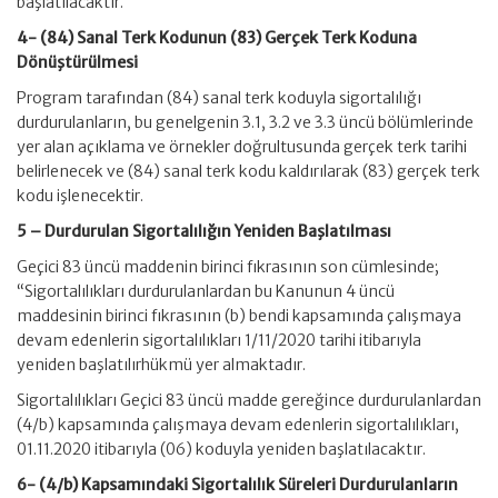
başlatılacaktır.
4- (84) Sanal Terk Kodunun (83) Gerçek Terk Koduna
Dönüştürülmesi
Program tarafından (84) sanal terk koduyla sigortalılığı
durdurulanların, bu genelgenin 3.1, 3.2 ve 3.3 üncü bölümlerinde
yer alan açıklama ve örnekler doğrultusunda gerçek terk tarihi
belirlenecek ve (84) sanal terk kodu kaldırılarak (83) gerçek terk
kodu işlenecektir.
5 – Durdurulan Sigortalılığın Yeniden Başlatılması
Geçici 83 üncü maddenin birinci fıkrasının son cümlesinde;
“Sigortalılıkları durdurulanlardan bu Kanunun 4 üncü
maddesinin birinci fıkrasının (b) bendi kapsamında çalışmaya
devam edenlerin sigortalılıkları 1/11/2020 tarihi itibarıyla
yeniden başlatılırhükmü yer almaktadır.
Sigortalılıkları Geçici 83 üncü madde gereğince durdurulanlardan
(4/b) kapsamında çalışmaya devam edenlerin sigortalılıkları,
01.11.2020 itibarıyla (06) koduyla yeniden başlatılacaktır.
6- (4/b) Kapsamındaki Sigortalılık Süreleri Durdurulanların