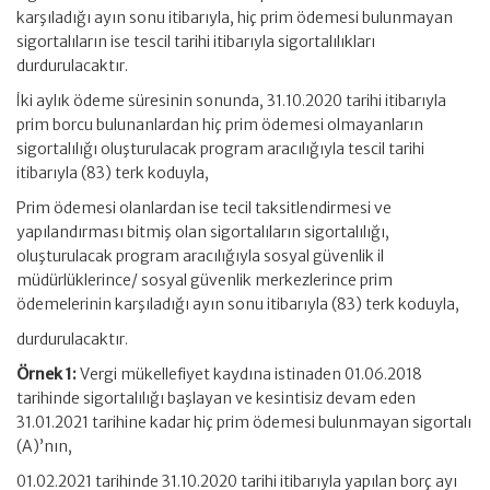
karşıladığı ayın sonu itibarıyla, hiç prim ödemesi bulunmayan
sigortalıların ise tescil tarihi itibarıyla sigortalılıkları
durdurulacaktır.
İki aylık ödeme süresinin sonunda, 31.10.2020 tarihi itibarıyla
prim borcu bulunanlardan hiç prim ödemesi olmayanların
sigortalılığı oluşturulacak program aracılığıyla tescil tarihi
itibarıyla (83) terk koduyla,
Prim ödemesi olanlardan ise tecil taksitlendirmesi ve
yapılandırması bitmiş olan sigortalıların sigortalılığı,
oluşturulacak program aracılığıyla sosyal güvenlik il
müdürlüklerince/ sosyal güvenlik merkezlerince prim
ödemelerinin karşıladığı ayın sonu itibarıyla (83) terk koduyla,
durdurulacaktır.
Örnek 1:
Vergi mükellefiyet kaydına istinaden 01.06.2018
tarihinde sigortalılığı başlayan ve kesintisiz devam eden
31.01.2021 tarihine kadar hiç prim ödemesi bulunmayan sigortalı
(A)’nın,
01.02.2021 tarihinde 31.10.2020 tarihi itibarıyla yapılan borç ayı