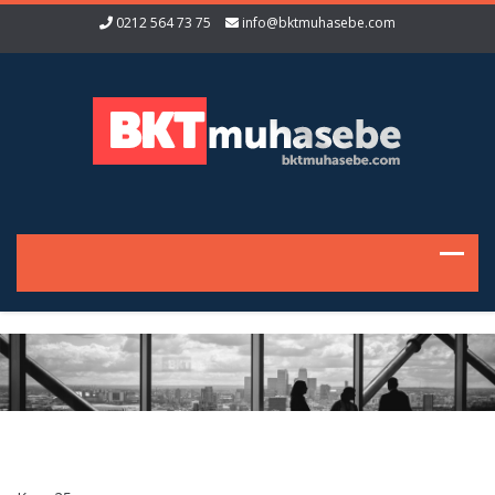
0212 564 73 75
info@bktmuhasebe.com