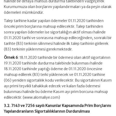
halinde bir defaya mahsus durdurma talebinden vazgeçerek
Kurumumuza olan borçlarını yapılandırmaları ya da peşin olarak
ödemeleri mümkündür.
Talep tarihine kadar yapılan ödemeler 01.11.2020 tarihinden
önceki prim borçlarına mahsup edilecektir. Talep tarihinden
sonra yapılan ödemeler ise sigortalılığın aktif olması halinde
01.11.2020 tarihi ve sonrasına mahsup edileceğinden, sonraki bir
tarihte (83) terkinin silinmesi halinde ilk talep tarihinin girilerek
(83) terkinin yüklenmesi gerekmektedir.
Örnek 6
: 18.11.2020 tarihinde bir ödemesi olan aktif sigortalının
19.11.2020 tarihinde durdurma talebinde bulunması halinde
18.11.2020 tarihinde yaptığı ödeme de 01.11.2020 öncesine
mahsup edilerek (83) terki yüklenecek ve 01.11.2020 tarihine
(06) yeniden sigortalılık kodu verilecektir. Bu sigortalının Kasım
ayı primi teşvikli tahakkuk edecek ve kalan fazla ödemesi
bulunması halinde bu ödeme Kasım ayı prim borcuna mahsup
edilecektir. (www.alomaliye.com)
3.2. 7143 ve 7256 sayılı Kanunlar Kapsamında Prim Borçlarını
Yapılandıranların Sigortalılıklarının Durdurulması