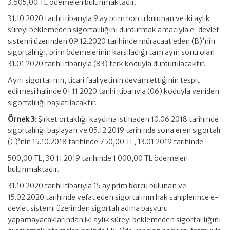
3.605,00 TL ödemeleri bulunmaktadır.
31.10.2020 tarihi itibarıyla 9 ay prim borcu bulunan ve iki aylık
süreyi beklemeden sigortalılığını durdurmak amacıyla e-devlet
sistemi üzerinden 09.12.2020 tarihinde müracaat eden (B)’nin
sigortalılığı, prim ödemelerinin karşıladığı tam ayın sonu olan
31.01.2020 tarihi itibarıyla (83) terk koduyla durdurulacaktır.
Aynı sigortalının, ticari faaliyetinin devam ettiğinin tespit
edilmesi halinde 01.11.2020 tarihi itibarıyla (06) koduyla yeniden
sigortalılığı başlatılacaktır.
Örnek 3
: Şirket ortaklığı kaydına istinaden 10.06.2018 tarihinde
sigortalılığı başlayan ve 05.12.2019 tarihinde sona eren sigortalı
(C)’nin 15.10.2018 tarihinde 750,00 TL, 13.01.2019 tarihinde
500,00 TL, 30.11.2019 tarihinde 1.000,00 TL ödemeleri
bulunmaktadır.
31.10.2020 tarihi itibarıyla 15 ay prim borcu bulunan ve
15.02.2020 tarihinde vefat eden sigortalının hak sahiplerince e-
devlet sistemi üzerinden sigortalı adına başvuru
yapamayacaklarından iki aylık süreyi beklemeden sigortalılığını