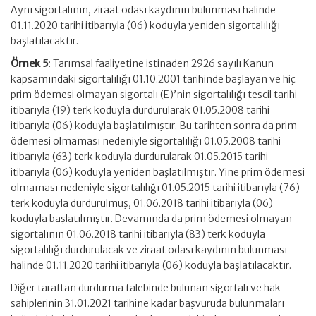
Aynı sigortalının, ziraat odası kaydının bulunması halinde
01.11.2020 tarihi itibarıyla (06) koduyla yeniden sigortalılığı
başlatılacaktır.
Örnek 5
: Tarımsal faaliyetine istinaden 2926 sayılı Kanun
kapsamındaki sigortalılığı 01.10.2001 tarihinde başlayan ve hiç
prim ödemesi olmayan sigortalı (E)’nin sigortalılığı tescil tarihi
itibarıyla (19) terk koduyla durdurularak 01.05.2008 tarihi
itibarıyla (06) koduyla başlatılmıştır. Bu tarihten sonra da prim
ödemesi olmaması nedeniyle sigortalılığı 01.05.2008 tarihi
itibarıyla (63) terk koduyla durdurularak 01.05.2015 tarihi
itibarıyla (06) koduyla yeniden başlatılmıştır. Yine prim ödemesi
olmaması nedeniyle sigortalılığı 01.05.2015 tarihi itibarıyla (76)
terk koduyla durdurulmuş, 01.06.2018 tarihi itibarıyla (06)
koduyla başlatılmıştır. Devamında da prim ödemesi olmayan
sigortalının 01.06.2018 tarihi itibarıyla (83) terk koduyla
sigortalılığı durdurulacak ve ziraat odası kaydının bulunması
halinde 01.11.2020 tarihi itibarıyla (06) koduyla başlatılacaktır.
Diğer taraftan durdurma talebinde bulunan sigortalı ve hak
sahiplerinin 31.01.2021 tarihine kadar başvuruda bulunmaları