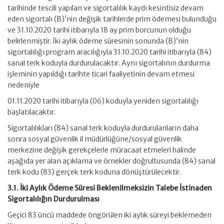
tarihinde tescili yapılan ve sigortalılık kaydı kesintisiz devam
eden sigortalı (B)’nin değişik tarihlerde prim ödemesi bulunduğu
ve 31.10.2020 tarihi itibarıyla 18 ay prim borcunun olduğu
belirlenmiştir. İki aylık ödeme süresinin sonunda (B)’nin
sigortalılığı program aracılığıyla 31.10.2020 tarihi itibarıyla (84)
sanal terk koduyla durdurulacaktır. Aynı sigortalının durdurma
işleminin yapıldığı tarihte ticari faaliyetinin devam etmesi
nedeniyle
01.11.2020 tarihi itibarıyla (06) koduyla yeniden sigortalılığı
başlatılacaktır.
Sigortalılıkları (84) sanal terk koduyla durdurulanların daha
sonra sosyal güvenlik il müdürlüğüne/sosyal güvenlik
merkezine değişik gerekçelerle müracaat etmeleri halinde
aşağıda yer alan açıklama ve örnekler doğrultusunda (84) sanal
terk kodu (83) gerçek terk koduna dönüştürülecektir.
3.1. İki Aylık Ödeme Süresi Beklenilmeksizin Talebe İstinaden
Sigortalılığın Durdurulması
Geçici 83 üncü maddede öngörülen iki aylık süreyi beklemeden