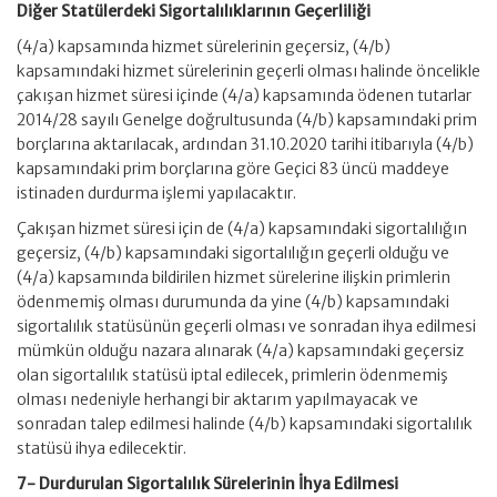
Diğer Statülerdeki Sigortalılıklarının Geçerliliği
(4/a) kapsamında hizmet sürelerinin geçersiz, (4/b)
kapsamındaki hizmet sürelerinin geçerli olması halinde öncelikle
çakışan hizmet süresi içinde (4/a) kapsamında ödenen tutarlar
2014/28 sayılı Genelge doğrultusunda (4/b) kapsamındaki prim
borçlarına aktarılacak, ardından 31.10.2020 tarihi itibarıyla (4/b)
kapsamındaki prim borçlarına göre Geçici 83 üncü maddeye
istinaden durdurma işlemi yapılacaktır.
Çakışan hizmet süresi için de (4/a) kapsamındaki sigortalılığın
geçersiz, (4/b) kapsamındaki sigortalılığın geçerli olduğu ve
(4/a) kapsamında bildirilen hizmet sürelerine ilişkin primlerin
ödenmemiş olması durumunda da yine (4/b) kapsamındaki
sigortalılık statüsünün geçerli olması ve sonradan ihya edilmesi
mümkün olduğu nazara alınarak (4/a) kapsamındaki geçersiz
olan sigortalılık statüsü iptal edilecek, primlerin ödenmemiş
olması nedeniyle herhangi bir aktarım yapılmayacak ve
sonradan talep edilmesi halinde (4/b) kapsamındaki sigortalılık
statüsü ihya edilecektir.
7- Durdurulan Sigortalılık Sürelerinin İhya Edilmesi