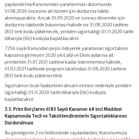
yapılandırma Kanunundan yararlanması durumunda
31.08.2020 öncesine ait hizmet için durdurma talebi
alınmayacaktır. Ancak 01.09.2020 ve sonrası dönemler için
durdurma talebinde bulunması halinde ise 31.08.2020 tarihine
(83) terk kodu yüklenecek, yeniden sigortalılığı 01.11.2020 tarihi
itibarıyla (06) koduyla başlatılacaktır.
7256 sayılı Kanundan peşin ödeyerek yararlanan sigortalının
kapsama girmeyen 2020 yılı Eylül ve Ekim aylarına ait
primlerinin 31.01.2021 tarihine kadar ödenmemesi halinde,
01.02.2021 tarihinde program tarafından 31.08.2020 tarihine
(83) terk kodu yüklenecektir.
Sigortalının ticari faaliyetinin devam etmesi nedeniyle yeniden
sigortalılığı 01.11.2020 tarihi itibarıyla (06) koduyla
başlatılacaktır.
3.3. Prim Borçlarını 6183 Sayılı Kanunun 48 inci Maddesi
Kapsamında Tecil ve Taksitlendirenlerin Sigortalılıklarının
Durdurulması
Bu genelgenin 2 nci bölümünde sayılanlardan, Kurumumuza