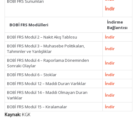
BOBİ FRS Sunumları
İndir
İndirme
BOBİ FRS Modülleri
Bağlantısı
BOBİ FRS Modül 2 – Nakit Akış Tablosu
İndir
BOBİ FRS Modül 3 – Muhasebe Politikaları,
İndir
Tahminler ve Yanlışlıklar
BOBİ FRS Modül 4 – Raporlama Döneminden
İndir
Sonraki Olaylar
BOBİ FRS Modül 6 – Stoklar
İndir
BOBİ FRS Modül 12 – Maddi Duran Varlıklar
İndir
BOBİ FRS Modül 14 – Maddi Olmayan Duran
İndir
Varlıklar
BOBİ FRS Modül 15 – Kiralamalar
İndir
Kaynak:
KGK