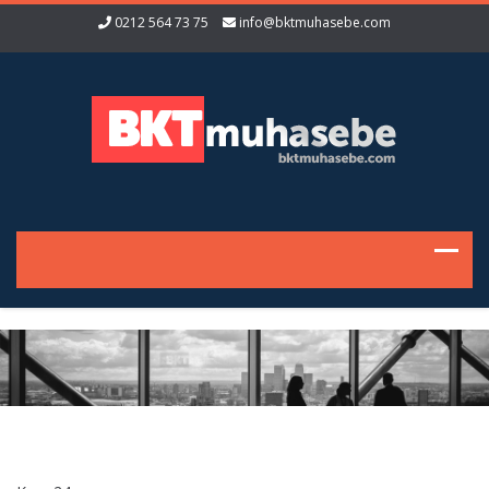
0212 564 73 75
info@bktmuhasebe.com