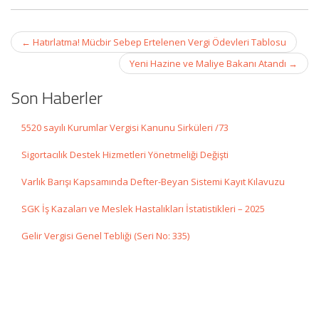
Post
←
Hatırlatma! Mücbir Sebep Ertelenen Vergi Ödevleri Tablosu
navigation
Yeni Hazine ve Maliye Bakanı Atandı
→
Son Haberler
5520 sayılı Kurumlar Vergisi Kanunu Sirküleri /73
Sigortacılık Destek Hizmetleri Yönetmeliği Değişti
Varlık Barışı Kapsamında Defter-Beyan Sistemi Kayıt Kılavuzu
SGK İş Kazaları ve Meslek Hastalıkları İstatistikleri – 2025
Gelir Vergisi Genel Tebliği (Seri No: 335)