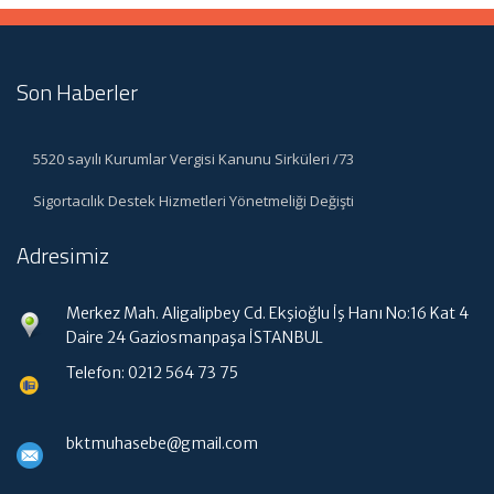
Son Haberler
5520 sayılı Kurumlar Vergisi Kanunu Sirküleri /73
Sigortacılık Destek Hizmetleri Yönetmeliği Değişti
Adresimiz
Merkez Mah. Aligalipbey Cd. Ekşioğlu İş Hanı No:16 Kat 4
Daire 24 Gaziosmanpaşa İSTANBUL
Telefon: 0212 564 73 75
bktmuhasebe@gmail.com