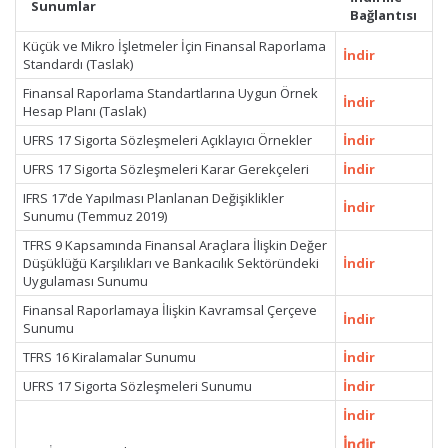
Sunumlar
Bağlantısı
Küçük ve Mikro İşletmeler İçin Finansal Raporlama
İndir
Standardı (Taslak)
Finansal Raporlama Standartlarına Uygun Örnek
İndir
Hesap Planı (Taslak)
UFRS 17 Sigorta Sözleşmeleri Açıklayıcı Örnekler
İndir
UFRS 17 Sigorta Sözleşmeleri Karar Gerekçeleri
İndir
IFRS 17’de Yapılması Planlanan Değişiklikler
İndir
Sunumu (Temmuz 2019)
TFRS 9 Kapsamında Finansal Araçlara İlişkin Değer
Düşüklüğü Karşılıkları ve Bankacılık Sektöründeki
İndir
Uygulaması Sunumu
Finansal Raporlamaya İlişkin Kavramsal Çerçeve
İndir
Sunumu
TFRS 16 Kiralamalar Sunumu
İndir
UFRS 17 Sigorta Sözleşmeleri Sunumu
İndir
İndir
İndir