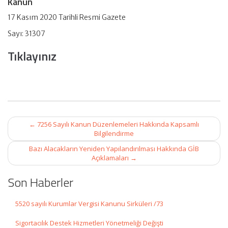
Kanun
17 Kasım 2020 Tarihli Resmi Gazete
Sayı: 31307
Tıklayınız
Post
←
7256 Sayılı Kanun Düzenlemeleri Hakkında Kapsamlı
navigation
Bilgilendirme
Bazı Alacakların Yeniden Yapılandırılması Hakkında GİB
Açıklamaları
→
Son Haberler
5520 sayılı Kurumlar Vergisi Kanunu Sirküleri /73
Sigortacılık Destek Hizmetleri Yönetmeliği Değişti