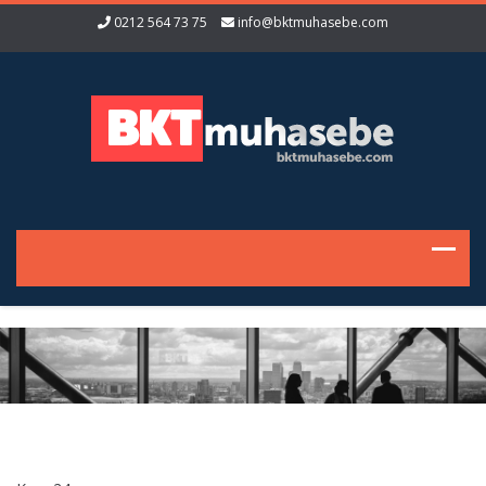
0212 564 73 75
info@bktmuhasebe.com