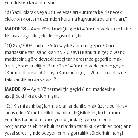
yürürlükten kaldırılmıştır.
“d) Yazılı olarak veya usul ve esasları Kurumca belirlenecek
elektronik ortam üzerinden Kuruma başvuruda bulunmaları,”
MADDE 18 –
Aynı Yönetmeliğin geçici 4 üncü maddesinin birinci
fıkrası aşağıdaki şekilde değiştirilmiştir.
“(1) 8/5/2008 tarihi ile 506 sayılı Kanunun geçici 20 nci
maddesine tabi sandıkların 5510 sayılı Kanunun geçici 20 nci
maddesine göre devredileceği tarih arasında geçerli olmak
üzere, Yönetmeliğin 13 üncü ve 14 üncü maddelerinde geçen
“Kurum” ibaresi, 506 sayılı Kanunun geçici 20 nci maddesine
tabi sandıkları da kapsar.”
MADDE 19 –
Aynı Yönetmeliğin geçici 6 ncı maddesine
aşağıdaki fıkra eklenmiştir.
“(3) Kısmi aylık bağlanmış olanlar dahil olmak üzere bu fıkrayı
ihdas eden Yönetmelik ile yapılan değişiklikler, bu fıkranın
yürürlük tarihinden önce yurt dışında geçen sürelerini
borçlanma talebinde bulunanlardan tahakkuk ettirilen borçlarını
yasal süresi içinde ödeyenlerin, sigortalılık sürelerinin hangi