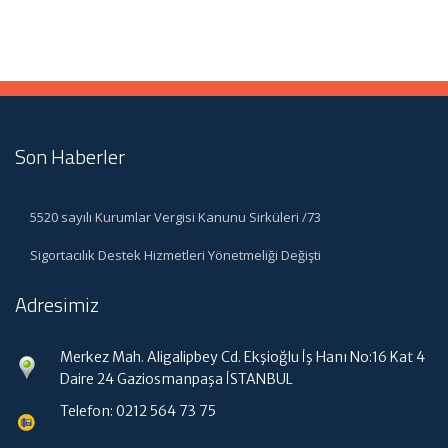
Son Haberler
5520 sayılı Kurumlar Vergisi Kanunu Sirküleri /73
Sigortacılık Destek Hizmetleri Yönetmeliği Değişti
Adresimiz
Merkez Mah. Aligalipbey Cd. Ekşioğlu İş Hanı No:16 Kat 4
Daire 24 Gaziosmanpaşa İSTANBUL
Telefon: 0212 564 73 75