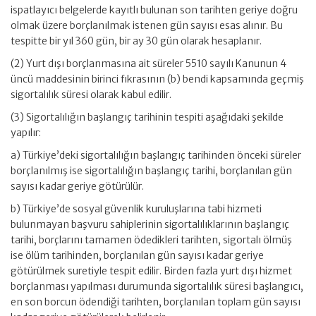
ispatlayıcı belgelerde kayıtlı bulunan son tarihten geriye doğru
olmak üzere borçlanılmak istenen gün sayısı esas alınır. Bu
tespitte bir yıl 360 gün, bir ay 30 gün olarak hesaplanır.
(2) Yurt dışı borçlanmasına ait süreler 5510 sayılı Kanunun 4
üncü maddesinin birinci fıkrasının (b) bendi kapsamında geçmiş
sigortalılık süresi olarak kabul edilir.
(3) Sigortalılığın başlangıç tarihinin tespiti aşağıdaki şekilde
yapılır:
a) Türkiye’deki sigortalılığın başlangıç tarihinden önceki süreler
borçlanılmış ise sigortalılığın başlangıç tarihi, borçlanılan gün
sayısı kadar geriye götürülür.
b) Türkiye’de sosyal güvenlik kuruluşlarına tabi hizmeti
bulunmayan başvuru sahiplerinin sigortalılıklarının başlangıç
tarihi, borçlarını tamamen ödedikleri tarihten, sigortalı ölmüş
ise ölüm tarihinden, borçlanılan gün sayısı kadar geriye
götürülmek suretiyle tespit edilir. Birden fazla yurt dışı hizmet
borçlanması yapılması durumunda sigortalılık süresi başlangıcı,
en son borcun ödendiği tarihten, borçlanılan toplam gün sayısı