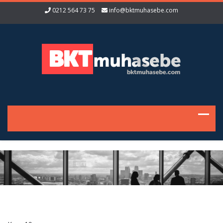
0212 564 73 75
info@bktmuhasebe.com