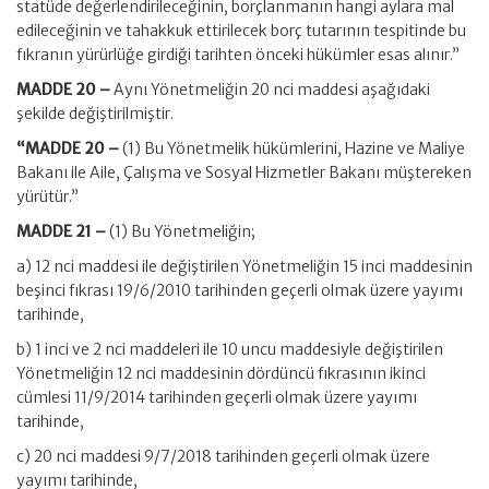
statüde değerlendirileceğinin, borçlanmanın hangi aylara mal
edileceğinin ve tahakkuk ettirilecek borç tutarının tespitinde bu
fıkranın yürürlüğe girdiği tarihten önceki hükümler esas alınır.”
MADDE 20 –
Aynı Yönetmeliğin 20 nci maddesi aşağıdaki
şekilde değiştirilmiştir.
“MADDE 20 –
(1) Bu Yönetmelik hükümlerini, Hazine ve Maliye
Bakanı ile Aile, Çalışma ve Sosyal Hizmetler Bakanı müştereken
yürütür.”
MADDE 21 –
(1) Bu Yönetmeliğin;
a) 12 nci maddesi ile değiştirilen Yönetmeliğin 15 inci maddesinin
beşinci fıkrası 19/6/2010 tarihinden geçerli olmak üzere yayımı
tarihinde,
b) 1 inci ve 2 nci maddeleri ile 10 uncu maddesiyle değiştirilen
Yönetmeliğin 12 nci maddesinin dördüncü fıkrasının ikinci
cümlesi 11/9/2014 tarihinden geçerli olmak üzere yayımı
tarihinde,
c) 20 nci maddesi 9/7/2018 tarihinden geçerli olmak üzere
yayımı tarihinde,