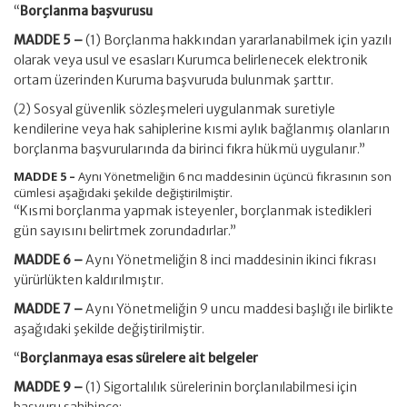
“
Borçlanma başvurusu
MADDE 5 –
(1) Borçlanma hakkından yararlanabilmek için yazılı
olarak veya usul ve esasları Kurumca belirlenecek elektronik
ortam üzerinden Kuruma başvuruda bulunmak şarttır.
(2) Sosyal güvenlik sözleşmeleri uygulanmak suretiyle
kendilerine veya hak sahiplerine kısmi aylık bağlanmış olanların
borçlanma başvurularında da birinci fıkra hükmü uygulanır.”
MADDE 5 –
Aynı Yönetmeliğin 6 ncı maddesinin üçüncü fıkrasının son
cümlesi aşağıdaki şekilde değiştirilmiştir.
“Kısmi borçlanma yapmak isteyenler, borçlanmak istedikleri
gün sayısını belirtmek zorundadırlar.”
MADDE 6 –
Aynı Yönetmeliğin 8 inci maddesinin ikinci fıkrası
yürürlükten kaldırılmıştır.
MADDE 7 –
Aynı Yönetmeliğin 9 uncu maddesi başlığı ile birlikte
aşağıdaki şekilde değiştirilmiştir.
“
Borçlanmaya esas sürelere ait belgeler
MADDE 9 –
(1) Sigortalılık sürelerinin borçlanılabilmesi için