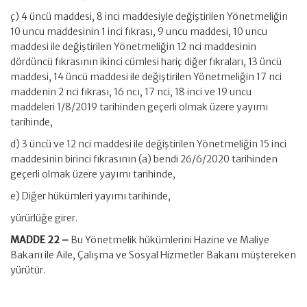
ç) 4 üncü maddesi, 8 inci maddesiyle değiştirilen Yönetmeliğin
10 uncu maddesinin 1 inci fıkrası, 9 uncu maddesi, 10 uncu
maddesi ile değiştirilen Yönetmeliğin 12 nci maddesinin
dördüncü fıkrasının ikinci cümlesi hariç diğer fıkraları, 13 üncü
maddesi, 14 üncü maddesi ile değiştirilen Yönetmeliğin 17 nci
maddenin 2 nci fıkrası, 16 ncı, 17 nci, 18 inci ve 19 uncu
maddeleri 1/8/2019 tarihinden geçerli olmak üzere yayımı
tarihinde,
d) 3 üncü ve 12 nci maddesi ile değiştirilen Yönetmeliğin 15 inci
maddesinin birinci fıkrasının (a) bendi 26/6/2020 tarihinden
geçerli olmak üzere yayımı tarihinde,
e) Diğer hükümleri yayımı tarihinde,
yürürlüğe girer.
MADDE 22 –
Bu Yönetmelik hükümlerini Hazine ve Maliye
Bakanı ile Aile, Çalışma ve Sosyal Hizmetler Bakanı müştereken
yürütür.