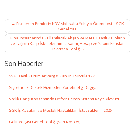
Post
←
Ertelenen Primlerin KDV Mahsubu Yoluyla Ödenmesi – SGK
navigation
Genel Yazı
Bina İnşaatlarında Kullanılacak Ahşap ve Metal Esaslı Kalıpların
ve Taşıyıcı Kalıp İskelelerinin Tasarım, Hesap ve Yapım Esasları
Hakkında Tebliğ
→
Son Haberler
5520 sayılı Kurumlar Vergisi Kanunu Sirküleri /73
Sigortacılık Destek Hizmetleri Yönetmeliği Değişti
Varlık Barışı Kapsamında Defter-Beyan Sistemi Kayıt Kılavuzu
SGK İş Kazaları ve Meslek Hastalıkları İstatistikleri – 2025
Gelir Vergisi Genel Tebliği (Seri No: 335)