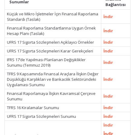
Sunumlar
Bağlantısı
Küçük ve Mikro İşletmeler İçin Finansal Raporlama
İndir
Standardı (Taslak)
Finansal Raporlama Standartlarına Uygun Örnek
İndir
Hesap Planı (Taslak)
UFRS 17 Sigorta Sözleşmeleri Açıklayıcı Örnekler
İndir
UFRS 17 Sigorta Sözleşmeleri Karar Gerekçeleri
İndir
IFRS 17’de Yapılması Planlanan Değişiklikler
İndir
Sunumu (Temmuz 2019)
TFRS 9 Kapsamında Finansal Araçlara İlişkin Değer
Düşüklüğü Karşılıkları ve Bankacılık Sektöründeki
İndir
Uygulaması Sunumu
Finansal Raporlamaya İlişkin Kavramsal Çerçeve
İndir
Sunumu
TFRS 16 Kiralamalar Sunumu
İndir
UFRS 17 Sigorta Sözleşmeleri Sunumu
İndir
İndir
İndir