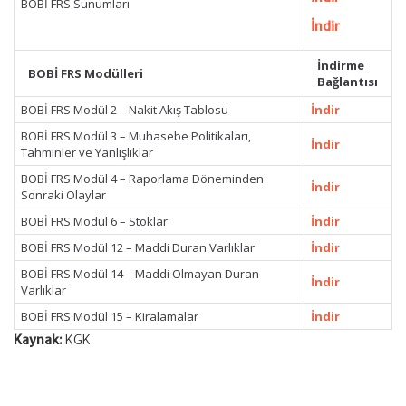
BOBİ FRS Sunumları
İndir
İndirme
BOBİ FRS Modülleri
Bağlantısı
BOBİ FRS Modül 2 – Nakit Akış Tablosu
İndir
BOBİ FRS Modül 3 – Muhasebe Politikaları,
İndir
Tahminler ve Yanlışlıklar
BOBİ FRS Modül 4 – Raporlama Döneminden
İndir
Sonraki Olaylar
BOBİ FRS Modül 6 – Stoklar
İndir
BOBİ FRS Modül 12 – Maddi Duran Varlıklar
İndir
BOBİ FRS Modül 14 – Maddi Olmayan Duran
İndir
Varlıklar
BOBİ FRS Modül 15 – Kiralamalar
İndir
Kaynak:
KGK