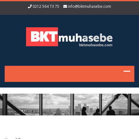
0212 564 73 75
info@bktmuhasebe.com