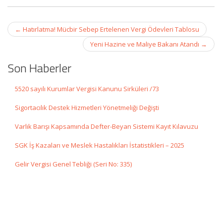
Post
←
Hatırlatma! Mücbir Sebep Ertelenen Vergi Ödevleri Tablosu
navigation
Yeni Hazine ve Maliye Bakanı Atandı
→
Son Haberler
5520 sayılı Kurumlar Vergisi Kanunu Sirküleri /73
Sigortacılık Destek Hizmetleri Yönetmeliği Değişti
Varlık Barışı Kapsamında Defter-Beyan Sistemi Kayıt Kılavuzu
SGK İş Kazaları ve Meslek Hastalıkları İstatistikleri – 2025
Gelir Vergisi Genel Tebliği (Seri No: 335)