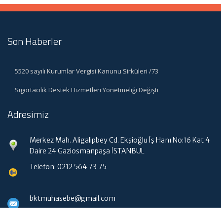
Son Haberler
5520 sayılı Kurumlar Vergisi Kanunu Sirküleri /73
Sigortacılık Destek Hizmetleri Yönetmeliği Değişti
Adresimiz
Merkez Mah. Aligalipbey Cd. Ekşioğlu İş Hanı No:16 Kat 4
Daire 24 Gaziosmanpaşa İSTANBUL
Telefon: 0212 564 73 75
bktmuhasebe@gmail.com