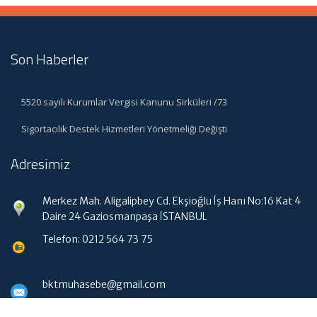
Son Haberler
5520 sayılı Kurumlar Vergisi Kanunu Sirküleri /73
Sigortacılık Destek Hizmetleri Yönetmeliği Değişti
Adresimiz
Merkez Mah. Aligalipbey Cd. Ekşioğlu İş Hanı No:16 Kat 4
Daire 24 Gaziosmanpaşa İSTANBUL
Telefon: 0212 564 73 75
bktmuhasebe@gmail.com