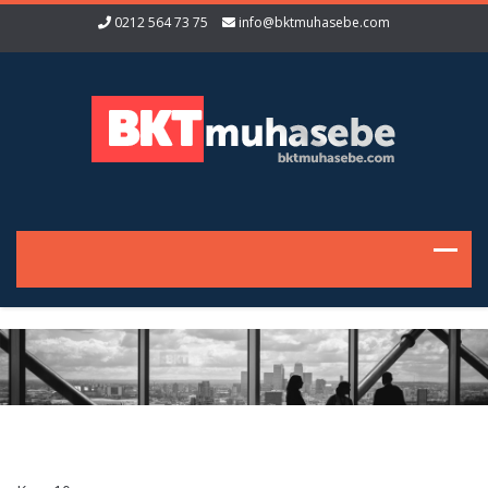
0212 564 73 75
info@bktmuhasebe.com