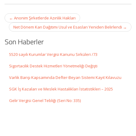
Post
←
Anonim Şirketlerde Azınlık Hakları
navigation
Net Dönem Karı Dağıtımı Usul ve Esasları Yeniden Belirlendi
→
Son Haberler
5520 sayılı Kurumlar Vergisi Kanunu Sirküleri /73
Sigortacılık Destek Hizmetleri Yönetmeliği Değişti
Varlık Barışı Kapsamında Defter-Beyan Sistemi Kayıt Kılavuzu
SGK İş Kazaları ve Meslek Hastalıkları İstatistikleri – 2025
Gelir Vergisi Genel Tebliği (Seri No: 335)