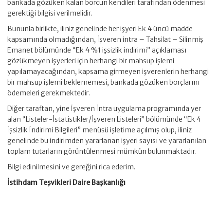
bankada gözüken kalan borcun kendileri tarafından ödenmesi
gerektiği bilgisi verilmelidir.
Bununla birlikte, iliniz genelinde her işyeri Ek 4 üncü madde
kapsamında olmadığından, İşveren intra – Tahsilat – Silinmiş
Emanet bölümünde “Ek 4 %1 işsizlik indirimi” açıklaması
gözükmeyen işyerleri için herhangi bir mahsup işlemi
yapılamayacağından, kapsama girmeyen işverenlerin herhangi
bir mahsup işlemi beklememesi, bankada gözüken borçlarını
ödemeleri gerekmektedir.
Diğer taraftan, yine İşveren İntra uygulama programında yer
alan “Listeler-İstatistikler/İşveren Listeleri” bölümünde “Ek 4
İşsizlik İndirimi Bilgileri” menüsü işletime açılmış olup, iliniz
genelinde bu indirimden yararlanan işyeri sayısı ve yararlanılan
toplam tutarların görüntülenmesi mümkün bulunmaktadır.
Bilgi edinilmesini ve gereğini rica ederim.
İstihdam Teşvikleri Daire Başkanlığı