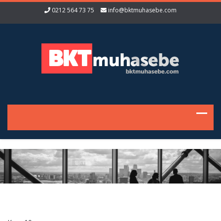
0212 564 73 75
info@bktmuhasebe.com