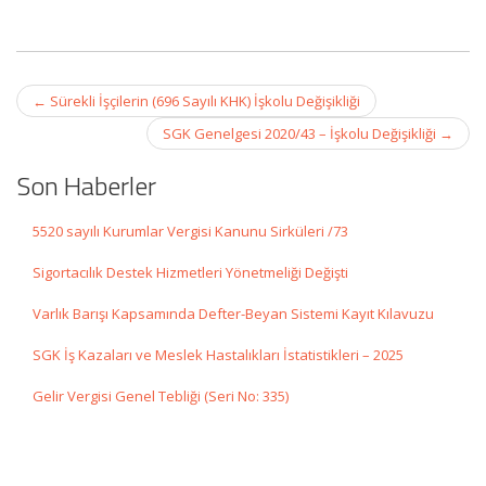
Post
←
Sürekli İşçilerin (696 Sayılı KHK) İşkolu Değişikliği
navigation
SGK Genelgesi 2020/43 – İşkolu Değişikliği
→
Son Haberler
5520 sayılı Kurumlar Vergisi Kanunu Sirküleri /73
Sigortacılık Destek Hizmetleri Yönetmeliği Değişti
Varlık Barışı Kapsamında Defter-Beyan Sistemi Kayıt Kılavuzu
SGK İş Kazaları ve Meslek Hastalıkları İstatistikleri – 2025
Gelir Vergisi Genel Tebliği (Seri No: 335)