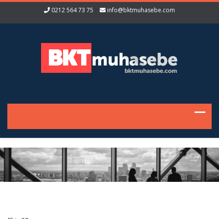
0212 564 73 75
info@bktmuhasebe.com