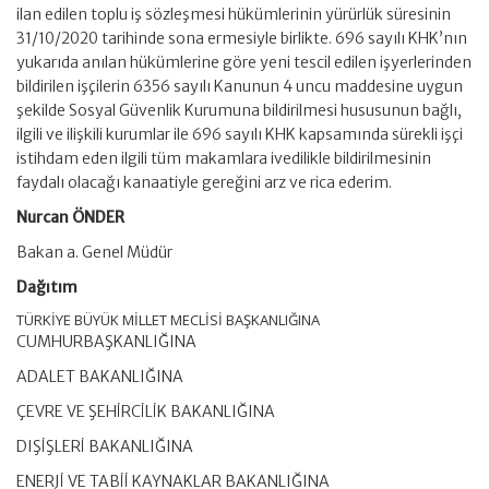
ilan edilen toplu iş sözleşmesi hükümlerinin yürürlük süresinin
31/10/2020 tarihinde sona ermesiyle birlikte. 696 sayılı KHK’nın
yukarıda anılan hükümlerine göre yeni tescil edilen işyerlerinden
bildirilen işçilerin 6356 sayılı Kanunun 4 uncu maddesine uygun
şekilde Sosyal Güvenlik Kurumuna bildirilmesi hususunun bağlı,
ilgili ve ilişkili kurumlar ile 696 sayılı KHK kapsamında sürekli işçi
istihdam eden ilgili tüm makamlara ivedilikle bildirilmesinin
faydalı olacağı kanaatiyle gereğini arz ve rica ederim.
Nurcan ÖNDER
Bakan a. Genel Müdür
Dağıtım
TÜRKİYE BÜYÜK MİLLET MECLİSİ BAŞKANLIĞINA
CUMHURBAŞKANLIĞINA
ADALET BAKANLIĞINA
ÇEVRE VE ŞEHİRCİLİK BAKANLIĞINA
DIŞİŞLERİ BAKANLIĞINA
ENERJİ VE TABİİ KAYNAKLAR BAKANLIĞINA