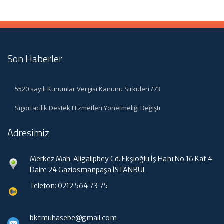
Son Haberler
5520 sayılı Kurumlar Vergisi Kanunu Sirküleri /73
Sigortacılık Destek Hizmetleri Yönetmeliği Değişti
Adresimiz
Merkez Mah. Aligalipbey Cd. Ekşioğlu İş Hanı No:16 Kat 4
Daire 24 Gaziosmanpaşa İSTANBUL
Telefon: 0212 564 73 75
bktmuhasebe@gmail.com