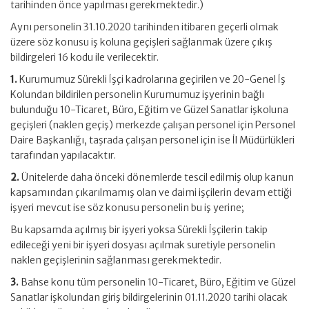
tarihinden önce yapılması gerekmektedir.)
Aynı personelin 31.10.2020 tarihinden itibaren geçerli olmak
üzere söz konusu iş koluna geçişleri sağlanmak üzere çıkış
bildirgeleri 16 kodu ile verilecektir.
1.
Kurumumuz Sürekli İşçi kadrolarına geçirilen ve 20-Genel İş
Kolundan bildirilen personelin Kurumumuz işyerinin bağlı
bulunduğu 10-Ticaret, Büro, Eğitim ve Güzel Sanatlar işkoluna
geçişleri (naklen geçiş) merkezde çalışan personel için Personel
Daire Başkanlığı, taşrada çalışan personel için ise İl Müdürlükleri
tarafından yapılacaktır.
2.
Ünitelerde daha önceki dönemlerde tescil edilmiş olup kanun
kapsamından çıkarılmamış olan ve daimi işçilerin devam ettiği
işyeri mevcut ise söz konusu personelin bu iş yerine;
Bu kapsamda açılmış bir işyeri yoksa Sürekli İşçilerin takip
edileceği yeni bir işyeri dosyası açılmak suretiyle personelin
naklen geçişlerinin sağlanması gerekmektedir.
3.
Bahse konu tüm personelin 10-Ticaret, Büro, Eğitim ve Güzel
Sanatlar işkolundan giriş bildirgelerinin 01.11.2020 tarihi olacak