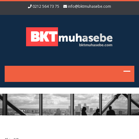
0212 564 73 75
info@bktmuhasebe.com