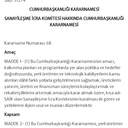
Sayı: 31274
CUMHURBAŞKANLIĞI KARARNAMESİ
SANAYİLEŞME İCRA KOMİTESİ HAKKINDA CUMHURBAŞKANLIĞI
KARARNAMESİ
Kararname Numarası: 68
Amaç
MADDE 1- (1) Bu Cumhurbaşkanlığı Kararnamesinin amacı,
kalkınma planları ve programlarda yer alan politika ve hedefler
doğrultusunda, yerli üretimin ve teknolojik kabiliyetlerin kamu
alımları dâhil farklı yollarla geliştirilmesini sağlamak, üreticilerin
yatırım, üretim ve finansman süreçlerini kolaylaştırmak ve
rekabetçilikleriııi artırmak amacıyla karar almak üzere, kısa adı
SAİK olan Sanayileşme İcra Komitesinin kurulması ile görev ve
yetkilerine ilişkin usul ve esasları düzenlemektir.
Kapsam
MADDE 2- (1) Bu Cumhurbaşkanlığı Kararnamesi, yerli üretimin