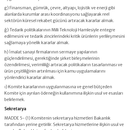
g) Finansman, gümrük, çevre, altyapı, lojistik ve enerji gibi
alanlarda kurumlar arası koordinasyonu sağlayarak reel
sektörün küresel rekabet gücünü artıracak kararlar almak.
ğ) Tedarik politikalarının Milli Teknoloji Hamlesiyle entegre
edilmesini ve tedarik zincirlerindeki kritik ürünlerin yerlileşmesini
sağlamaya yönelik kararlar almak.
h) İmalat sanayi firmalarının sermaye yapılarının
güçlendirilmesi, gerektiğinde şirket birleşmelerinin
özendirilmesi, verimliliği artıracak politikaların tasarlanması ve
ürün çeşitliliğinin artırılması için kamu uygulamalarını
yönlendirici kararlar almak.
ı) Komite kararlarının uygulanmasına ve genel bütçeden
Komite için ayrılan ödeneğin kullanımına ilişkin usul ve esasları
belirlemek.
Sekretarya
MADDE 5- (1) Komitenin sekretarya hizmetleri Bakanlık
tarafından yerine getirilir. Sekretarya hizmetlerine ilişkin usul ve