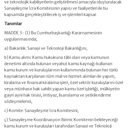
ve teknolojik kabiliyetlerin geliştirilmesi amacıyla oluşturulacak
Sanayileşme İcra Komitesinin yapısı ve faaliyetleri ile bu
kapsamda gerçekleştirilecek iş ve işlemleri kapsar.
Tanımlar
MADDE 3- (1) Bu Cumhurbaşkanlığı Kararnamesinin
uygulanmasında;
a) Bakanlık: Sanayi ve Teknoloji Bakanlığını,
b) Kamu alımı: Kamu hukukuna tâbi olan veya kamunun
denetimi altında bulunan veyahut kamu kaynağı kullanan
kamu kurum ve kuruluşlarının kullanımında bulunan her türlü
kaynaktan karşılanan tüm mal ve hizmet alımları ile yapım,
kiralama ve finansal kiralama işleri, özel sektör kuruluşlarını özel
veya münhasır hak sahibi yapan kamu özel işbirliği, mülkiyetin
gayri ayni hak tesisi, imtiyaz, lisanslama ve yetkilendirme
sözleşmelerini,
c) Komite: Sanayileşme İcra Komitesini,
ç) Sanayileşme Koordinasyon Birimi: Komitenin belirleyeceği
kamu kurum ve kuruluşları tarafından Sanayi ve Teknoloji