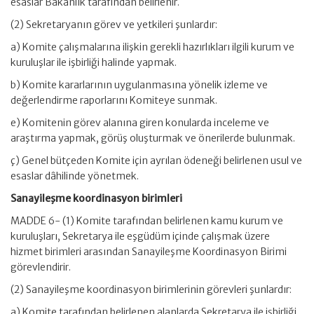
esaslar Bakanlık tarafından belirlenir.
(2) Sekretaryanın görev ve yetkileri şunlardır:
a) Komite çalışmalarına ilişkin gerekli hazırlıkları ilgili kurum ve
kuruluşlar ile işbirliği halinde yapmak.
b) Komite kararlarının uygulanmasına yönelik izleme ve
değerlendirme raporlarını Komiteye sunmak.
e) Komitenin görev alanına giren konularda inceleme ve
araştırma yapmak, görüş oluşturmak ve önerilerde bulunmak.
ç) Genel bütçeden Komite için ayrılan ödeneği belirlenen usul ve
esaslar dâhilinde yönetmek.
Sanayileşme koordinasyon birimleri
MADDE 6- (1) Komite tarafından belirlenen kamu kurum ve
kuruluşları, Sekretarya ile eşgüdüm içinde çalışmak üzere
hizmet birimleri arasından Sanayileşme Koordinasyon Birimi
görevlendirir.
(2) Sanayileşme koordinasyon birimlerinin görevleri şunlardır:
a) Komite tarafından belirlenen alanlarda Sekretarya ile işbirliği