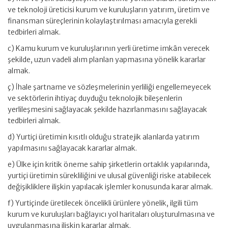
ve teknoloji üreticisi kurum ve kuruluşların yatırım, üretim ve
finansman süreçlerinin kolaylaştırılması amacıyla gerekli
tedbirleri almak.
c) Kamu kurum ve kuruluşlarının yerli üretime imkân verecek
şekilde, uzun vadeli alım planlan yapmasına yönelik kararlar
almak.
ç) İhale şartname ve sözleşmelerinin yerliliği engellemeyecek
ve sektörlerin ihtiyaç duyduğu teknolojik bileşenlerin
yerlileşmesini sağlayacak şekilde hazırlanmasını sağlayacak
tedbirleri almak.
d) Yurtiçi üretimin kısıtlı olduğu stratejik alanlarda yatırım
yapılmasını sağlayacak kararlar almak.
e) Ülke için kritik öneme sahip şirketlerin ortaklık yapılarında,
yurtiçi üretimin sürekliliğini ve ulusal güvenliği riske atabilecek
değişikliklere ilişkin yapılacak işlemler konusunda karar almak.
f) Yurtiçinde üretilecek öncelikli ürünlere yönelik, ilgili tüm
kurum ve kuruluşları bağlayıcı yol haritaları oluşturulmasına ve
uygulanmasına ilişkin kararlar almak.