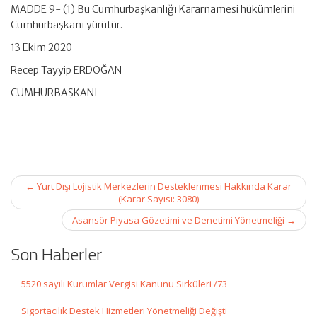
MADDE 9- (1) Bu Cumhurbaşkanlığı Kararnamesi hükümlerini
Cumhurbaşkanı yürütür.
13 Ekim 2020
Recep Tayyip ERDOĞAN
CUMHURBAŞKANI
Post
←
Yurt Dışı Lojistik Merkezlerin Desteklenmesi Hakkında Karar
navigation
(Karar Sayısı: 3080)
Asansör Piyasa Gözetimi ve Denetimi Yönetmeliği
→
Son Haberler
5520 sayılı Kurumlar Vergisi Kanunu Sirküleri /73
Sigortacılık Destek Hizmetleri Yönetmeliği Değişti