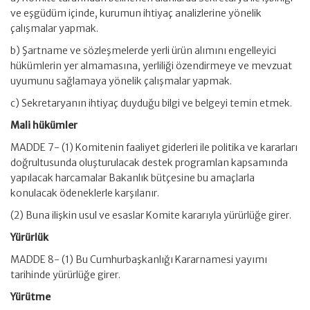
ve eşgüdüm içinde, kurumun ihtiyaç analizlerine yönelik
çalışmalar yapmak.
b) Şartname ve sözleşmelerde yerli ürün alımını engelleyici
hükümlerin yer almamasına, yerliliği özendirmeye ve mevzuat
uyumunu sağlamaya yönelik çalışmalar yapmak.
c) Sekretaryanın ihtiyaç duyduğu bilgi ve belgeyi temin etmek.
Mali hükümler
MADDE 7- (1) Komitenin faaliyet giderleri ile politika ve kararları
doğrultusunda oluşturulacak destek programlan kapsamında
yapılacak harcamalar Bakanlık bütçesine bu amaçlarla
konulacak ödeneklerle karşılanır.
(2) Buna ilişkin usul ve esaslar Komite kararıyla yürürlüğe girer.
Yürürlük
MADDE 8- (1) Bu Cumhurbaşkanlığı Kararnamesi yayımı
tarihinde yürürlüğe girer.
Yürütme