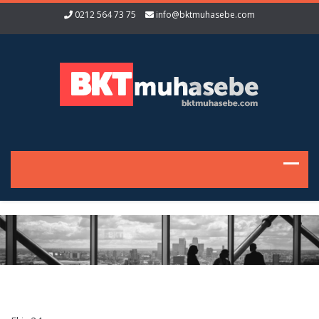
0212 564 73 75
info@bktmuhasebe.com