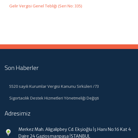
Gelir Vergisi Genel Tebliği (Seri No: 335)
Son Haberler
5520 sayılı Kurumlar Vergisi Kanunu Sirküleri /73
Sigortacılık Destek Hizmetleri Yönetmeliği Değişti
Adresimiz
Merkez Mah. Aligalipbey Cd. Ekşioğlu İş Hanı No:16 Kat 4
Daire 24 Gaziosmanpaşa İSTANBUL