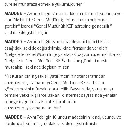
süre ile muhafaza etmekle yükümlüdürler.”
MADDE 6 –
Aynı Tebliğin 7 nci maddesinin birinci fıkrasında yer
alan “ile birlikte Genel Müdürlüğe müracaatta bulunması
gerekir.” ibaresi “Genel Müdürlük KEP adresine gönderilir.”
şeklinde değiştirilmiştir.
MADDE 7 –
Aynı Tebliğin 8 inci maddesinin birinci fıkrası
aşağıdaki şekilde değiştirilmiş, ikinci fıkrasında yer alan
“belgelerle Genel Müdürlüğe yapılacak başvuru üzerine” ibaresi
“belgelerin Genel Müdürlük KEP adresine gönderilmesini
müteakip” şeklinde değiştirilmiştir.
“(1) Kullanıcının yetkisi, yatırımcının noter tarafından
düzenlenmiş azilnameyi Genel Müdürlük KEP adresine
göndermesini müteakip iptal edilir. Başvuruda, yatırımcıyı
temsile yetkili kişilerce Bakanlık internet sayfasında yer alan
örneğe uygun olarak noter tarafından
düzenlenmiş azilname aranır.”
MADDE 8 –
Aynı Tebliğin 10 uncu maddesinin ikinci, üçüncü ve
dördüncü fıkraları aşağıdaki şekilde değiştirilmiştir.