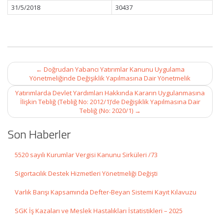
31/5/2018
30437
Post
←
Doğrudan Yabancı Yatırımlar Kanunu Uygulama
navigation
Yönetmeliğinde Değişiklik Yapılmasına Dair Yönetmelik
Yatırımlarda Devlet Yardımları Hakkında Kararın Uygulanmasına
İlişkin Tebliğ (Tebliğ No: 2012/1)’de Değişiklik Yapılmasına Dair
Tebliğ (No: 2020/1)
→
Son Haberler
5520 sayılı Kurumlar Vergisi Kanunu Sirküleri /73
Sigortacılık Destek Hizmetleri Yönetmeliği Değişti
Varlık Barışı Kapsamında Defter-Beyan Sistemi Kayıt Kılavuzu
SGK İş Kazaları ve Meslek Hastalıkları İstatistikleri – 2025