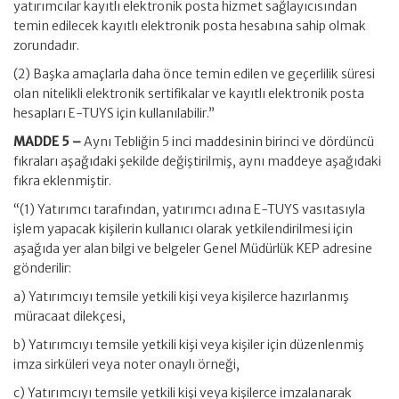
yatırımcılar kayıtlı elektronik posta hizmet sağlayıcısından
temin edilecek kayıtlı elektronik posta hesabına sahip olmak
zorundadır.
(2) Başka amaçlarla daha önce temin edilen ve geçerlilik süresi
olan nitelikli elektronik sertifikalar ve kayıtlı elektronik posta
hesapları E-TUYS için kullanılabilir.”
MADDE 5 –
Aynı Tebliğin 5 inci maddesinin birinci ve dördüncü
fıkraları aşağıdaki şekilde değiştirilmiş, aynı maddeye aşağıdaki
fıkra eklenmiştir.
“(1) Yatırımcı tarafından, yatırımcı adına E-TUYS vasıtasıyla
işlem yapacak kişilerin kullanıcı olarak yetkilendirilmesi için
aşağıda yer alan bilgi ve belgeler Genel Müdürlük KEP adresine
gönderilir:
a) Yatırımcıyı temsile yetkili kişi veya kişilerce hazırlanmış
müracaat dilekçesi,
b) Yatırımcıyı temsile yetkili kişi veya kişiler için düzenlenmiş
imza sirküleri veya noter onaylı örneği,
c) Yatırımcıyı temsile yetkili kişi veya kişilerce imzalanarak