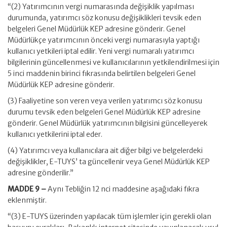
“(2) Yatırımcının vergi numarasında değişiklik yapılması
durumunda, yatırımcı söz konusu değişiklikleri tevsik eden
belgeleri Genel Müdürlük KEP adresine gönderir. Genel
Müdürlükçe yatırımcının önceki vergi numarasıyla yaptığı
kullanıcı yetkileri iptal edilir. Yeni vergi numaralı yatırımcı
bilgilerinin güncellenmesi ve kullanıcılarının yetkilendirilmesi için
5 inci maddenin birinci fıkrasında belirtilen belgeleri Genel
Müdürlük KEP adresine gönderir.
(3) Faaliyetine son veren veya verilen yatırımcı söz konusu
durumu tevsik eden belgeleri Genel Müdürlük KEP adresine
gönderir. Genel Müdürlük yatırımcının bilgisini güncelleyerek
kullanıcı yetkilerini iptal eder.
(4) Yatırımcı veya kullanıcılara ait diğer bilgi ve belgelerdeki
değişiklikler, E-TUYS’ ta güncellenir veya Genel Müdürlük KEP
adresine gönderilir.”
MADDE 9 –
Aynı Tebliğin 12 nci maddesine aşağıdaki fıkra
eklenmiştir.
“(3) E-TUYS üzerinden yapılacak tüm işlemler için gerekli olan