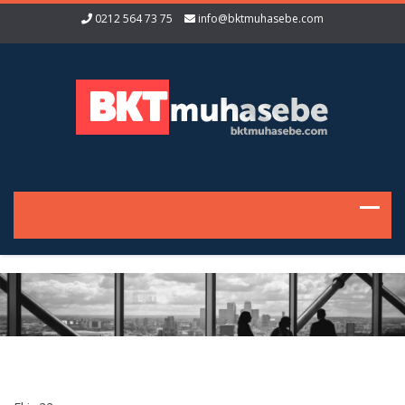
0212 564 73 75
info@bktmuhasebe.com