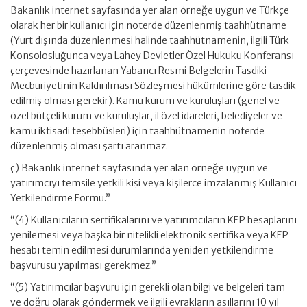
Bakanlık internet sayfasında yer alan örneğe uygun ve Türkçe
olarak her bir kullanıcı için noterde düzenlenmiş taahhütname
(Yurt dışında düzenlenmesi halinde taahhütnamenin, ilgili Türk
Konsolosluğunca veya Lahey Devletler Özel Hukuku Konferansı
çerçevesinde hazırlanan Yabancı Resmi Belgelerin Tasdiki
Mecburiyetinin Kaldırılması Sözleşmesi hükümlerine göre tasdik
edilmiş olması gerekir). Kamu kurum ve kuruluşları (genel ve
özel bütçeli kurum ve kuruluşlar, il özel idareleri, belediyeler ve
kamu iktisadi teşebbüsleri) için taahhütnamenin noterde
düzenlenmiş olması şartı aranmaz.
ç) Bakanlık internet sayfasında yer alan örneğe uygun ve
yatırımcıyı temsile yetkili kişi veya kişilerce imzalanmış Kullanıcı
Yetkilendirme Formu.”
“(4) Kullanıcıların sertifikalarını ve yatırımcıların KEP hesaplarını
yenilemesi veya başka bir nitelikli elektronik sertifika veya KEP
hesabı temin edilmesi durumlarında yeniden yetkilendirme
başvurusu yapılması gerekmez.”
“(5) Yatırımcılar başvuru için gerekli olan bilgi ve belgeleri tam
ve doğru olarak göndermek ve ilgili evrakların asıllarını 10 yıl