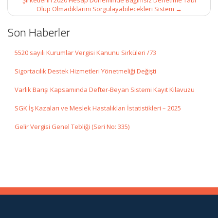
Şirketlerin 2020 Hesap Döneminde Bağımsız Denetime Tabi
Olup Olmadıklarını Sorgulayabilecekleri Sistem
→
Son Haberler
5520 sayılı Kurumlar Vergisi Kanunu Sirküleri /73
Sigortacılık Destek Hizmetleri Yönetmeliği Değişti
Varlık Barışı Kapsamında Defter-Beyan Sistemi Kayıt Kılavuzu
SGK İş Kazaları ve Meslek Hastalıkları İstatistikleri – 2025
Gelir Vergisi Genel Tebliği (Seri No: 335)