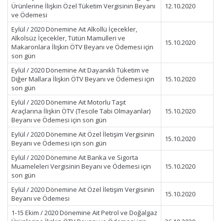
Ürünlerine İlişkin Özel Tüketim Vergisinin Beyanı
12.10.2020
ve Ödemesi
Eylül / 2020 Dönemine Ait Alkollü İçecekler,
Alkolsüz İçecekler, Tütün Mamulleri ve
15.10.2020
Makaronlara İlişkin ÖTV Beyanı ve Ödemesi için
son gün
Eylül / 2020 Dönemine Ait Dayanıklı Tüketim ve
Diğer Mallara İlişkin ÖTV Beyanı ve Ödemesi için
15.10.2020
son gün
Eylül / 2020 Dönemine Ait Motorlu Taşıt
Araçlarına İlişkin ÖTV (Tescile Tabi Olmayanlar)
15.10.2020
Beyanı ve Ödemesi için son gün
Eylül / 2020 Dönemine Ait Özel İletişim Vergisinin
15.10.2020
Beyanı ve Ödemesi için son gün
Eylül / 2020 Dönemine Ait Banka ve Sigorta
Muameleleri Vergisinin Beyanı ve Ödemesi için
15.10.2020
son gün
Eylül / 2020 Dönemine Ait Özel İletişim Vergisinin
15.10.2020
Beyanı ve Ödemesi
1-15 Ekim / 2020 Dönemine Ait Petrol ve Doğalgaz