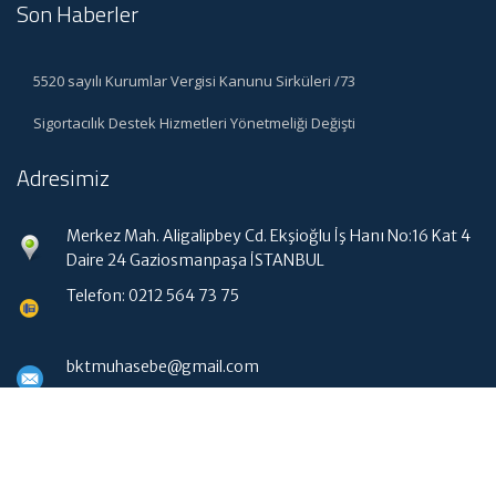
Son Haberler
5520 sayılı Kurumlar Vergisi Kanunu Sirküleri /73
Sigortacılık Destek Hizmetleri Yönetmeliği Değişti
Adresimiz
Merkez Mah. Aligalipbey Cd. Ekşioğlu İş Hanı No:16 Kat 4
Daire 24 Gaziosmanpaşa İSTANBUL
Telefon: 0212 564 73 75
bktmuhasebe@gmail.com
Hızlı Menü
Ana Sayfa