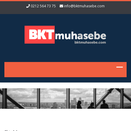
0212 564 73 75
info@bktmuhasebe.com