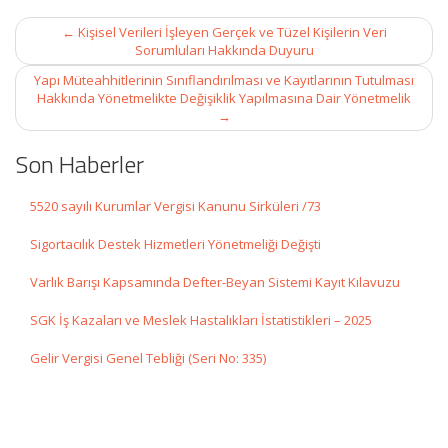
Post
←
Kişisel Verileri İşleyen Gerçek ve Tüzel Kişilerin Veri
navigation
Sorumluları Hakkında Duyuru
Yapı Müteahhitlerinin Sınıflandırılması ve Kayıtlarının Tutulması
Hakkında Yönetmelikte Değişiklik Yapılmasına Dair Yönetmelik
→
Son Haberler
5520 sayılı Kurumlar Vergisi Kanunu Sirküleri /73
Sigortacılık Destek Hizmetleri Yönetmeliği Değişti
Varlık Barışı Kapsamında Defter-Beyan Sistemi Kayıt Kılavuzu
SGK İş Kazaları ve Meslek Hastalıkları İstatistikleri – 2025
Gelir Vergisi Genel Tebliği (Seri No: 335)