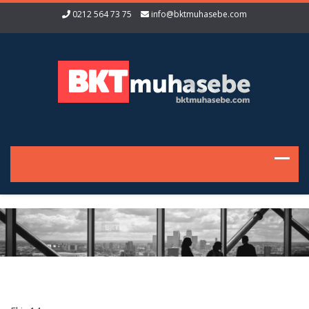
0212 564 73 75
info@bktmuhasebe.com