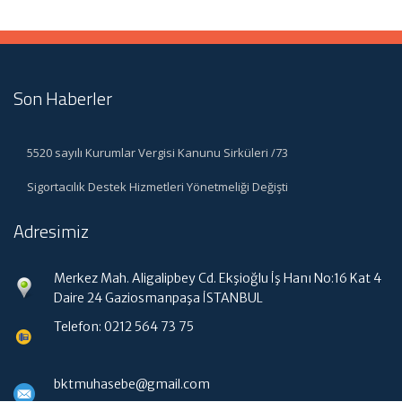
Son Haberler
5520 sayılı Kurumlar Vergisi Kanunu Sirküleri /73
Sigortacılık Destek Hizmetleri Yönetmeliği Değişti
Adresimiz
Merkez Mah. Aligalipbey Cd. Ekşioğlu İş Hanı No:16 Kat 4
Daire 24 Gaziosmanpaşa İSTANBUL
Telefon: 0212 564 73 75
bktmuhasebe@gmail.com