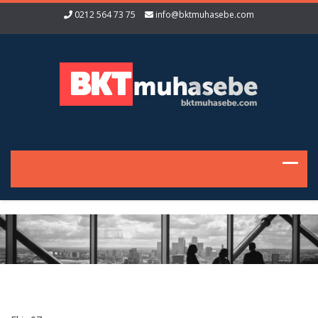
0212 564 73 75
info@bktmuhasebe.com