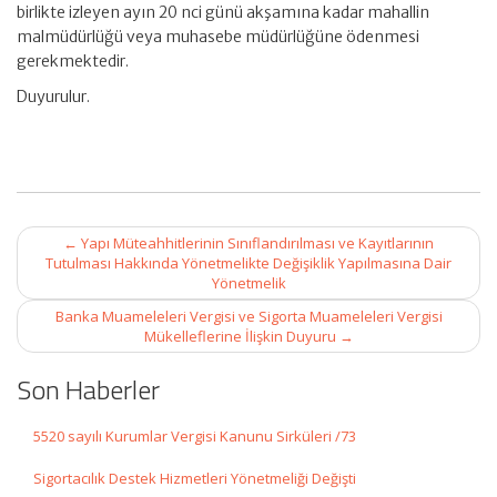
birlikte izleyen ayın 20 nci günü akşamına kadar mahallin
malmüdürlüğü veya muhasebe müdürlüğüne ödenmesi
gerekmektedir.
Duyurulur.
Post
←
Yapı Müteahhitlerinin Sınıflandırılması ve Kayıtlarının
navigation
Tutulması Hakkında Yönetmelikte Değişiklik Yapılmasına Dair
Yönetmelik
Banka Muameleleri Vergisi ve Sigorta Muameleleri Vergisi
Mükelleflerine İlişkin Duyuru
→
Son Haberler
5520 sayılı Kurumlar Vergisi Kanunu Sirküleri /73
Sigortacılık Destek Hizmetleri Yönetmeliği Değişti