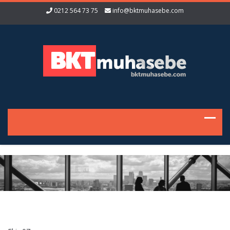
0212 564 73 75
info@bktmuhasebe.com