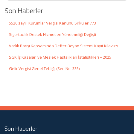
Son Haberler
5520 sayılı Kurumlar Vergisi Kanunu Sirküleri /73
Sigortacılık Destek Hizmetleri Yönetmeliği Değişti
Varlık Barışı Kapsamında Defter-Beyan Sistemi Kayıt Kılavuzu
SGK İş Kazaları ve Meslek Hastalıkları İstatistikleri – 2025
Gelir Vergisi Genel Tebliği (Seri No: 335)
Son Haberler