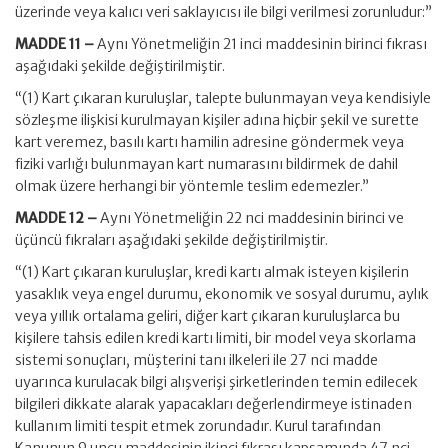
üzerinde veya kalıcı veri saklayıcısı ile bilgi verilmesi zorunludur:”
MADDE 11 –
Aynı Yönetmeliğin 21 inci maddesinin birinci fıkrası
aşağıdaki şekilde değiştirilmiştir.
“(1) Kart çıkaran kuruluşlar, talepte bulunmayan veya kendisiyle
sözleşme ilişkisi kurulmayan kişiler adına hiçbir şekil ve surette
kart veremez, basılı kartı hamilin adresine göndermek veya
fiziki varlığı bulunmayan kart numarasını bildirmek de dahil
olmak üzere herhangi bir yöntemle teslim edemezler.”
MADDE 12 –
Aynı Yönetmeliğin 22 nci maddesinin birinci ve
üçüncü fıkraları aşağıdaki şekilde değiştirilmiştir.
“(1) Kart çıkaran kuruluşlar, kredi kartı almak isteyen kişilerin
yasaklık veya engel durumu, ekonomik ve sosyal durumu, aylık
veya yıllık ortalama geliri, diğer kart çıkaran kuruluşlarca bu
kişilere tahsis edilen kredi kartı limiti, bir model veya skorlama
sistemi sonuçları, müşterini tanı ilkeleri ile 27 nci madde
uyarınca kurulacak bilgi alışverişi şirketlerinden temin edilecek
bilgileri dikkate alarak yapacakları değerlendirmeye istinaden
kullanım limiti tespit etmek zorundadır. Kurul tarafından