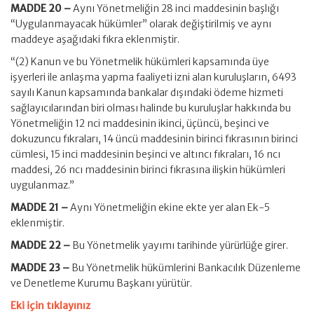
MADDE 20 –
Aynı Yönetmeliğin 28 inci maddesinin başlığı
“Uygulanmayacak hükümler” olarak değiştirilmiş ve aynı
maddeye aşağıdaki fıkra eklenmiştir.
“(2) Kanun ve bu Yönetmelik hükümleri kapsamında üye
işyerleri ile anlaşma yapma faaliyeti izni alan kuruluşların, 6493
sayılı Kanun kapsamında bankalar dışındaki ödeme hizmeti
sağlayıcılarından biri olması halinde bu kuruluşlar hakkında bu
Yönetmeliğin 12 nci maddesinin ikinci, üçüncü, beşinci ve
dokuzuncu fıkraları, 14 üncü maddesinin birinci fıkrasının birinci
cümlesi, 15 inci maddesinin beşinci ve altıncı fıkraları, 16 ncı
maddesi, 26 ncı maddesinin birinci fıkrasına ilişkin hükümleri
uygulanmaz.”
MADDE 21 –
Aynı Yönetmeliğin ekine ekte yer alan Ek-5
eklenmiştir.
MADDE 22 –
Bu Yönetmelik yayımı tarihinde yürürlüğe girer.
MADDE 23 –
Bu Yönetmelik hükümlerini Bankacılık Düzenleme
ve Denetleme Kurumu Başkanı yürütür.
Eki için tıklayınız