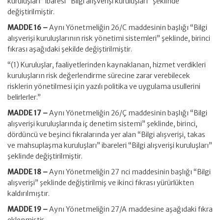
kuruluşları” ibaresi “Bilgi alışverişi kuruluşları” şeklinde
değiştirilmiştir.
MADDE 16 –
Aynı Yönetmeliğin 26/C maddesinin başlığı “Bilgi
alışverişi kuruluşlarının risk yönetimi sistemleri” şeklinde, birinci
fıkrası aşağıdaki şekilde değiştirilmiştir.
“(1) Kuruluşlar, faaliyetlerinden kaynaklanan, hizmet verdikleri
kuruluşların risk değerlendirme sürecine zarar verebilecek
risklerin yönetilmesi için yazılı politika ve uygulama usullerini
belirlerler.”
MADDE 17 –
Aynı Yönetmeliğin 26/Ç maddesinin başlığı “Bilgi
alışverişi kuruluşlarında iç denetim sistemi” şeklinde, birinci,
dördüncü ve beşinci fıkralarında yer alan “Bilgi alışverişi, takas
ve mahsuplaşma kuruluşları” ibareleri “Bilgi alışverişi kuruluşları”
şeklinde değiştirilmiştir.
MADDE 18 –
Aynı Yönetmeliğin 27 nci maddesinin başlığı “Bilgi
alışverişi” şeklinde değiştirilmiş ve ikinci fıkrası yürürlükten
kaldırılmıştır.
MADDE 19 –
Aynı Yönetmeliğin 27/A maddesine aşağıdaki fıkra