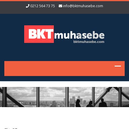
0212 564 73 75
info@bktmuhasebe.com