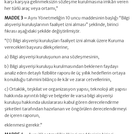
karşı karşıya gelinmeksizin sözleşme kurulmasına imkân veren
her türlü araç veya ortamı,”
MADDE 3 –
Aynı Yönetmeliğin 10 uncu maddesinin başlığı “Bilgi
alışverişi kuruluşlarının faaliyet izni alması” şeklinde, birinci
fıkrası aşağıdaki şekilde değiştirilmiştir.
“(1) Bilgi alışverişi kuruluşları faaliyet izni almak üzere Kuruma
verecekleri başvuru dilekçelerine;
a) Bilgi alışverişi kuruluşunun ana sözleşmesinin,
b) Bilgi alışverişi kuruluşu kurulmasından beklenen faydayı
analiz eden detaylı fizibilite raporu ile üç yıllık hedeflerin ortaya
konulduğu tahmini bilânço ile kâr ve zarar cetvellerinin,
c) Ortaklık, teşkilat ve organizasyon yapısı, teknoloji alt yapısı
hakkında ayrıntılı bilgi ve belgeler ile varsa bilgi alışverişi
kuruluşu hakkında uluslararası kabul gören derecelendirme
şirketleri tarafından hazırlanan ve öngörülen derecelendirmeyi
de içeren raporun,
eklenmesi gerekir.”