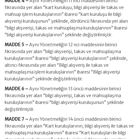
MADDE 4 –
Aynı Yönetmeliğin 11 inci maddesinin birinci
fıkrasında yer alan “kart kuruluşu, bilgi alışverişi ile takas ve
mahsup işlem kuruluşlarının” ibaresi “kart kuruluşu ile bilgi
alışverişi kuruluşunun” şeklinde, dördüncü fıkrasında yer alan
“bilgi alışverişi, takas ve mahsuplaşma kuruluşlarının” ibaresi
“bilgi alışverişi kuruluşlarının” şeklinde değiştirilmiştir.
MADDE 5 –
Aynı Yönetmeliğin 12 nci maddesinin birinci
fıkrasında yer alan “bilgi alışverişi, takas ve mahsuplaşma
kuruluşlarının” ibaresi “bilgi alışverişi kuruluşlarının” şeklinde,
altıncı fıkrasında yer alan “Bilgi alışveriş ile takas ve
mahsuplaşma işlem kuruluşlarının” ibaresi “Bilgi alışverişi
kuruluşlarının” şeklinde değiştirilmiştir.
MADDE 6 –
Aynı Yönetmeliğin 13 üncü maddesinin birinci
fıkrasında yer alan “bilgi alışverişi, takas ve mahsuplaşma
kuruluşlarının” ibaresi “bilgi alışverişi kuruluşunun” şeklinde
değiştirilmiştir.
MADDE 7 –
Aynı Yönetmeliğin 14 üncü maddesinin birinci
fıkrasında yer alan “Kart kuruluşlarının, bilgi alışveriş ile takas ve
mahsuplaşma kuruluşlarının” ibaresi “Kart kuruluşları ile bilgi