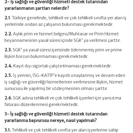
2- İş sağlığı ve güvenliği hizmeti destek tutarından
yararlanmanın şartları nelerdir?
2.1
. Türkiye genelinde, tehlikeli ve çok tehlikeli sınıfta yer alan iş
yerlerinde ondan az çalışanın bulunması gerekmektedir.
2.2.
Aylık prim ve hizmet belgesi/Muhtasar ve Prim Hizmet
beyannamesinin yasal süresi içinde SGK’ ya verilmesi şarttır.
2.3.
SGK’ ya yasal süresi içerisinde ödenmemiş prim ve prime
ilişkin borcun bulunmaması gerekmektedir.
2.4.
Kayıt dışı sigortalı çalıştırılmaması gerekmektedir.
2.5.
İş yerinin, İSG-KATİP’e kayıtlı onaylanmış ve devam eden
iş sağlığı ve güvenliği hizmetlerinin verilmesine ilişkin, hizmet
sunucusu ile yapılmış bir sözleşmesinin olması şarttır.
2.6.
SGK adına tehlikeli ve çok tehlikeli işyerleri için yansıtma
faturası düzenlenmesi gerekmektedir.
3- İş sağlığı ve güvenliği hizmeti destek tutarından
yararlanma başvurusu nereye, nasıl yapılmalı?
3.1.
Tehlikeli ve çok tehlikeli sınıfta yer alan işyerlerine sahip