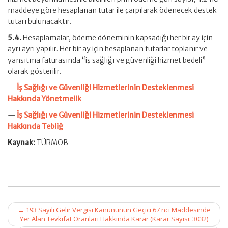
maddeye göre hesaplanan tutar ile çarpılarak ödenecek destek
tutarı bulunacaktır.
5.4.
Hesaplamalar, ödeme döneminin kapsadığı her bir ay için
ayrı ayrı yapılır. Her bir ay için hesaplanan tutarlar toplanır ve
yansıtma faturasında “iş sağlığı ve güvenliği hizmet bedeli”
olarak gösterilir.
—
İş Sağlığı ve Güvenliği Hizmetlerinin Desteklenmesi
Hakkında Yönetmelik
—
İş Sağlığı ve Güvenliği Hizmetlerinin Desteklenmesi
Hakkında Tebliğ
Kaynak:
TÜRMOB
Post
←
193 Sayılı Gelir Vergisi Kanununun Geçici 67 nci Maddesinde
navigation
Yer Alan Tevkifat Oranları Hakkında Karar (Karar Sayısı: 3032)