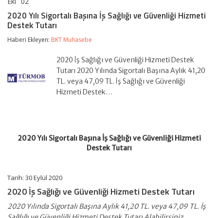
Eki
02
2020
yorumlar kapalı
Yılı
2020 Yılı Sigortalı Başına İş Sağlığı ve Güvenliği Hizmeti
Sigortalı
Destek Tutarı
Başına
İş
Haberi Ekleyen:
BKT Muhasebe
Sağlığı
ve
Güvenliği
2020 İş Sağlığı ve Güvenliği Hizmeti Destek
Hizmeti
Tutarı 2020 Yılında Sigortalı Başına Aylık 41,20
Destek
TL. veya 47,09 TL. İş Sağlığı ve Güvenliği
Tutarı
Hizmeti Destek…
için
2020 Yılı Sigortalı Başına İş Sağlığı ve Güvenliği Hizmeti
Destek Tutarı
Tarih: 30 Eylül 2020
2020 İş Sağlığı ve Güvenliği Hizmeti Destek Tutarı
2020 Yılında Sigortalı Başına Aylık 41,20 TL. veya 47,09 TL. İş
Sağlığı ve Güvenliği Hizmeti Destek Tutarı Alabilirsiniz.