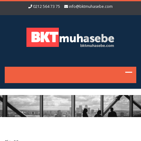
0212 564 73 75
info@bktmuhasebe.com