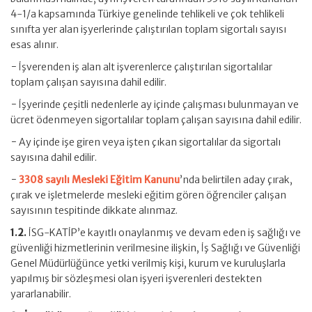
4-1/a kapsamında Türkiye genelinde tehlikeli ve çok tehlikeli
sınıfta yer alan işyerlerinde çalıştırılan toplam sigortalı sayısı
esas alınır.
− İşverenden iş alan alt işverenlerce çalıştırılan sigortalılar
toplam çalışan sayısına dahil edilir.
− İşyerinde çeşitli nedenlerle ay içinde çalışması bulunmayan ve
ücret ödenmeyen sigortalılar toplam çalışan sayısına dahil edilir.
− Ay içinde işe giren veya işten çıkan sigortalılar da sigortalı
sayısına dahil edilir.
−
3308 sayılı Mesleki Eğitim Kanunu
’nda belirtilen aday çırak,
çırak ve işletmelerde mesleki eğitim gören öğrenciler çalışan
sayısının tespitinde dikkate alınmaz.
1.2.
İSG-KATİP’e kayıtlı onaylanmış ve devam eden iş sağlığı ve
güvenliği hizmetlerinin verilmesine ilişkin, İş Sağlığı ve Güvenliği
Genel Müdürlüğünce yetki verilmiş kişi, kurum ve kuruluşlarla
yapılmış bir sözleşmesi olan işyeri işverenleri destekten
yararlanabilir.