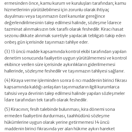
ermesinden önce, kamu kurum ve kuruluşları tarafından; kamu
hizmetlerinin yürütülebilmesi için zorunlu olarak ihtiyaç
duyulması veya taşınmazın özel kanunlar gereğince
değerlendirilmesinin talep edilmesi halinde, sözleşme İdarece
tazminat alınmaksızın tek taraflı olarak feshedilir. Kiracı hasat
sezonu dikkate alınmak suretiyle yapılacak tebligatı takip eden
onbeş gün içerisinde taşınmazı tahliye eder.
(3) 13 üncü madde kapsamında kontrol ekibi tarafından yapılan
denetim sonucunda faaliyetin uygun yürütülmemesi ve kontrol
ekibince verilen süre içerisinde aykırılıkların giderilmemesi
hallerinde, sözleşme feshedilir ve taşınmazın tahliyesi sağlanır.
(4) Kiraya verme işleminden sonra 6 ncı maddenin birinci fıkrası
kapsamında kaldığı anlaşılan taşınmazların ilgili kurumlarca
tahsisi veya devrinin talep edilmesi halinde yapılan sözleşmeler
İdare tarafından tek taraflı olarak feshedilir.
(5) Kiracının; fesih talebinde bulunması, kira dönemi sona
ermeden faaliyetini durdurması, taahhüdünü sözleşme
hükümlerine uygun olarak yerine getirmemesi 14 üncü
maddenin birinci fıkrasında yer alan hükme aykırı hareket