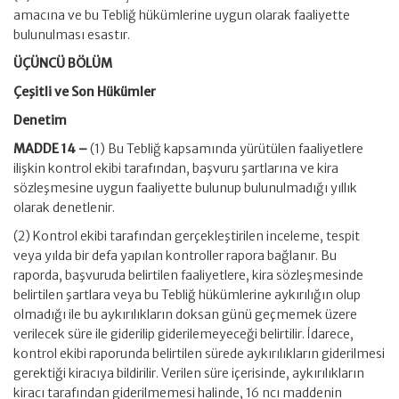
amacına ve bu Tebliğ hükümlerine uygun olarak faaliyette
bulunulması esastır.
ÜÇÜNCÜ BÖLÜM
Çeşitli ve Son Hükümler
Denetim
MADDE 14 –
(1) Bu Tebliğ kapsamında yürütülen faaliyetlere
ilişkin kontrol ekibi tarafından, başvuru şartlarına ve kira
sözleşmesine uygun faaliyette bulunup bulunulmadığı yıllık
olarak denetlenir.
(2) Kontrol ekibi tarafından gerçekleştirilen inceleme, tespit
veya yılda bir defa yapılan kontroller rapora bağlanır. Bu
raporda, başvuruda belirtilen faaliyetlere, kira sözleşmesinde
belirtilen şartlara veya bu Tebliğ hükümlerine aykırılığın olup
olmadığı ile bu aykırılıkların doksan günü geçmemek üzere
verilecek süre ile giderilip giderilemeyeceği belirtilir. İdarece,
kontrol ekibi raporunda belirtilen sürede aykırılıkların giderilmesi
gerektiği kiracıya bildirilir. Verilen süre içerisinde, aykırılıkların
kiracı tarafından giderilmemesi halinde, 16 ncı maddenin