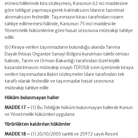
etmesi hâllerinde kira sözleşmesi, Kanunun 62 nci maddesine
göre tebligat yapmaya gerek kalmaksızın İdarece tazminat
alınmaksızın feshedilir. Taşınmazın kiracı tarafından rızaen
tahliye edilmemesi hâlinde, Kanunun 75 inci maddesi ile
Yönetmelik hükümlerine göre hasat sezonuna müteakip tahliye
edilir.
(6) Kiraya verilen taşınmazların bulunduğu alanda Tarıma
Dayalı İhtisas Organize Sanayi Bölgesi kurulması talebi olması
halinde, Tarım ve Orman Bakanlığı tarafından tüzel kişilik
kazandırılmasını müteakip onaylı TDİOSB sınırı içerisinde kiraya
verilen taşınmazlara ilişkin sözleşmeler İdare tarafından tek
taraflı olarak feshedilir ve taşınmazlar hasat sezonuna
müteakip tahliye edilir.
Hüküm bulunmayan haller
MADDE 17 –
(1) Bu Tebliğde hüküm bulunmayan hallerde Kanun
ve Yönetmelik hükümleri uygulanır.
Yürürlükten kaldırılan hükümler
MADDE 18 –
(1) 20/10/2005 tarihli ve 25972 sayılı Resmî