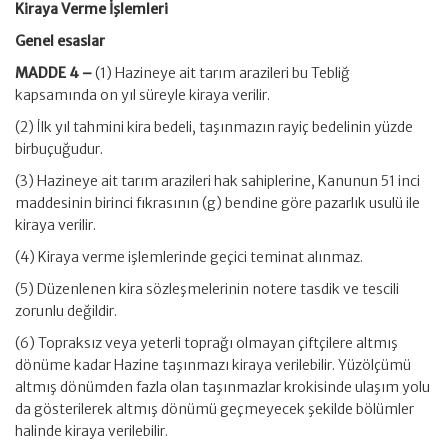
Kiraya Verme İşlemleri
Genel esaslar
MADDE 4 –
(1) Hazineye ait tarım arazileri bu Tebliğ
kapsamında on yıl süreyle kiraya verilir.
(2) İlk yıl tahmini kira bedeli, taşınmazın rayiç bedelinin yüzde
birbuçuğudur.
(3) Hazineye ait tarım arazileri hak sahiplerine, Kanunun 51 inci
maddesinin birinci fıkrasının (g) bendine göre pazarlık usulü ile
kiraya verilir.
(4) Kiraya verme işlemlerinde geçici teminat alınmaz.
(5) Düzenlenen kira sözleşmelerinin notere tasdik ve tescili
zorunlu değildir.
(6) Topraksız veya yeterli toprağı olmayan çiftçilere altmış
dönüme kadar Hazine taşınmazı kiraya verilebilir. Yüzölçümü
altmış dönümden fazla olan taşınmazlar krokisinde ulaşım yolu
da gösterilerek altmış dönümü geçmeyecek şekilde bölümler
halinde kiraya verilebilir.