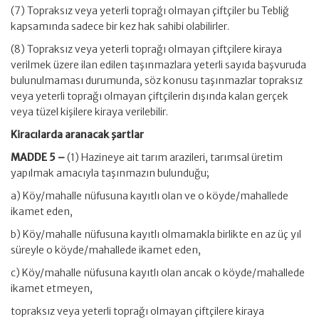
(7) Topraksız veya yeterli toprağı olmayan çiftçiler bu Tebliğ
kapsamında sadece bir kez hak sahibi olabilirler.
(8) Topraksız veya yeterli toprağı olmayan çiftçilere kiraya
verilmek üzere ilan edilen taşınmazlara yeterli sayıda başvuruda
bulunulmaması durumunda, söz konusu taşınmazlar topraksız
veya yeterli toprağı olmayan çiftçilerin dışında kalan gerçek
veya tüzel kişilere kiraya verilebilir.
Kiracılarda aranacak şartlar
MADDE 5 –
(1) Hazineye ait tarım arazileri, tarımsal üretim
yapılmak amacıyla taşınmazın bulunduğu;
a) Köy/mahalle nüfusuna kayıtlı olan ve o köyde/mahallede
ikamet eden,
b) Köy/mahalle nüfusuna kayıtlı olmamakla birlikte en az üç yıl
süreyle o köyde/mahallede ikamet eden,
c) Köy/mahalle nüfusuna kayıtlı olan ancak o köyde/mahallede
ikamet etmeyen,
topraksız veya yeterli toprağı olmayan çiftçilere kiraya