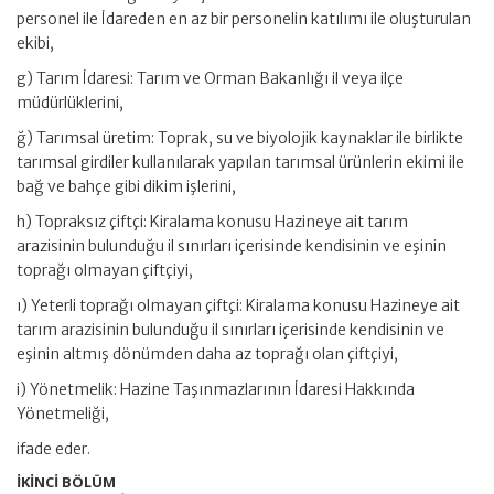
personel ile İdareden en az bir personelin katılımı ile oluşturulan
ekibi,
g) Tarım İdaresi: Tarım ve Orman Bakanlığı il veya ilçe
müdürlüklerini,
ğ) Tarımsal üretim: Toprak, su ve biyolojik kaynaklar ile birlikte
tarımsal girdiler kullanılarak yapılan tarımsal ürünlerin ekimi ile
bağ ve bahçe gibi dikim işlerini,
h) Topraksız çiftçi: Kiralama konusu Hazineye ait tarım
arazisinin bulunduğu il sınırları içerisinde kendisinin ve eşinin
toprağı olmayan çiftçiyi,
ı) Yeterli toprağı olmayan çiftçi: Kiralama konusu Hazineye ait
tarım arazisinin bulunduğu il sınırları içerisinde kendisinin ve
eşinin altmış dönümden daha az toprağı olan çiftçiyi,
i) Yönetmelik: Hazine Taşınmazlarının İdaresi Hakkında
Yönetmeliği,
ifade eder.
İKİNCİ BÖLÜM