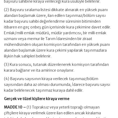
başvuru sahibine kiraya verileceği kura usulüyle belirlenir.
(2) Başvuru sıralama listesi dikkate alınarak en yüksek puanı
alandan başlamak üzere, ilan edilen taşınmaz/bölüm sayısı
kadar başvuru sahibi değerlendirme süresinin bitiminden
itibaren en geç onbeş gün içerisinde kura çekimine davet edilir.
Emlak/milli emlak müdürü, müdür yardımcısı, bir milli emlak
uzmanı veya memur ile Tarım İdaresinden bir ziraat
mühendisinden oluşan komisyon tarafından en yüksek puanı
alandan başlamak üzere kura çekimi yapılarak taşınmazlara
ilişkin hak sahipleri belirlenir.
(3) Kura sonucu, tutanak düzenlenerek komisyon tarafından
karara bağlanır ve ita amirince onaylanır.
(4) Başvuru sayısının kiraya verilecek taşınmaz/bölüm
sayısından daha az olması durumunda, İdarece başvuru sayısı
kadar belirlenecek taşınmaz kuraya dahil edilir.
Gerçek ve tüzel kişilere kiraya verme
MADDE 10 –
(1) Topraksız veya yeterli toprağı olmayan
çiftçilere kiraya verilmek üzere ilan edilen ancak kiralama