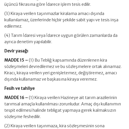
üçüncü fıkrasına göre İdarece işlem tesis edilir.
(3) Kiraya verilen taşınmazlar kiralama amacı dışında
kullanılamaz, üzerlerinde hiçbir şekilde sabit yapı ve tesis inşa
edilemez.
(4) Tarım İdaresi veya İdarece uygun görülen zamanlarda da
ayrıca denetim yapılabilir.
Devir yasağı
MADDE 15 –
(1) Bu Tebliğ kapsamında düzenlenen kira
sözleşmeleri devredilemez ve bu sözleşmelere ortak alınamaz.
Kiracı, kiraya verilen yeri genişletemez, değiştiremez, amacı
dışında kullanamaz ve başkasına kiraya veremez.
Fesih ve tahliye
MADDE 16 –
(1) Kiraya verilen Hazineye ait tarım arazilerinin
tarımsal amaçla kullanılması zorunludur. Amaç dışı kullanımın
tespit edilmesi halinde tebligat yapmaya gerek kalmaksızın
sözleşme feshedilir.
(2) Kiraya verilen taşınmaza, kira sözleşmesinin sona