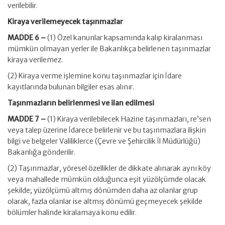
verilebilir.
Kiraya verilemeyecek taşınmazlar
MADDE 6 –
(1) Özel kanunlar kapsamında kalıp kiralanması
mümkün olmayan yerler ile Bakanlıkça belirlenen taşınmazlar
kiraya verilemez.
(2) Kiraya verme işlemine konu taşınmazlar için İdare
kayıtlarında bulunan bilgiler esas alınır.
Taşınmazların belirlenmesi ve ilan edilmesi
MADDE 7 –
(1) Kiraya verilebilecek Hazine taşınmazları, re’sen
veya talep üzerine İdarece belirlenir ve bu taşınmazlara ilişkin
bilgi ve belgeler Valiliklerce (Çevre ve Şehircilik İl Müdürlüğü)
Bakanlığa gönderilir.
(2) Taşınmazlar, yöresel özellikler de dikkate alınarak aynı köy
veya mahallede mümkün olduğunca eşit yüzölçümde olacak
şekilde; yüzölçümü altmış dönümden daha az olanlar grup
olarak, fazla olanlar ise altmış dönümü geçmeyecek şekilde
bölümler halinde kiralamaya konu edilir.