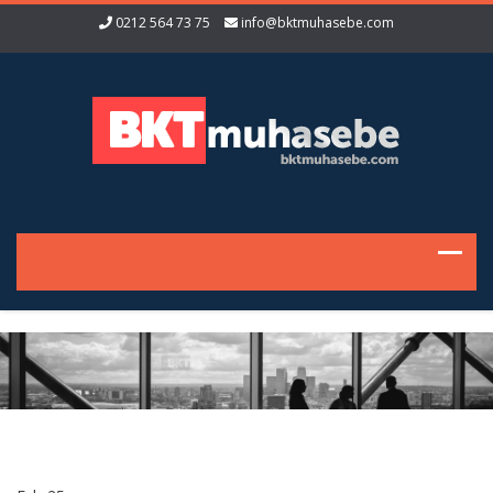
0212 564 73 75
info@bktmuhasebe.com