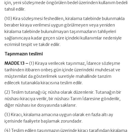
için, yeni sözleşmede öngörülen bedel üzerinden kullanım bedeli
tahsil edilir.
(10) Kira sözleşmesi feshedilen, kiralama talebinde bulunmakla
beraber kiraya verilmesi uygun görülmeyen veya yeniden
kiralama talebinde bulunulmayan taşınmazların tahliyeleri
sağlanıncaya kadar geçen süre içindeki kullanımlar nedeniyle
ecrimisil tespit ve takdir edilir.
Taşınmazın teslimi
MADDE 13 –
(1) Kiraya verilecek taşınmaz, İdarece sözleşme
tarihinden itibaren onbeş gün içinde üzerindeki muhdesat ve
müştemilat da gösterilmek suretiyle mahallinde tanzim
edilecek tutanakla kiracısına teslim edilir.
(2) Teslim tutanağı üç nüsha olarak düzenlenir. Tutanağın bir
nüshası kiracıya verilir, bir nüshası Tarım İdaresine gönderilir,
diğer nüshası ise dosyasında saklanır.
(3) Kiracı, kiralama amacına uygun olarak en fazla altı ay
içerisinde faaliyete başlamak zorundadır.
(4) Teslim edilen taşınmazın üzerinde kiracı tarafından kiralama