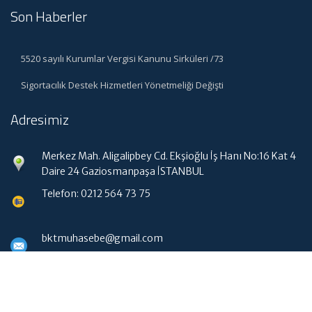
Son Haberler
5520 sayılı Kurumlar Vergisi Kanunu Sirküleri /73
Sigortacılık Destek Hizmetleri Yönetmeliği Değişti
Adresimiz
Merkez Mah. Aligalipbey Cd. Ekşioğlu İş Hanı No:16 Kat 4
Daire 24 Gaziosmanpaşa İSTANBUL
Telefon: 0212 564 73 75
bktmuhasebe@gmail.com
Hızlı Menü