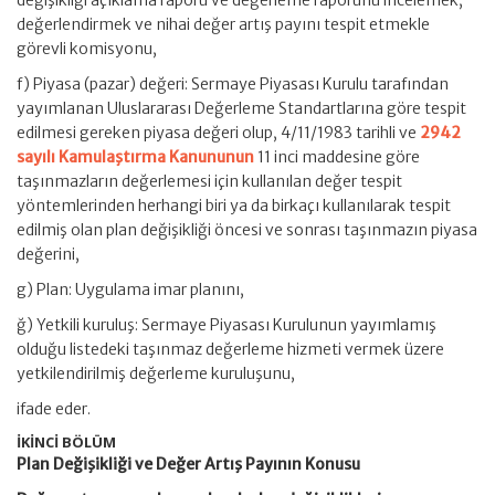
değişikliği açıklama raporu ve değerleme raporunu incelemek,
değerlendirmek ve nihai değer artış payını tespit etmekle
görevli komisyonu,
f) Piyasa (pazar) değeri: Sermaye Piyasası Kurulu tarafından
yayımlanan Uluslararası Değerleme Standartlarına göre tespit
edilmesi gereken piyasa değeri olup, 4/11/1983 tarihli ve
2942
sayılı Kamulaştırma Kanununun
11 inci maddesine göre
taşınmazların değerlemesi için kullanılan değer tespit
yöntemlerinden herhangi biri ya da birkaçı kullanılarak tespit
edilmiş olan plan değişikliği öncesi ve sonrası taşınmazın piyasa
değerini,
g) Plan: Uygulama imar planını,
ğ) Yetkili kuruluş: Sermaye Piyasası Kurulunun yayımlamış
olduğu listedeki taşınmaz değerleme hizmeti vermek üzere
yetkilendirilmiş değerleme kuruluşunu,
ifade eder.
İKİNCİ BÖLÜM
Plan Değişikliği ve Değer Artış Payının Konusu