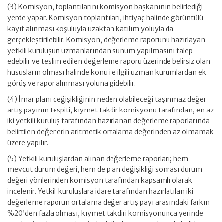
(3) Komisyon, toplantılarını komisyon başkanının belirlediği
yerde yapar. Komisyon toplantıları, ihtiyaç halinde görüntülü
kayıt alınması koşuluyla uzaktan katılım yoluyla da
gerçekleştirilebilir. Komisyon, değerleme raporunu hazırlayan
yetkili kuruluşun uzmanlarından sunum yapılmasını talep
edebilir ve teslim edilen değerleme raporu üzerinde belirsiz olan
hususların olması halinde konu ile ilgili uzman kurumlardan ek
görüş ve rapor alınması yoluna gidebilir.
(4) İmar planı değişikliğinin neden olabileceği taşınmaz değer
artış payının tespiti, kıymet takdir komisyonu tarafından, en az
iki yetkili kuruluş tarafından hazırlanan değerleme raporlarında
belirtilen değerlerin aritmetik ortalama değerinden az olmamak
üzere yapılır.
(5) Yetkili kuruluşlardan alınan değerleme raporları; hem
mevcut durum değeri, hem de plan değişikliği sonrası durum
değeri yönlerinden komisyon tarafından kapsamlı olarak
incelenir. Yetkili kuruluşlara idare tarafından hazırlatılan iki
değerleme raporun ortalama değer artış payı arasındaki farkın
%20’den fazla olması, kıymet takdiri komisyonunca yerinde