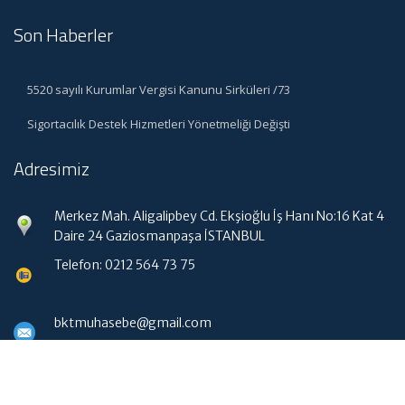
Son Haberler
5520 sayılı Kurumlar Vergisi Kanunu Sirküleri /73
Sigortacılık Destek Hizmetleri Yönetmeliği Değişti
Adresimiz
Merkez Mah. Aligalipbey Cd. Ekşioğlu İş Hanı No:16 Kat 4
Daire 24 Gaziosmanpaşa İSTANBUL
Telefon: 0212 564 73 75
bktmuhasebe@gmail.com
Hızlı Menü