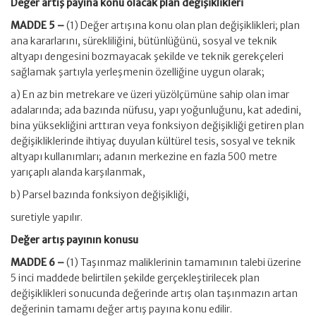
Değer artış payına konu olacak plan değişiklikleri
MADDE 5 –
(1) Değer artışına konu olan plan değişiklikleri; plan
ana kararlarını, sürekliliğini, bütünlüğünü, sosyal ve teknik
altyapı dengesini bozmayacak şekilde ve teknik gerekçeleri
sağlamak şartıyla yerleşmenin özelliğine uygun olarak;
a) En az bin metrekare ve üzeri yüzölçümüne sahip olan imar
adalarında; ada bazında nüfusu, yapı yoğunluğunu, kat adedini,
bina yüksekliğini arttıran veya fonksiyon değişikliği getiren plan
değişikliklerinde ihtiyaç duyulan kültürel tesis, sosyal ve teknik
altyapı kullanımları; adanın merkezine en fazla 500 metre
yarıçaplı alanda karşılanmak,
b) Parsel bazında fonksiyon değişikliği,
suretiyle yapılır.
Değer artış payının konusu
MADDE 6 –
(1) Taşınmaz maliklerinin tamamının talebi üzerine
5 inci maddede belirtilen şekilde gerçekleştirilecek plan
değişiklikleri sonucunda değerinde artış olan taşınmazın artan
değerinin tamamı değer artış payına konu edilir.