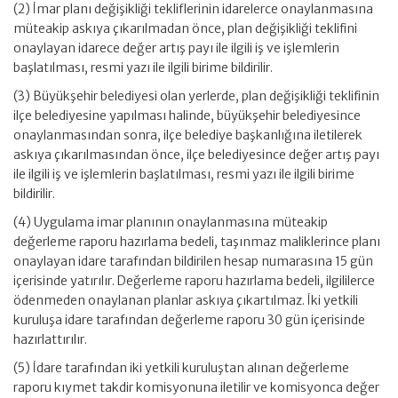
(2) İmar planı değişikliği tekliflerinin idarelerce onaylanmasına
müteakip askıya çıkarılmadan önce, plan değişikliği teklifini
onaylayan idarece değer artış payı ile ilgili iş ve işlemlerin
başlatılması, resmi yazı ile ilgili birime bildirilir.
(3) Büyükşehir belediyesi olan yerlerde, plan değişikliği teklifinin
ilçe belediyesine yapılması halinde, büyükşehir belediyesince
onaylanmasından sonra, ilçe belediye başkanlığına iletilerek
askıya çıkarılmasından önce, ilçe belediyesince değer artış payı
ile ilgili iş ve işlemlerin başlatılması, resmi yazı ile ilgili birime
bildirilir.
(4) Uygulama imar planının onaylanmasına müteakip
değerleme raporu hazırlama bedeli, taşınmaz maliklerince planı
onaylayan idare tarafından bildirilen hesap numarasına 15 gün
içerisinde yatırılır. Değerleme raporu hazırlama bedeli, ilgililerce
ödenmeden onaylanan planlar askıya çıkartılmaz. İki yetkili
kuruluşa idare tarafından değerleme raporu 30 gün içerisinde
hazırlattırılır.
(5) İdare tarafından iki yetkili kuruluştan alınan değerleme
raporu kıymet takdir komisyonuna iletilir ve komisyonca değer