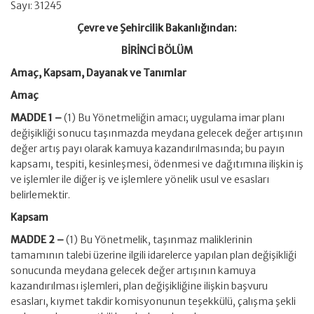
Sayı: 31245
Çevre ve Şehircilik Bakanlığından:
BİRİNCİ BÖLÜM
Amaç, Kapsam, Dayanak ve Tanımlar
Amaç
MADDE 1 –
(1) Bu Yönetmeliğin amacı; uygulama imar planı
değişikliği sonucu taşınmazda meydana gelecek değer artışının
değer artış payı olarak kamuya kazandırılmasında; bu payın
kapsamı, tespiti, kesinleşmesi, ödenmesi ve dağıtımına ilişkin iş
ve işlemler ile diğer iş ve işlemlere yönelik usul ve esasları
belirlemektir.
Kapsam
MADDE 2 –
(1) Bu Yönetmelik, taşınmaz maliklerinin
tamamının talebi üzerine ilgili idarelerce yapılan plan değişikliği
sonucunda meydana gelecek değer artışının kamuya
kazandırılması işlemleri, plan değişikliğine ilişkin başvuru
esasları, kıymet takdir komisyonunun teşekkülü, çalışma şekli