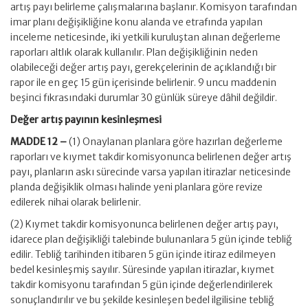
artış payı belirleme çalışmalarına başlanır. Komisyon tarafından
imar planı değişikliğine konu alanda ve etrafında yapılan
inceleme neticesinde, iki yetkili kuruluştan alınan değerleme
raporları altlık olarak kullanılır. Plan değişikliğinin neden
olabileceği değer artış payı, gerekçelerinin de açıklandığı bir
rapor ile en geç 15 gün içerisinde belirlenir. 9 uncu maddenin
beşinci fıkrasındaki durumlar 30 günlük süreye dâhil değildir.
Değer artış payının kesinleşmesi
MADDE 12 –
(1) Onaylanan planlara göre hazırlan değerleme
raporları ve kıymet takdir komisyonunca belirlenen değer artış
payı, planların askı sürecinde varsa yapılan itirazlar neticesinde
planda değişiklik olması halinde yeni planlara göre revize
edilerek nihai olarak belirlenir.
(2) Kıymet takdir komisyonunca belirlenen değer artış payı,
idarece plan değişikliği talebinde bulunanlara 5 gün içinde tebliğ
edilir. Tebliğ tarihinden itibaren 5 gün içinde itiraz edilmeyen
bedel kesinleşmiş sayılır. Süresinde yapılan itirazlar, kıymet
takdir komisyonu tarafından 5 gün içinde değerlendirilerek
sonuçlandırılır ve bu şekilde kesinleşen bedel ilgilisine tebliğ