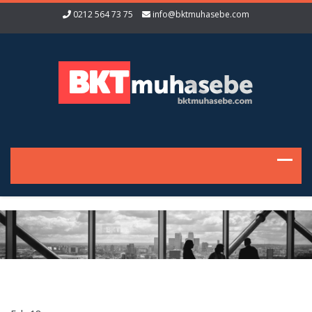
0212 564 73 75
info@bktmuhasebe.com