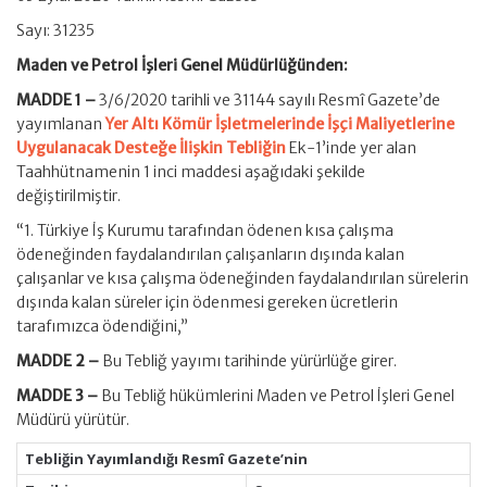
Sayı: 31235
Maden ve Petrol İşleri Genel Müdürlüğünden:
MADDE 1 –
3/6/2020 tarihli ve 31144 sayılı Resmî Gazete’de
yayımlanan
Yer Altı Kömür İşletmelerinde İşçi Maliyetlerine
Uygulanacak Desteğe İlişkin Tebliğin
Ek-1’inde yer alan
Taahhütnamenin 1 inci maddesi aşağıdaki şekilde
değiştirilmiştir.
“1. Türkiye İş Kurumu tarafından ödenen kısa çalışma
ödeneğinden faydalandırılan çalışanların dışında kalan
çalışanlar ve kısa çalışma ödeneğinden faydalandırılan sürelerin
dışında kalan süreler için ödenmesi gereken ücretlerin
tarafımızca ödendiğini,”
MADDE 2 –
Bu Tebliğ yayımı tarihinde yürürlüğe girer.
MADDE 3 –
Bu Tebliğ hükümlerini Maden ve Petrol İşleri Genel
Müdürü yürütür.
Tebliğin Yayımlandığı Resmî Gazete’nin