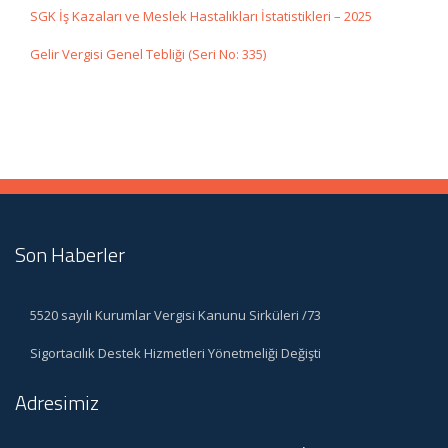
SGK İş Kazaları ve Meslek Hastalıkları İstatistikleri – 2025
Gelir Vergisi Genel Tebliği (Seri No: 335)
Son Haberler
5520 sayılı Kurumlar Vergisi Kanunu Sirküleri /73
Sigortacılık Destek Hizmetleri Yönetmeliği Değişti
Adresimiz