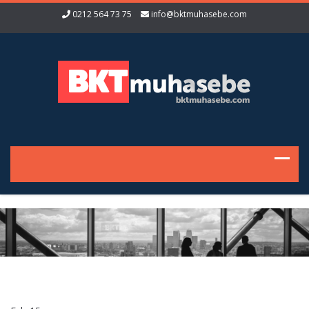
0212 564 73 75
info@bktmuhasebe.com