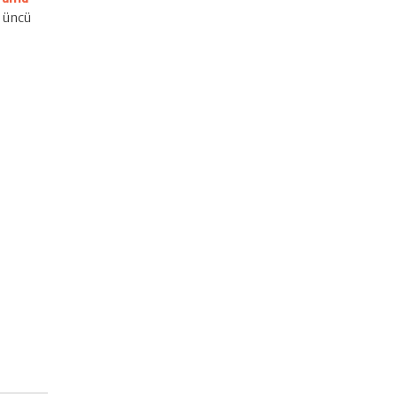
3 üncü