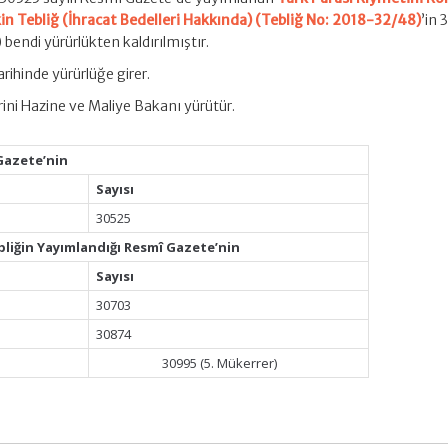
şkin Tebliğ (İhracat Bedelleri Hakkında) (Tebliğ No: 2018-32/48)
’in 
 bendi yürürlükten kaldırılmıştır.
rihinde yürürlüğe girer.
ini Hazine ve Maliye Bakanı yürütür.
Gazete’nin
Sayısı
30525
bliğin Yayımlandığı Resmî Gazete’nin
Sayısı
30703
30874
30995 (5. Mükerrer)