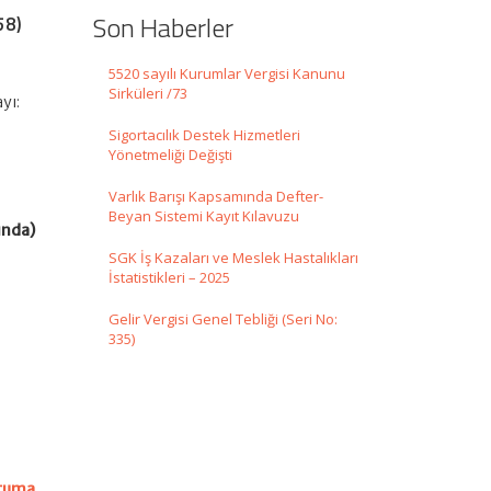
Son Haberler
58)
5520 sayılı Kurumlar Vergisi Kanunu
Sirküleri /73
yı:
Sigortacılık Destek Hizmetleri
Yönetmeliği Değişti
Varlık Barışı Kapsamında Defter-
Beyan Sistemi Kayıt Kılavuzu
ında)
SGK İş Kazaları ve Meslek Hastalıkları
İstatistikleri – 2025
Gelir Vergisi Genel Tebliği (Seri No:
335)
oruma