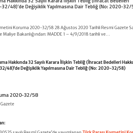
a Hakkında 32 Sayılı Karara İlişkin Tebliğ (İhracat Bedelleri
-32/48)’de Değişiklik Yapılmasına Dair Tebliğ (No: 2020-32/
ymetini Koruma 2020-32/58 28 Ağustos 2020 Tarihli Resmi Gazete Sa
e Maliye Bakanlığından: MADDE 1 – 4/9/2018 tarihli ve…
ma Hakkında 32 Sayılı Karara İlişkin Tebliğ (İhracat Bedelleri Hakk
32/48)’de Değişiklik Yapılmasına Dair Tebliğ (No: 2020-32/58)
oruma 2020-32/58
i Gazete
an:
e 30525 sayılı Resmî Gazete’de yayımlanan
Türk Parası Kıymetini K