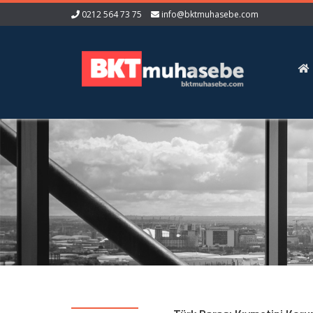
0212 564 73 75
info@bktmuhasebe.com