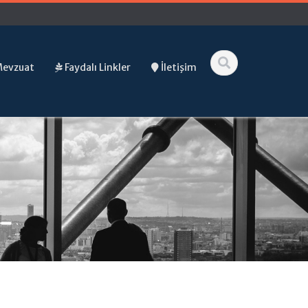
Mevzuat
Faydalı Linkler
İletişim