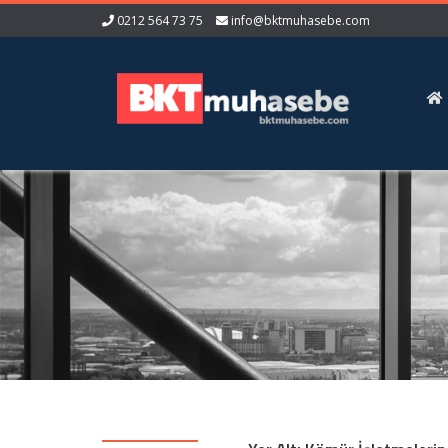
0212 564 73 75
info@bktmuhasebe.com