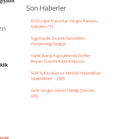
işiklik
Son Haberler
5520 sayılı Kurumlar Vergisi Kanunu
Sirküleri /73
1235
Sigortacılık Destek Hizmetleri
Yönetmeliği Değişti
Varlık Barışı Kapsamında Defter-
Beyan Sistemi Kayıt Kılavuzu
klik
SGK İş Kazaları ve Meslek Hastalıkları
İstatistikleri – 2025
Gelir Vergisi Genel Tebliği (Seri No:
335)
rinde