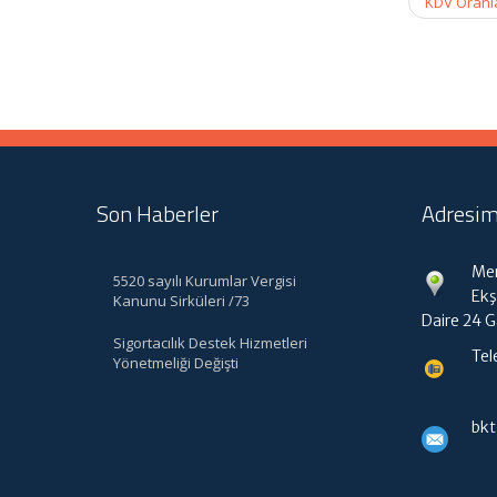
KDV Oranla
Son Haberler
Adresim
Mer
5520 sayılı Kurumlar Vergisi
Ekş
Kanunu Sirküleri /73
Daire 24 
Sigortacılık Destek Hizmetleri
Tel
Yönetmeliği Değişti
bk