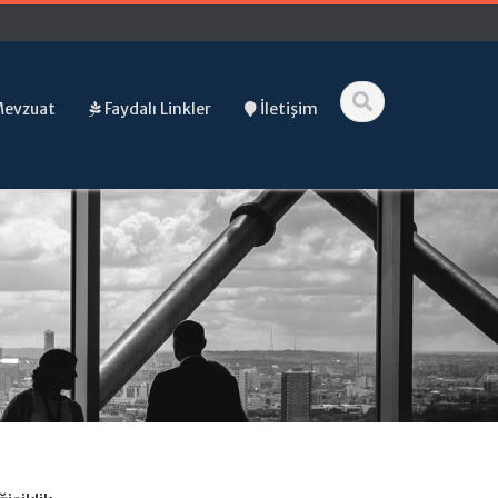
Mevzuat
Faydalı Linkler
İletişim