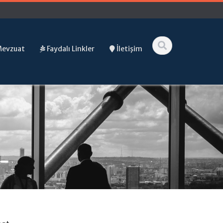
Mevzuat
Faydalı Linkler
İletişim