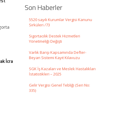
est
Son Haberler
5520 sayılı Kurumlar Vergisi Kanunu
Sirküleri /73
gorta
Sigortacılık Destek Hizmetleri
Yönetmeliği Değişti
Varlık Barışı Kapsamında Defter-
Beyan Sistemi Kayıt Kılavuzu
ak İcra
SGK İş Kazaları ve Meslek Hastalıkları
İstatistikleri – 2025
Gelir Vergisi Genel Tebliği (Seri No:
335)