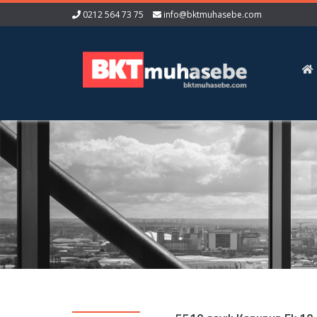
0212 564 73 75
info@bktmuhasebe.com